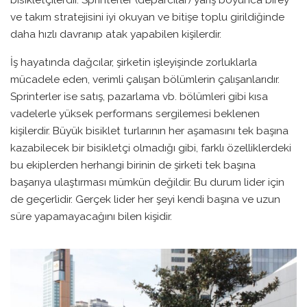
ve takım stratejisini iyi okuyan ve bitişe toplu girildiğinde
daha hızlı davranıp atak yapabilen kişilerdir.
İş hayatında dağcılar, şirketin işleyişinde zorluklarla
mücadele eden, verimli çalışan bölümlerin çalışanlarıdır.
Sprinterler ise satış, pazarlama vb. bölümleri gibi kısa
vadelerle yüksek performans sergilemesi beklenen
kişilerdir. Büyük bisiklet turlarının her aşamasını tek başına
kazabilecek bir bisikletçi olmadığı gibi, farklı özelliklerdeki
bu ekiplerden herhangi birinin de şirketi tek başına
başarıya ulaştırması mümkün değildir. Bu durum lider için
de geçerlidir. Gerçek lider her şeyi kendi başına ve uzun
süre yapamayacağını bilen kişidir.