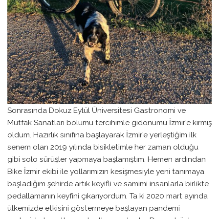
Sonrasında Dokuz Eylül Üniversitesi Gastronomi ve
Mutfak Sanatları bölümü tercihimle gidonumu İzmir’e kırmış
oldum. Hazırlık sınıfına başlayarak İzmir’e yerleştiğim ilk
senem olan 2019 yılında bisikletimle her zaman olduğu
gibi solo sürüşler yapmaya başlamıştım. Hemen ardından
Bike İzmir ekibi ile yollarımızın kesişmesiyle yeni tanımaya
başladığım şehirde artık keyifli ve samimi insanlarla birlikte
pedallamanın keyfini çıkarıyordum. Ta ki 2020 mart ayında
ülkemizde etkisini göstermeye başlayan pandemi