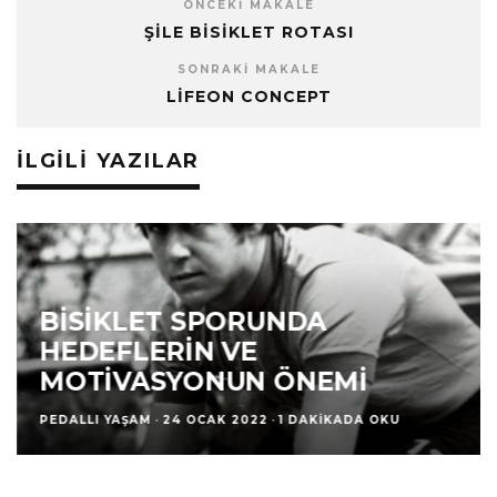
ÖNCEKI MAKALE
ŞILE BISIKLET ROTASI
SONRAKI MAKALE
LIFEON CONCEPT
İLGILI YAZILAR
BISIKLET SPORUNDA
HEDEFLERIN VE
MOTIVASYONUN ÖNEMI
PEDALLI YAŞAM
·
24 OCAK 2022
·
1 DAKIKADA OKU