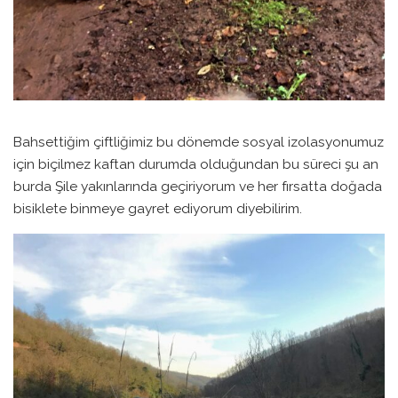
Bahsettiğim çiftliğimiz bu dönemde sosyal izolasyonumuz
için biçilmez kaftan durumda olduğundan bu süreci şu an
burda Şile yakınlarında geçiriyorum ve her fırsatta doğada
bisiklete binmeye gayret ediyorum diyebilirim.