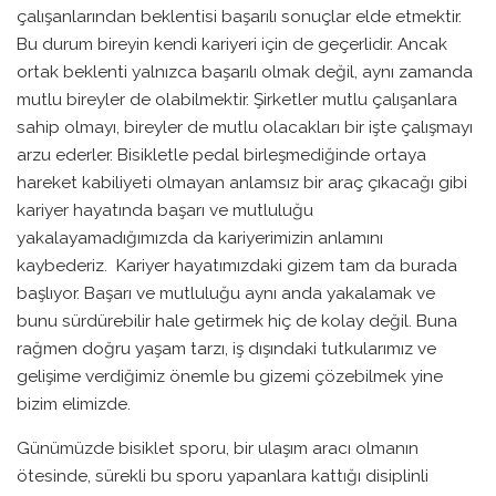
çalışanlarından beklentisi başarılı sonuçlar elde etmektir.
Bu durum bireyin kendi kariyeri için de geçerlidir. Ancak
ortak beklenti yalnızca başarılı olmak değil, aynı zamanda
mutlu bireyler de olabilmektir. Şirketler mutlu çalışanlara
sahip olmayı, bireyler de mutlu olacakları bir işte çalışmayı
arzu ederler. Bisikletle pedal birleşmediğinde ortaya
hareket kabiliyeti olmayan anlamsız bir araç çıkacağı gibi
kariyer hayatında başarı ve mutluluğu
yakalayamadığımızda da kariyerimizin anlamını
kaybederiz. Kariyer hayatımızdaki gizem tam da burada
başlıyor. Başarı ve mutluluğu aynı anda yakalamak ve
bunu sürdürebilir hale getirmek hiç de kolay değil. Buna
rağmen doğru yaşam tarzı, iş dışındaki tutkularımız ve
gelişime verdiğimiz önemle bu gizemi çözebilmek yine
bizim elimizde.
Günümüzde bisiklet sporu, bir ulaşım aracı olmanın
ötesinde, sürekli bu sporu yapanlara kattığı disiplinli