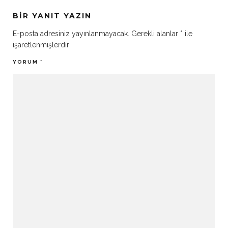
BIR YANIT YAZIN
E-posta adresiniz yayınlanmayacak.
Gerekli alanlar
*
ile
işaretlenmişlerdir
YORUM
*