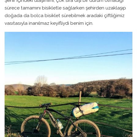
Şehir içindeki ulaşımımı, çok sıra dışı bir durum olmadığı
sürece tamamını bisikletle sağlarken şehirden uzaklaşıp
doğada da bolca bisiklet sürebilmek aradaki çiftliğimiz
vasıtasıyla inanılmaz keyifliydi benim için.