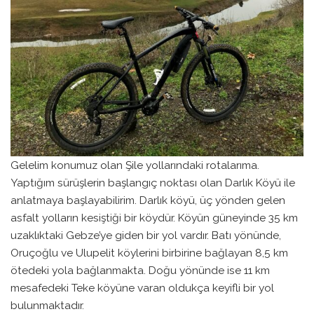
Gelelim konumuz olan Şile yollarındaki rotalarıma.
Yaptığım sürüşlerin başlangıç noktası olan Darlık Köyü ile
anlatmaya başlayabilirim. Darlık köyü, üç yönden gelen
asfalt yolların kesiştiği bir köydür. Köyün güneyinde 35 km
uzaklıktaki Gebze’ye giden bir yol vardır. Batı yönünde,
Oruçoğlu ve Ulupelit köylerini birbirine bağlayan 8,5 km
ötedeki yola bağlanmakta. Doğu yönünde ise 11 km
mesafedeki Teke köyüne varan oldukça keyifli bir yol
bulunmaktadır.