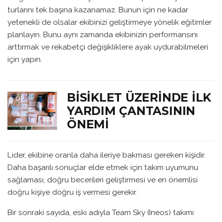
turlarını tek başına kazanamaz. Bunun için ne kadar
yetenekli de olsalar ekibinizi geliştirmeye yönelik eğitimler
planlayın. Bunu aynı zamanda ekibinizin performansını
arttırmak ve rekabetçi değişikliklere ayak uydurabilmeleri
için yapın.
BISIKLET ÜZERINDE İLK
YARDIM ÇANTASININ
ÖNEMI
Lider, ekibine oranla daha ileriye bakması gereken kişidir.
Daha başarılı sonuçlar elde etmek için takım uyumunu
sağlaması, doğru becerileri geliştirmesi ve en önemlisi
doğru kişiye doğru iş vermesi gerekir.
Bir sonraki sayıda, eski adıyla Team Sky (Ineos) takımı