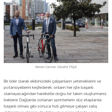
Kenan Cavnar, Cevahir Pilpil
Bir lider olarak ekibinizdeki çalışanların yeteneklerini ve
potansiyellerini keşfederek, onların her işte başarılı
olamayacağından hareketle doğru bir takım oluşturmanız
beklenir. Dağlarda zorlanan sprinterlerin düz etaplarda
başarılı olması gibi sonuca hızlı gitmeye çalışan satış