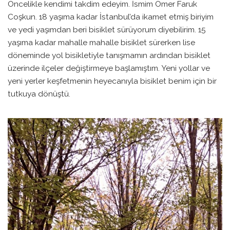
Öncelikle kendimi takdim edeyim. İsmim Ömer Faruk
Coşkun. 18 yaşıma kadar İstanbul’da ikamet etmiş biriyim
ve yedi yaşımdan beri bisiklet sürüyorum diyebilirim. 15
yaşıma kadar mahalle mahalle bisiklet sürerken lise
döneminde yol bisikletiyle tanışmamın ardından bisiklet
üzerinde ilçeler değiştirmeye başlamıştım. Yeni yollar ve
yeni yerler keşfetmenin heyecanıyla bisiklet benim için bir
tutkuya dönüştü.