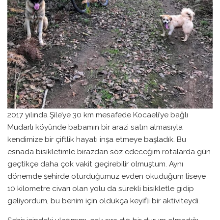
2017 yılında Şile’ye 30 km mesafede Kocaeli’ye bağlı
Mudarlı köyünde babamın bir arazi satın almasıyla
kendimize bir çiftlik hayatı inşa etmeye başladık. Bu
esnada bisikletimle birazdan söz edeceğim rotalarda gün
geçtikçe daha çok vakit geçirebilir olmuştum. Aynı
dönemde şehirde oturduğumuz evden okuduğum liseye
10 kilometre civarı olan yolu da sürekli bisikletle gidip
geliyordum, bu benim için oldukça keyifli bir aktiviteydi.