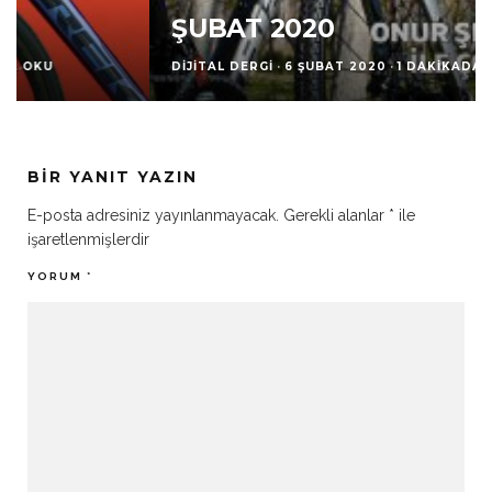
ŞUBAT 2020
DIJITAL DERGI
·
6 ŞUBAT 2020
·
1 DAKIKADA OKU
BIR YANIT YAZIN
E-posta adresiniz yayınlanmayacak.
Gerekli alanlar
*
ile
işaretlenmişlerdir
YORUM
*