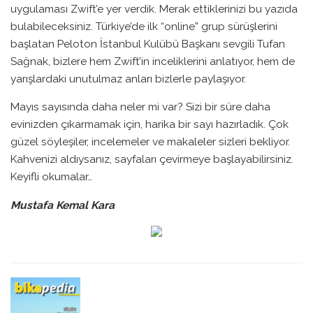
uygulaması Zwift’e yer verdik. Merak ettiklerinizi bu yazıda
bulabileceksiniz. Türkiye’de ilk “online” grup sürüşlerini
başlatan Peloton İstanbul Kulübü Başkanı sevgili Tufan
Sağnak, bizlere hem Zwift’in inceliklerini anlatıyor, hem de
yarışlardaki unutulmaz anları bizlerle paylaşıyor.
Mayıs sayısında daha neler mi var? Sizi bir süre daha
evinizden çıkarmamak için, harika bir sayı hazırladık. Çok
güzel söyleşiler, incelemeler ve makaleler sizleri bekliyor.
Kahvenizi aldıysanız, sayfaları çevirmeye başlayabilirsiniz.
Keyifli okumalar…
Mustafa Kemal Kara