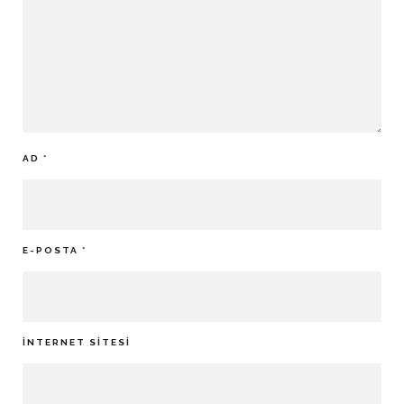
AD
*
E-POSTA
*
İNTERNET SITESI