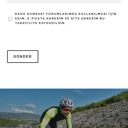
DAHA SONRAKI YORUMLARIMDA KULLANILMASI IÇIN
ADIM, E-POSTA ADRESIM VE SITE ADRESIM BU
TARAYICIYA KAYDEDILSIN.