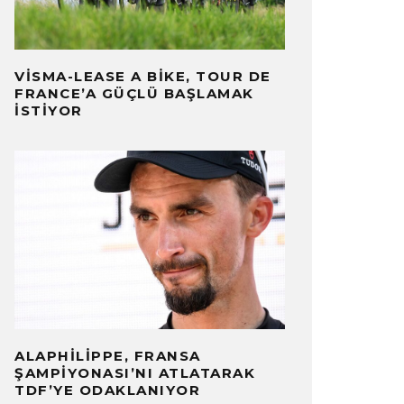
VISMA-LEASE A BIKE, TOUR DE
FRANCE’A GÜÇLÜ BAŞLAMAK
İSTIYOR
ALAPHILIPPE, FRANSA
ŞAMPIYONASI’NI ATLATARAK
TDF’YE ODAKLANIYOR