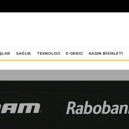
IŞLAR
SAĞLIK
TEKNOLOJI
E-DERGİ
KADIN BISIKLETI