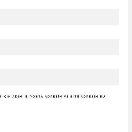
IÇIN ADIM, E-POSTA ADRESIM VE SITE ADRESIM BU