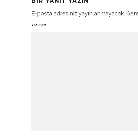
BIR YANIT YAZIN
E-posta adresiniz yayınlanmayacak.
Gere
YORUM
*