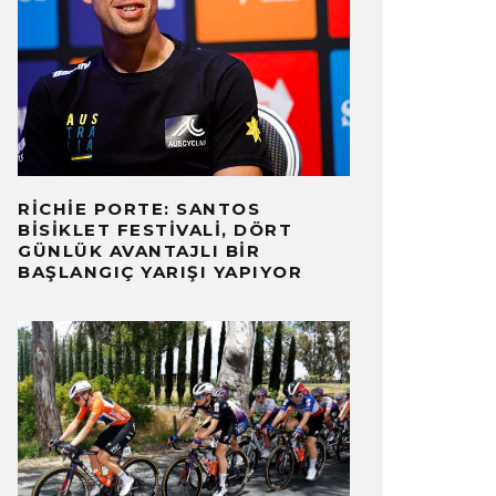
RICHIE PORTE: SANTOS
BISIKLET FESTIVALI, DÖRT
GÜNLÜK AVANTAJLI BIR
BAŞLANGIÇ ​​YARIŞI YAPIYOR