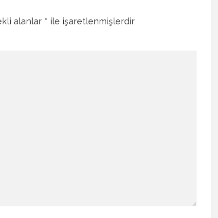
kli alanlar
*
ile işaretlenmişlerdir