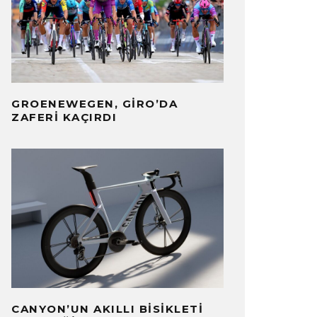
GROENEWEGEN, GIRO’DA
ZAFERI KAÇIRDI
CANYON’UN AKILLI BISIKLETI