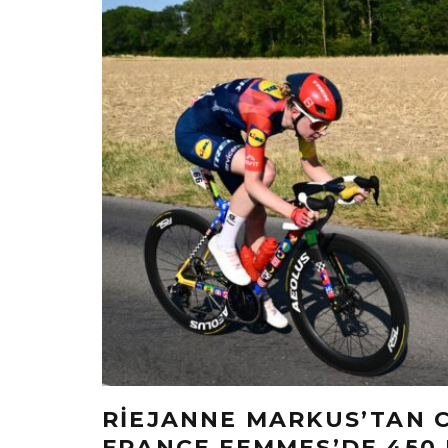
RIEJANNE MARKUS’TAN 
FRANCE FEMMES’DE 450 