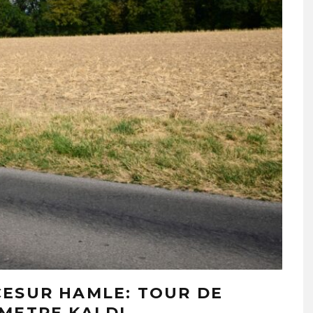
CESUR HAMLE: TOUR DE
METRE KALDI