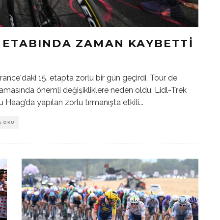
 ETABINDA ZAMAN KAYBETTI
rance'daki 15. etapta zorlu bir gün geçirdi. Tour de
amasında önemli değişikliklere neden oldu. Lidl-Trek
u Haag’da yapılan zorlu tırmanışta etkili
...
A OKU