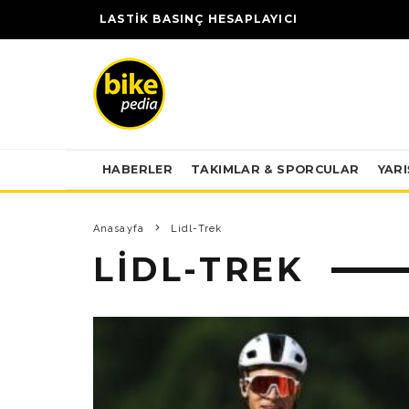
LASTİK BASINÇ HESAPLAYICI
HABERLER
TAKIMLAR & SPORCULAR
YAR
Anasayfa
Lidl-Trek
LIDL-TREK