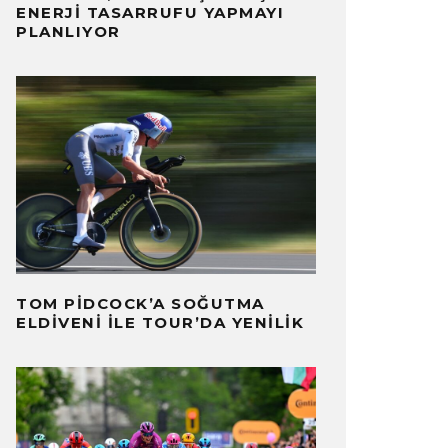
ENERJI TASARRUFU YAPMAYI
PLANLIYOR
TOM PIDCOCK’A SOĞUTMA
ELDIVENI ILE TOUR’DA YENILIK