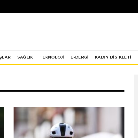
IŞLAR
SAĞLIK
TEKNOLOJI
E-DERGİ
KADIN BISIKLETI