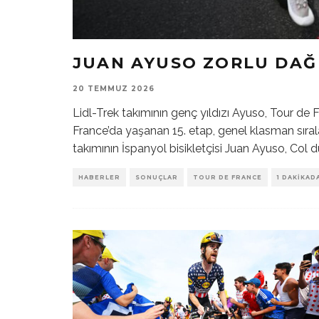
JUAN AYUSO ZORLU DAĞ
20 TEMMUZ 2026
Lidl-Trek takımının genç yıldızı Ayuso, Tour de F
France’da yaşanan 15. etap, genel klasman sıral
takımının İspanyol bisikletçisi Juan Ayuso, Col d
HABERLER
SONUÇLAR
TOUR DE FRANCE
1 DAKIKAD