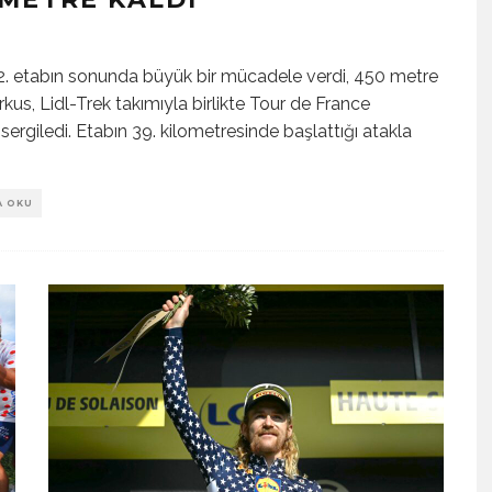
. etabın sonunda büyük bir mücadele verdi, 450 metre
rkus, Lidl-Trek takımıyla birlikte Tour de France
sergiledi. Etabın 39. kilometresinde başlattığı atakla
A OKU