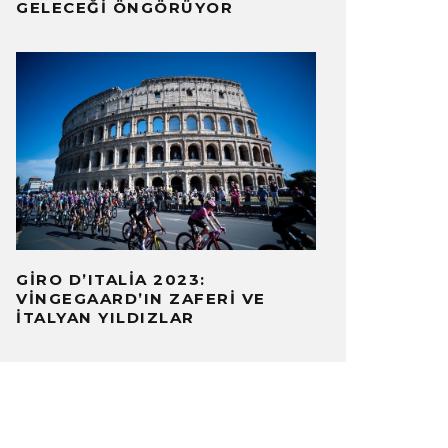
GELECEĞI ÖNGÖRÜYOR
GIRO D’ITALIA 2023:
VINGEGAARD’IN ZAFERI VE
İTALYAN YILDIZLAR