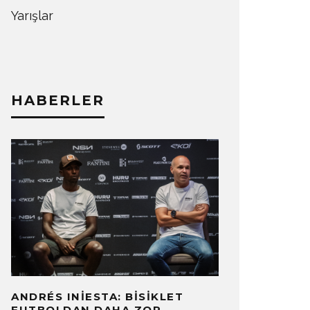
Yarışlar
HABERLER
ANDRÉS INIESTA: BISIKLET
FUTBOLDAN DAHA ZOR