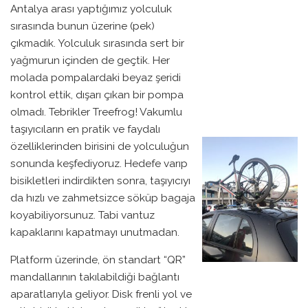
Antalya arası yaptığımız yolculuk
sırasında bunun üzerine (pek)
çıkmadık. Yolculuk sırasında sert bir
yağmurun içinden de geçtik. Her
molada pompalardaki beyaz şeridi
kontrol ettik, dışarı çıkan bir pompa
olmadı. Tebrikler Treefrog! Vakumlu
taşıyıcıların en pratik ve faydalı
özelliklerinden birisini de yolculuğun
sonunda keşfediyoruz. Hedefe varıp
bisikletleri indirdikten sonra, taşıyıcıyı
da hızlı ve zahmetsizce söküp bagaja
koyabiliyorsunuz. Tabi vantuz
kapaklarını kapatmayı unutmadan.
Platform üzerinde, ön standart “QR”
mandallarının takılabildiği bağlantı
aparatlarıyla geliyor. Disk frenli yol ve