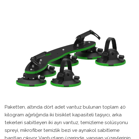
Paketten, altında dört adet vantuz bulunan toplam 40
kilogram ağırlığında iki bisiklet kapasiteli taşıyıcı, arka
tekerleri sabitleyen iki ayrı vantuz, temizleme solüsyonu
spreyi, mikrofiber temizlik bezi ve aynakol sabitleme
bantları çıkıyor. Vantuzların üzerinde, yapışan yüzeylerinin