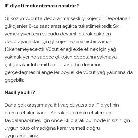
IF diyeti mekanizması nasıldır?
Glikozun vücutta depolanma şekli glikojendir. Depolanan
glikojenler 8-12 saat arası açlıkta tüketilmektedir. Sık
yemek yiyenlerin vücudu devamlı olarak glikojen
depolayacakları için glikojen rezervi hiçbir zaman
tükenemeyecektir. Vücut enerji elde etmek için yağ
yakmak yerine sadece glikojen depolarını yakmaya
çalışacaktır. Intermittent fasting bu durumun
gerçekleşmesini engeller böylelikle vücut yağ yakımına da
geçebilir.
Nasıl yapılır?
Daha çok araştırmaya ihtiyaç duyulsa da IF diyetinin
olumlu etkileri vardır. Ancak bu olumlu etkilerden
faydalanabilmek için öncelikli olarak bu modelin sizin için
uygun olup olmadığına karar vermeli doğru
uygulamalısınız.