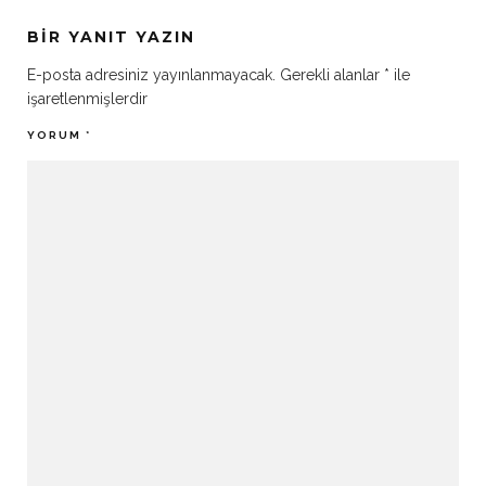
BIR YANIT YAZIN
E-posta adresiniz yayınlanmayacak.
Gerekli alanlar
*
ile
işaretlenmişlerdir
YORUM
*