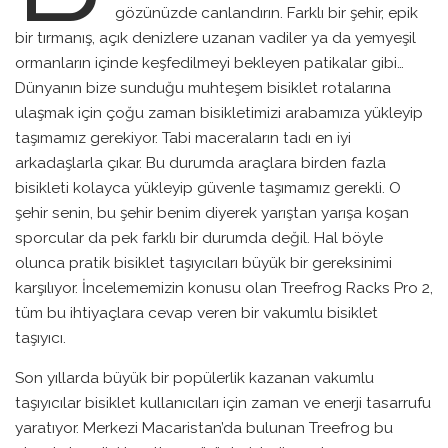
gözünüzde canlandırın. Farklı bir şehir, epik
bir tırmanış, açık denizlere uzanan vadiler ya da yemyeşil
ormanların içinde keşfedilmeyi bekleyen patikalar gibi…
Dünyanın bize sunduğu muhteşem bisiklet rotalarına
ulaşmak için çoğu zaman bisikletimizi arabamıza yükleyip
taşımamız gerekiyor. Tabi maceraların tadı en iyi
arkadaşlarla çıkar. Bu durumda araçlara birden fazla
bisikleti kolayca yükleyip güvenle taşımamız gerekli. O
şehir senin, bu şehir benim diyerek yarıştan yarışa koşan
sporcular da pek farklı bir durumda değil. Hal böyle
olunca pratik bisiklet taşıyıcıları büyük bir gereksinimi
karşılıyor. İncelememizin konusu olan Treefrog Racks Pro 2,
tüm bu ihtiyaçlara cevap veren bir vakumlu bisiklet
taşıyıcı.
Son yıllarda büyük bir popülerlik kazanan vakumlu
taşıyıcılar bisiklet kullanıcıları için zaman ve enerji tasarrufu
yaratıyor. Merkezi Macaristan’da bulunan Treefrog bu