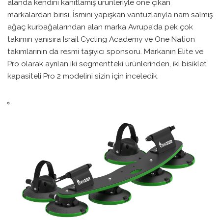
alanda kendini kanıtlamış ürünleriyle öne çıkan
markalardan birisi. İsmini yapışkan vantuzlarıyla nam salmış
ağaç kurbağalarından alan marka Avrupa’da pek çok
takımın yanısıra Israil Cycling Academy ve One Nation
takımlarının da resmi taşıyıcı sponsoru. Markanın Elite ve
Pro olarak ayrılan iki segmentteki ürünlerinden, iki bisiklet
kapasiteli Pro 2 modelini sizin için inceledik.