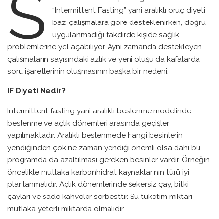
S
“Intermittent Fasting” yani aralıklı oruç diyeti
bazı çalışmalara göre desteklenirken, doğru
uygulanmadığı takdirde kişide sağlık
problemlerine yol açabiliyor. Aynı zamanda destekleyen
çalışmaların sayısındaki azlık ve yeni oluşu da kafalarda
soru işaretlerinin oluşmasının başka bir nedeni.
IF Diyeti Nedir?
Intermittent fasting yani aralıklı beslenme modelinde
beslenme ve açlık dönemleri arasında geçişler
yapılmaktadır. Aralıklı beslenmede hangi besinlerin
yendiğinden çok ne zaman yendiği önemli olsa dahi bu
programda da azaltılması gereken besinler vardır. Örneğin
öncelikle mutlaka karbonhidrat kaynaklarının türü iyi
planlanmalıdır. Açlık dönemlerinde şekersiz çay, bitki
çayları ve sade kahveler serbesttir. Su tüketim miktarı
mutlaka yeterli miktarda olmalıdır.