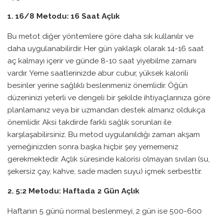
1. 16/8 Metodu: 16 Saat Açlık
Bu metot diğer yöntemlere göre daha sık kullanılır ve
daha uygulanabilirdir. Her gün yaklaşık olarak 14-16 saat
aç kalmayı içerir ve günde 8-10 saat yiyebilme zamanı
vardır. Yeme saatlerinizde abur cubur, yüksek kalorili
besinler yerine sağlıklı beslenmeniz önemlidir. Öğün
düzeninizi yeterli ve dengeli bir şekilde ihtiyaçlarınıza göre
planlamanız veya bir uzmandan destek almanız oldukça
önemlidir. Aksi takdirde farklı sağlık sorunları ile
karşılaşabilirsiniz. Bu metod uygulanıldığı zaman akşam
yemeğinizden sonra başka hiçbir şey yememeniz
gerekmektedir. Açlık süresinde kalorisi olmayan sıvıları (su,
şekersiz çay, kahve, sade maden suyu) içmek serbesttir.
2. 5:2 Metodu: Haftada 2 Gün Açlık
Haftanın 5 günü normal beslenmeyi, 2 gün ise 500-600