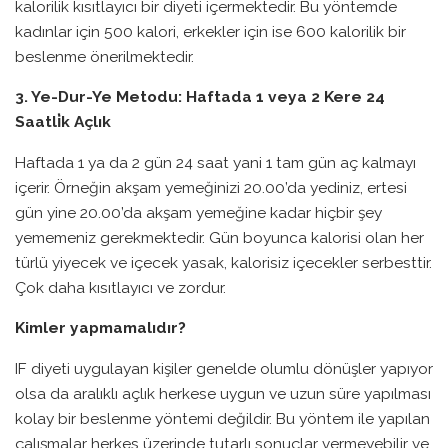
kalorilik kısıtlayıcı bir diyeti içermektedir. Bu yöntemde
kadınlar için 500 kalori, erkekler için ise 600 kalorilik bir
beslenme önerilmektedir.
3. Ye-Dur-Ye Metodu: Haftada 1 veya 2 Kere 24
Saatli̇k Açlık
Haftada 1 ya da 2 gün 24 saat yani 1 tam gün aç kalmayı
içerir. Örneğin akşam yemeğinizi 20.00’da yediniz, ertesi
gün yine 20.00’da akşam yemeğine kadar hiçbir şey
yememeniz gerekmektedir. Gün boyunca kalorisi olan her
türlü yiyecek ve içecek yasak, kalorisiz içecekler serbesttir.
Çok daha kısıtlayıcı ve zordur.
Kimler yapmamalıdır?
IF diyeti uygulayan kişiler genelde olumlu dönüşler yapıyor
olsa da aralıklı açlık herkese uygun ve uzun süre yapılması
kolay bir beslenme yöntemi değildir. Bu yöntem ile yapılan
çalışmalar herkes üzerinde tutarlı sonuçlar vermeyebilir ve