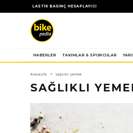
LASTİK BASINÇ HESAPLAYICI
HABERLER
TAKIMLAR & SPORCULAR
YAR
Anasayfa
sağlıklı yemek
SAĞLIKLI YEME