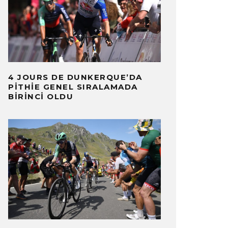
4 JOURS DE DUNKERQUE’DA
PITHIE GENEL SIRALAMADA
BIRINCI OLDU