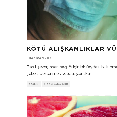
KÖTÜ ALIŞKANLIKLAR V
1 HAZIRAN 2020
Basit şeker, insan sağlığı için bir faydası bulunm
şekerli beslenmek kötü alışlanlıktır
SAĞLIK
2 DAKIKADA OKU