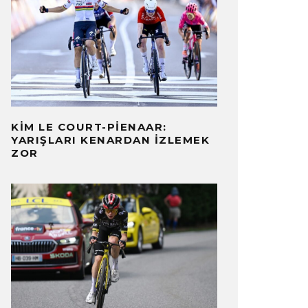
KIM LE COURT-PIENAAR:
YARIŞLARI KENARDAN İZLEMEK
ZOR