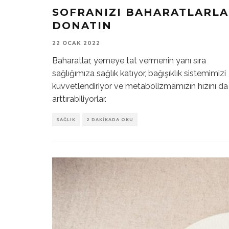
SOFRANIZI BAHARATLARLA
DONATIN
22 OCAK 2022
Baharatlar, yemeye tat vermenin yanı sıra
sağlığımıza sağlık katıyor, bağışıklık sistemimizi
kuvvetlendiriyor ve metabolizmamızın hızını da
arttırabiliyorlar.
SAĞLIK
2 DAKIKADA OKU