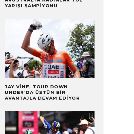
YARIŞI ŞAMPIYONU
JAY VINE, TOUR DOWN
UNDER’DA ÜSTÜN BIR
AVANTAJLA DEVAM EDIYOR