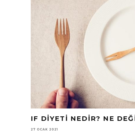
IF DIYETI NEDIR? NE DEĞ
27 OCAK 2021