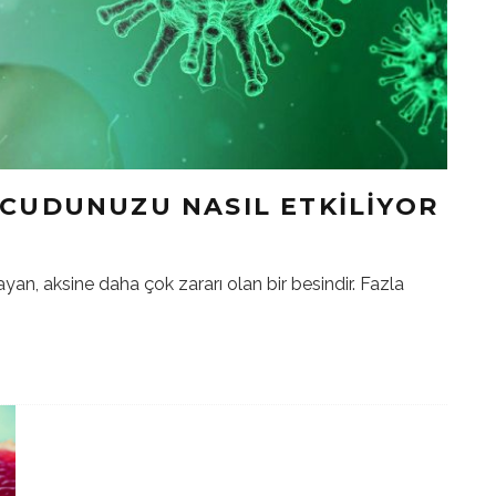
ÜCUDUNUZU NASIL ETKILIYOR
ayan, aksine daha çok zararı olan bir besindir. Fazla