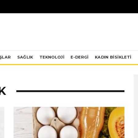
IŞLAR
SAĞLIK
TEKNOLOJI
E-DERGİ
KADIN BISIKLETI
K