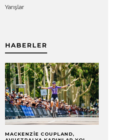
Yarışlar
HABERLER
MACKENZIE COUPLAND,
AVUSTRALYA KADINLAR YOL