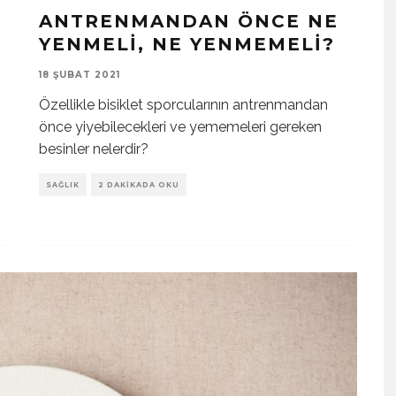
ANTRENMANDAN ÖNCE NE
YENMELI, NE YENMEMELI?
18 ŞUBAT 2021
Özellikle bisiklet sporcularının antrenmandan
önce yiyebilecekleri ve yememeleri gereken
besinler nelerdir?
SAĞLIK
2 DAKIKADA OKU