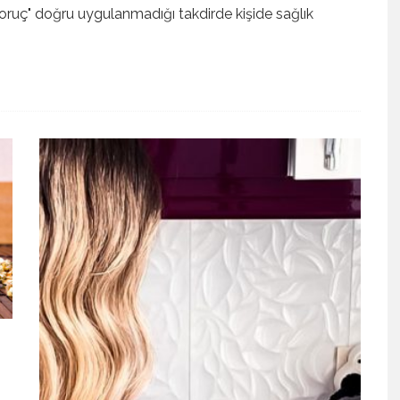
ı oruç" doğru uygulanmadığı takdirde kişide sağlık