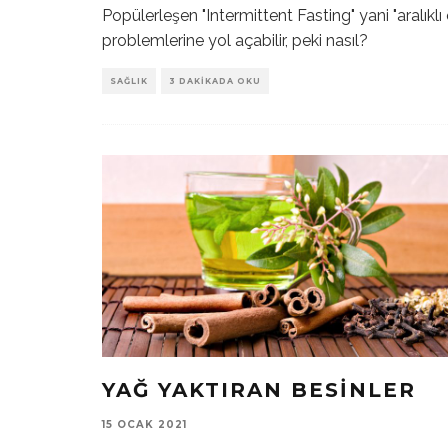
Popülerleşen "Intermittent Fasting" yani "aralıkl
problemlerine yol açabilir, peki nasıl?
SAĞLIK
3 DAKIKADA OKU
YAĞ YAKTIRAN BESINLER
15 OCAK 2021