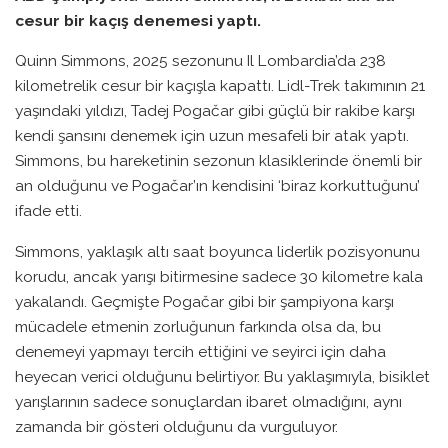
cesur bir kaçış denemesi yaptı.
Quinn Simmons, 2025 sezonunu Il Lombardia’da 238
kilometrelik cesur bir kaçışla kapattı. Lidl-Trek takımının 21
yaşındaki yıldızı, Tadej Pogačar gibi güçlü bir rakibe karşı
kendi şansını denemek için uzun mesafeli bir atak yaptı.
Simmons, bu hareketinin sezonun klasiklerinde önemli bir
an olduğunu ve Pogačar’ın kendisini ‘biraz korkuttuğunu’
ifade etti.
Simmons, yaklaşık altı saat boyunca liderlik pozisyonunu
korudu, ancak yarışı bitirmesine sadece 30 kilometre kala
yakalandı. Geçmişte Pogačar gibi bir şampiyona karşı
mücadele etmenin zorluğunun farkında olsa da, bu
denemeyi yapmayı tercih ettiğini ve seyirci için daha
heyecan verici olduğunu belirtiyor. Bu yaklaşımıyla, bisiklet
yarışlarının sadece sonuçlardan ibaret olmadığını, aynı
zamanda bir gösteri olduğunu da vurguluyor.