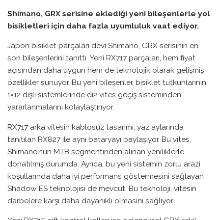
Shimano, GRX serisine eklediği yeni bileşenlerle yol
bisikletleri için daha fazla uyumluluk vaat ediyor.
Japon bisiklet parçaları devi Shimano, GRX serisinin en
son bileşenlerini tanıttı. Yeni RX717 parçaları, hem fiyat
açısından daha uygun hem de teknolojik olarak gelişmiş
özellikler sunuyor. Bu yeni bileşenler, bisiklet tutkunlarının
1×12 dişli sistemlerinde di2 vites geçiş sisteminden
yararlanmalarını kolaylaştırıyor.
RX717 arka vitesin kablosuz tasarımı, yaz aylarında
tanıtılan RX827 ile aynı bataryayı paylaşıyor. Bu vites,
Shimano’nun MTB segmentinden alınan yeniliklerle
donatılmış durumda. Ayrıca, bu yeni sistemin zorlu arazi
koşullarında daha iyi performans göstermesini sağlayan
Shadow ES teknolojisi de mevcut. Bu teknoloji, vitesin
darbelere karşı daha dayanıklı olmasını sağlıyor.