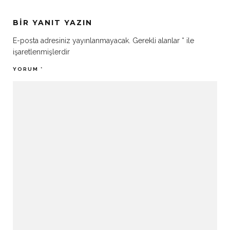
BIR YANIT YAZIN
E-posta adresiniz yayınlanmayacak.
Gerekli alanlar
*
ile
işaretlenmişlerdir
YORUM
*