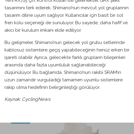
Yeni RX715 çift kontrol kolları ise geleneksel GRX şekil
tasarımını terk ederek, Shimano’nun mevcut yol gruplarının
tasarım diline uyum sağlıyor. Kullanıcılar için basit bir sol
fren kolu seçeneği de sunuluyor. Bu sayede, daha hafif ve
akıcı bir kurulum imkanı elde ediliyor.
Bu gelişmeler, Shimano’nun gelecek yol grubu setlerinde
kablosuz sistemlere geçiş yapabileceğinin henüz erken bir
işareti olabilir. Ayrıca, gelecekte farklı grupların bileşenleri
arasında daha fazla uyumluluk sağlanabileceği
düşünülüyor. Bu bağlamda, Shimano’nun rakibi SRAM’ın
uzun zamandır vurguladığı tamamen uyumlu sistemlere
rakip olma hedefinin belirginleştiği görülüyor.
Kaynak: CyclingNews