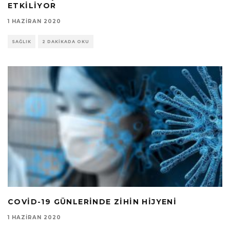
ETKILIYOR
1 HAZIRAN 2020
SAĞLIK
2 DAKIKADA OKU
COVID-19 GÜNLERINDE ZIHIN HIJYENI
1 HAZIRAN 2020