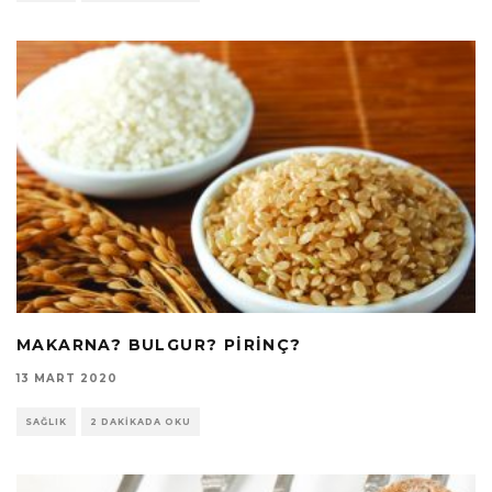
MAKARNA? BULGUR? PIRINÇ?
13 MART 2020
SAĞLIK
2 DAKIKADA OKU