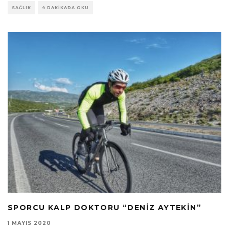
SAĞLIK
4 DAKIKADA OKU
SPORCU KALP DOKTORU “DENIZ AYTEKIN”
1 MAYIS 2020