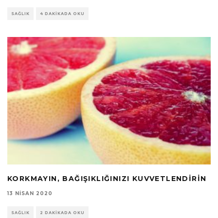
SAĞLIK
4 DAKIKADA OKU
KORKMAYIN, BAĞIŞIKLIĞINIZI KUVVETLENDIRIN
13 NISAN 2020
SAĞLIK
2 DAKIKADA OKU