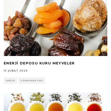
ENERJI DEPOSU KURU MEYVELER
13 ŞUBAT 2020
SAĞLIK
2 DAKIKADA OKU