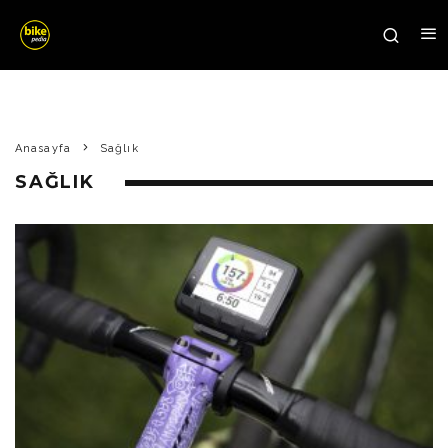
Anasayfa
Sağlık
SAĞLIK