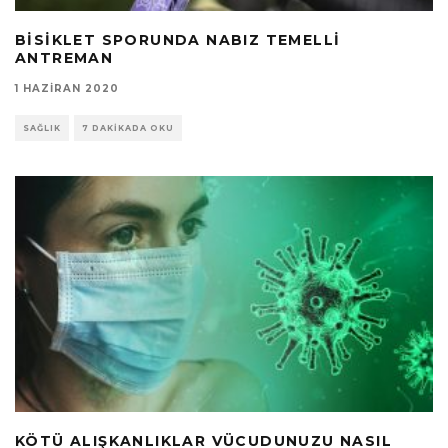
BISIKLET SPORUNDA NABIZ TEMELLI
ANTREMAN
1 HAZIRAN 2020
SAĞLIK
7 DAKIKADA OKU
KÖTÜ ALIŞKANLIKLAR VÜCUDUNUZU NASIL