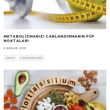
METABOLIZMANIZI CANLANDIRMANIN PÜF
NOKTALARI
5 ARALIK 2019
SAĞLIK
2 DAKIKADA OKU