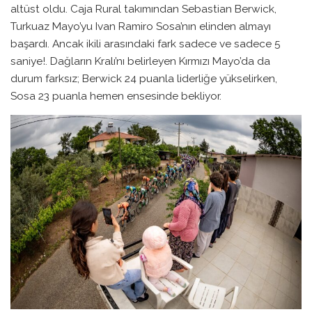
altüst oldu. Caja Rural takımından Sebastian Berwick,
Turkuaz Mayo’yu Ivan Ramiro Sosa’nın elinden almayı
başardı. Ancak ikili arasındaki fark sadece ve sadece 5
saniye!. Dağların Kralı’nı belirleyen Kırmızı Mayo’da da
durum farksız; Berwick 24 puanla liderliğe yükselirken,
Sosa 23 puanla hemen ensesinde bekliyor.