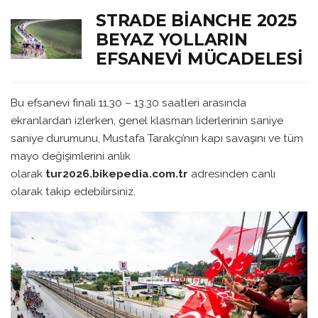
STRADE BIANCHE 2025
BEYAZ YOLLARIN
EFSANEVI MÜCADELESI
Bu efsanevi finali 11.30 – 13.30 saatleri arasında
ekranlardan izlerken, genel klasman liderlerinin saniye
saniye durumunu, Mustafa Tarakçı’nın kapı savaşını ve tüm
mayo değişimlerini anlık
olarak
tur2026.bikepedia.com.tr
adresinden canlı
olarak takip edebilirsiniz.