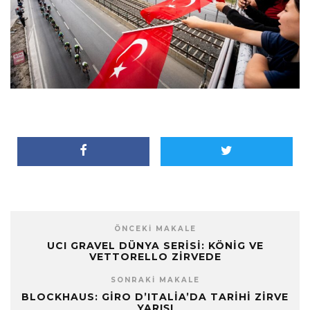
ÖNCEKI MAKALE
UCI GRAVEL DÜNYA SERISI: KÖNIG VE
VETTORELLO ZIRVEDE
SONRAKI MAKALE
BLOCKHAUS: GIRO D’ITALIA’DA TARIHI ZIRVE
YARIŞI