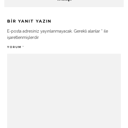
BIR YANIT YAZIN
E-posta adresiniz yayınlanmayacak.
Gerekli alanlar
*
ile
işaretlenmişlerdir
YORUM
*