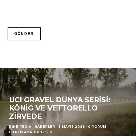
UCI GRAVEL DÜNYA SERISI:
KÖNIG VE VETTORELLO
ZIRVEDE
BIKE PEDIA
·
HABERLER
·
3 MAYIS 2026
·
0 YORUM
·
0
1 DAKIKADA OKU
·