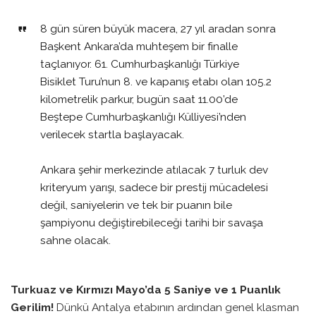
8 gün süren büyük macera, 27 yıl aradan sonra
Başkent Ankara’da muhteşem bir finalle
taçlanıyor. 61. Cumhurbaşkanlığı Türkiye
Bisiklet Turu’nun 8. ve kapanış etabı olan 105.2
kilometrelik parkur, bugün saat 11.00’de
Beştepe Cumhurbaşkanlığı Külliyesi’nden
verilecek startla başlayacak.
Ankara şehir merkezinde atılacak 7 turluk dev
kriteryum yarışı, sadece bir prestij mücadelesi
değil, saniyelerin ve tek bir puanın bile
şampiyonu değiştirebileceği tarihi bir savaşa
sahne olacak.
Turkuaz ve Kırmızı Mayo’da 5 Saniye ve 1 Puanlık
Gerilim!
Dünkü Antalya etabının ardından genel klasman