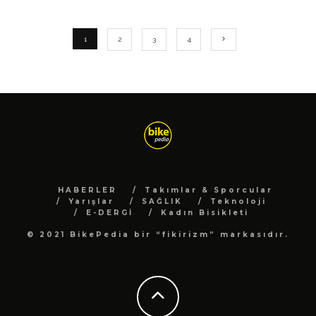
1
2
3
4
HABERLER
Takımlar & Sporcular
Yarışlar
SAĞLIK
Teknoloji
E-DERGİ
Kadın Bisikleti
© 2021 BikePedia bir “fikirizm” markasıdır.