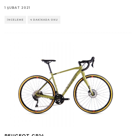
1 ŞUBAT 2021
İNCELEME
4 DAKIKADA OKU
PEUGEOT GR14