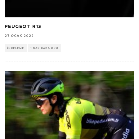
PEUGEOT R13
27 OCAK 2022
İNCELEME
1 DAKIKADA OKU