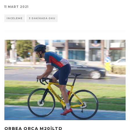
11 MART 2021
İNCELEME
3 DAKIKADA OKU
ORBEA ORCA M20ILTD