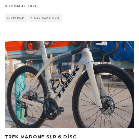
11 TEMMUZ 2021
İNCELEME
3 DAKIKADA OKU
TREK MADONE SLR 6 DISC