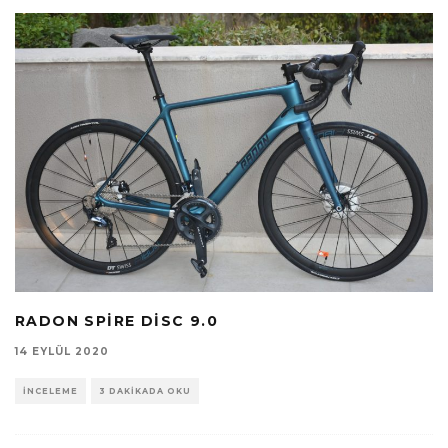
RADON SPIRE DISC 9.0
14 EYLÜL 2020
İNCELEME
3 DAKIKADA OKU