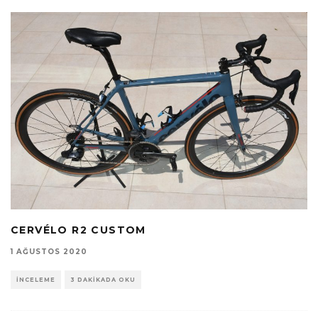
CERVÉLO R2 CUSTOM
1 AĞUSTOS 2020
İNCELEME
3 DAKIKADA OKU