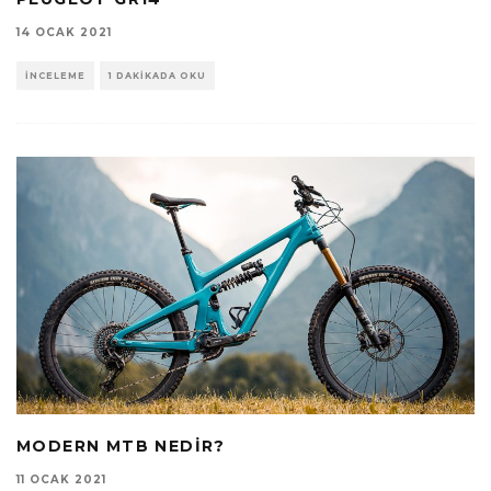
14 OCAK 2021
İNCELEME
1 DAKIKADA OKU
MODERN MTB NEDIR?
11 OCAK 2021