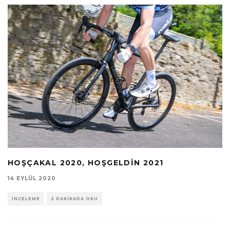
HOŞÇAKAL 2020, HOŞGELDIN 2021
14 EYLÜL 2020
İNCELEME
2 DAKIKADA OKU