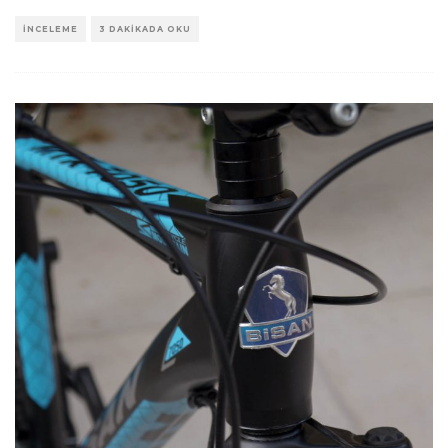
İNCELEME
3 DAKIKADA OKU