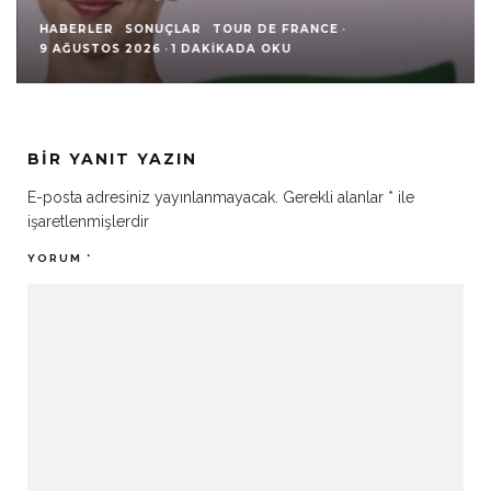
HABERLER
SONUÇLAR
TOUR DE FRANCE
·
9 AĞUSTOS 2026
·
1 DAKIKADA OKU
BIR YANIT YAZIN
E-posta adresiniz yayınlanmayacak.
Gerekli alanlar
*
ile
işaretlenmişlerdir
YORUM
*