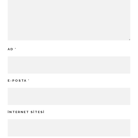
AD
*
E-POSTA
*
İNTERNET SITESI