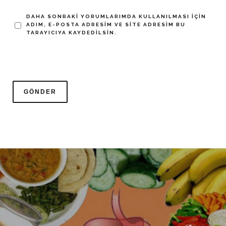
DAHA SONRAKI YORUMLARIMDA KULLANILMASI IÇIN
ADIM, E-POSTA ADRESIM VE SITE ADRESIM BU
TARAYICIYA KAYDEDILSIN.