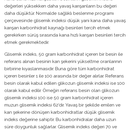
değerleri yüksekken daha yavaş karışanların bu değeri
daha düşüktür. Normalde sağlıklı beslenme programı
çerçevesinde glisemik indeksi düşük yani kana daha yavaş
karışan karbonhidrat kaynağı besinleri tercih etmek
gerekirken sürüş sırasında kana hızlı karışan besinleri tercih
etmek gerekmektedir.
Glisemik indeks, 50 gram karbonhidrat içeren bir besin ile
referans alınan besinin kan şekerini yükseltme oranlarının
birbirine kıyaslanmasıdır. Buna göre tüm karbonhidrat
içeren besinler 1 ile 100 arasında bir değer alırlar. Referans
besin olarak kabul edilen glikozun glisemik indeksi ise 100
olarak kabul edilir. Örneğin referans besin olan glikozun
glisemik indeksi 100 ise 50 gram karbonhidrat içeren
muzun glisemik indeksi 62’dir. Yavaş bir şekilde emilen ve
kan şekerine dönüşen karbonhidratlar düşük glisemik
indeks değerine sahiptir. Bu karbonhidralar daha uzun
süre doygunluk sağlarlar. Glisemik indeks değeri 70 ve