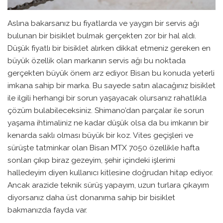
Aslına bakarsanız bu fiyatlarda ve yaygın bir servis ağı
bulunan bir bisiklet bulmak gerçekten zor bir hal aldı.
Düşük fiyatlı bir bisiklet alırken dikkat etmeniz gereken en
büyük özellik olan markanın servis ağı bu noktada
gerçekten büyük önem arz ediyor. Bisan bu konuda yeterli
imkana sahip bir marka. Bu sayede satın alacağınız bisiklet
ile ilgili herhangi bir sorun yaşayacak olursanız rahatlıkla
çözüm bulabileceksiniz. Shimano’dan parçalar ile sorun
yaşama ihtimaliniz ne kadar düşük olsa da bu imkanın bir
kenarda saklı olması büyük bir koz. Vites geçişleri ve
sürüşte tatminkar olan Bisan MTX 7050 özellikle hafta
sonları çıkıp biraz gezeyim, şehir içindeki işlerimi
halledeyim diyen kullanıcı kitlesine doğrudan hitap ediyor.
Ancak arazide teknik sürüş yapayım, uzun turlara çıkayım
diyorsanız daha üst donanıma sahip bir bisiklet
bakmanızda fayda var.