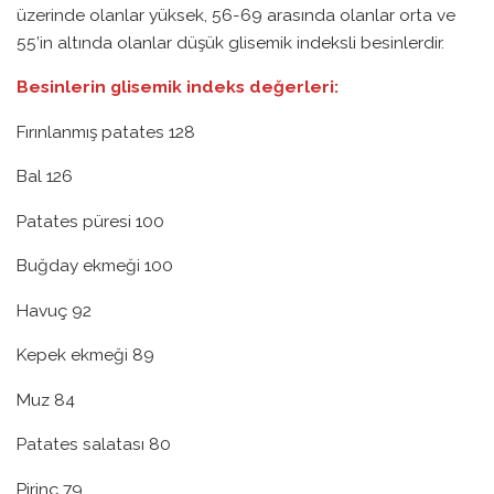
üzerinde olanlar yüksek, 56-69 arasında olanlar orta ve
55’in altında olanlar düşük glisemik indeksli besinlerdir.
Besinlerin glisemik indeks değerleri:
Fırınlanmış patates 128
Bal 126
Patates püresi 100
Buğday ekmeği 100
Havuç 92
Kepek ekmeği 89
Muz 84
Patates salatası 80
Pirinç 79