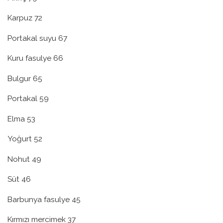
Karpuz 72
Portakal suyu 67
Kuru fasulye 66
Bulgur 65
Portakal 59
Elma 53
Yoğurt 52
Nohut 49
Süt 46
Barbunya fasulye 45
Kırmızı mercimek 37