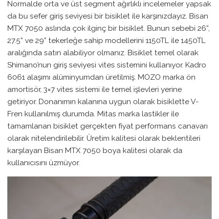
Normalde orta ve üst segment ağırlıklı incelemeler yapsak
da bu sefer giriş seviyesi bir bisiklet ile karşınızdayız. Bisan
MTX 7050 aslında çok ilginç bir bisiklet. Bunun sebebi 26”,
27.5” ve 29” tekerleğe sahip modellerini 1150TL ile 1450TL
aralığında satın alabiliyor olmanız. Bisiklet temel olarak
Shimano’nun giriş seviyesi vites sistemini kullanıyor. Kadro
6061 alaşımı alüminyumdan üretilmiş. MOZO marka ön
amortisör, 3×7 vites sistemi ile temel işlevleri yerine
getiriyor. Donanımın kalanına uygun olarak bisiklette V-
Fren kullanılmış durumda. Mitas marka lastikler ile
tamamlanan bisiklet gerçekten fiyat performans canavarı
olarak nitelendirilebilir. Üretim kalitesi olarak beklentileri
karşılayan Bisan MTX 7050 boya kalitesi olarak da
kullanıcısını üzmüyor.