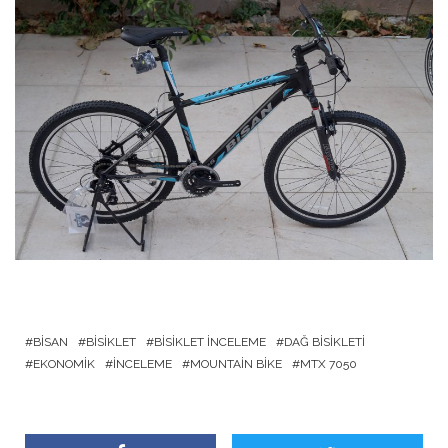
BISAN
BISIKLET
BISIKLET INCELEME
DAĞ BISIKLETI
EKONOMIK
İNCELEME
MOUNTAIN BIKE
MTX 7050