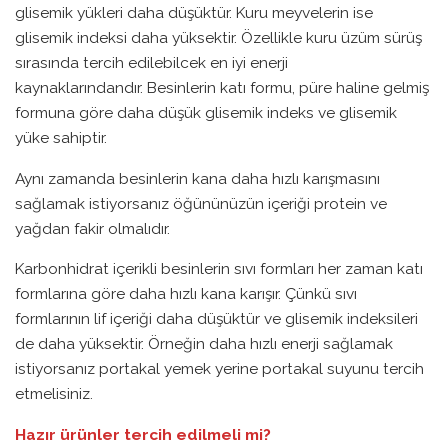
glisemik yükleri daha düşüktür. Kuru meyvelerin ise
glisemik indeksi daha yüksektir. Özellikle kuru üzüm sürüş
sırasında tercih edilebilcek en iyi enerji
kaynaklarındandır. Besinlerin katı formu, püre haline gelmiş
formuna göre daha düşük glisemik indeks ve glisemik
yüke sahiptir.
Aynı zamanda besinlerin kana daha hızlı karışmasını
sağlamak istiyorsanız öğününüzün içeriği protein ve
yağdan fakir olmalıdır.
Karbonhidrat içerikli besinlerin sıvı formları her zaman katı
formlarına göre daha hızlı kana karışır. Çünkü sıvı
formlarının lif içeriği daha düşüktür ve glisemik indeksileri
de daha yüksektir. Örneğin daha hızlı enerji sağlamak
istiyorsanız portakal yemek yerine portakal suyunu tercih
etmelisiniz.
Hazır ürünler tercih edilmeli mi?