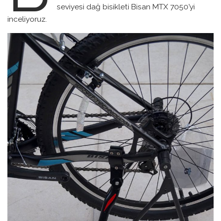
seviyesi dağ bisikleti Bisan MTX 7050’yi
inceliyoruz.