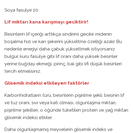
Soya fasulye 20
Lif miktarı kana karışmayı geciktirir!
Besinlerin lif içeriği arttıkça sindirimi gecikir midenin
boşalma hızı ve kan şekerini yükseltme özelliği azalır. Bu
nedenle enerjiyi daha çabuk yükseltmek istiyorsanız
bulgur, kuru fasulye gibi lif oranı daha yüksek besinler
yerine buğday ekmeği, pirinç, bal gibi lifi düşük besinleri
tercih etmelisiniz.
Glisemik indeksi etkileyen faktörler
Karbonhidratların türü, besinlerin pişirilme şekli, besinin lif
ve tuz oranı, sıvı veya katı olması, olgunlaşma miktarı,
pişirilme şekilleri, o öğünde tüketilen protein ve yağ miktarı
glisemik indeksi etkiler.
Daha olgunlaşmamış meyvelerin glisemik indeks ve