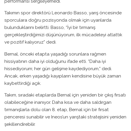
performansı sergileyemedi.
Takımın spor direktörü Leonardo Basso, yarış öncesinde
sporculara doğru pozisyonda olmak için uyarılarda
bulunduklarını belirtti. Basso, “İyi bir tırmanış
gerçekleştirdiğimizi düşünüyorum, ilk mücadeleyi atlattık
ve pozitif kalıyoruz” dedi.
Bernal, önceki etapta yaşadığı sorunlara rağmen
hissiyatının daha iyi olduğunu ifade etti. “Daha iyi
hissediyorum; her gün gelişme kaydediyorum,” dedi.
Ancak, erken yaşadığı kayıpların kendisine büyük zaman
kaybettirdiği açık.
Takım, sıradaki etaplarda Bernal için yeniden bir çıkış fırsatı
olabileceğine inanıyor. Daha kısa ve daha saldırgan
tırmanışlarla dolu olan 8. etap, Bernal için bir fırsat
penceresi sunabilir ve Ineos’un yarıştaki stratejisini yeniden
şekillendirebilir.