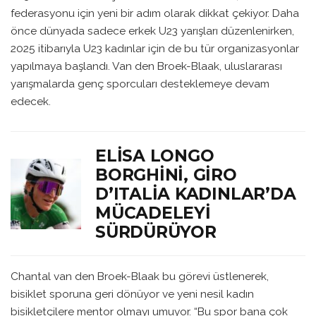
federasyonu için yeni bir adım olarak dikkat çekiyor. Daha
önce dünyada sadece erkek U23 yarışları düzenlenirken,
2025 itibarıyla U23 kadınlar için de bu tür organizasyonlar
yapılmaya başlandı. Van den Broek-Blaak, uluslararası
yarışmalarda genç sporcuları desteklemeye devam
edecek.
ELISA LONGO
BORGHINI, GIRO
D’ITALIA KADINLAR’DA
MÜCADELEYI
SÜRDÜRÜYOR
Chantal van den Broek-Blaak bu görevi üstlenerek,
bisiklet sporuna geri dönüyor ve yeni nesil kadın
bisikletçilere mentor olmayı umuyor. “Bu spor bana çok