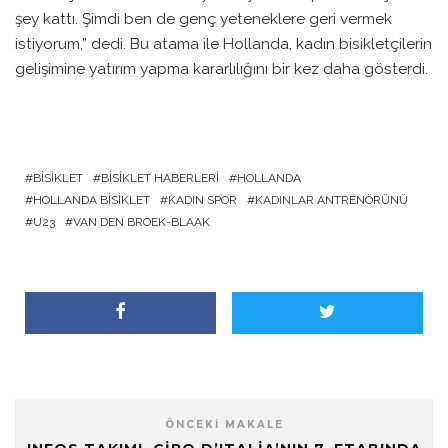
şey kattı. Şimdi ben de genç yeteneklere geri vermek
istiyorum,” dedi. Bu atama ile Hollanda, kadın bisikletçilerin
gelişimine yatırım yapma kararlılığını bir kez daha gösterdi.
BISIKLET
BISIKLET HABERLERI
HOLLANDA
HOLLANDA BISIKLET
KADIN SPOR
KADINLAR ANTRENÖRÜNÜ
U23
VAN DEN BROEK-BLAAK
ÖNCEKI MAKALE