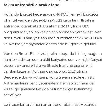
takım antrenörü olarak atandı.
Hollanda Bisiklet Federasyonu (KNWU), emekli bisikletçi
Chantal van den Broek-Blaak’ı U23 kadınlar milli takım
antrenörü olarak atadı. Bu atama, 2025 yılında U23
programında yapılan kesintilerin ardından gerçekleşti. Van
den Broek-Blaak, yaz sonunda düzenlenecek 2026 Dünya
ve Avrupa Şampiyonaları öncesinde bu göreve getirildi.
Van den Broek-Blaak, 2025 yılının başında ikinci çocuğuna
hamile kaldıktan sonra aktif kariyerine son vermişti. Kariyeri
boyunca Flandre Turu ve Strade Bianche gibi önemli
yarışları kazanan 36 yaşındaki sporcu, 2017 yılında
Bergen’de dünya yol şampiyonu unvanını elde etmişti.
Antremanlarını genç yeteneklerin hem sportif hem de
kişisel gelişimlerine katkıda bulunmak için kullanmayı
hedefliyor.
U23 kadınlar takımı için bir antrenör atanması, Hollanda