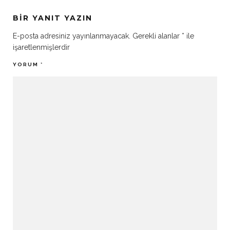
BIR YANIT YAZIN
E-posta adresiniz yayınlanmayacak.
Gerekli alanlar
*
ile
işaretlenmişlerdir
YORUM
*