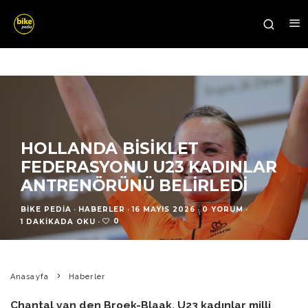
HOLLANDA BISIKLET
FEDERASYONU U23 KADINLAR
ANTRENÖRÜNÜ BELIRLEDI
BIKE PEDIA
·
HABERLER
·
16 MAYIS 2026
·
0 YORUM
·
0
1 DAKIKADA OKU
·
Anasayfa
Haberler
Chantal van den Broek-Blaak, U23 kadınlar milli