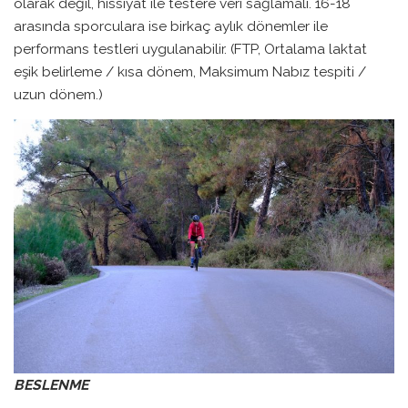
olarak değil, hissiyat ile testere veri sağlamalı. 16-18
arasında sporculara ise birkaç aylık dönemler ile
performans testleri uygulanabilir. (FTP, Ortalama laktat
eşik belirleme / kısa dönem, Maksimum Nabız tespiti /
uzun dönem.)
BESLENME