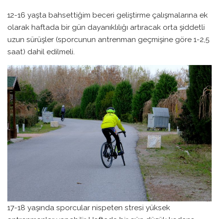
12-16 yaşta bahsettiğim beceri geliştirme çalışmalarına ek
olarak haftada bir gün dayanıklılığı artıracak orta şiddetli
uzun sürüşler (sporcunun antrenman geçmişine göre 1-2,5
saat) dahil edilmeli.
17-18 yaşında sporcular nispeten stresi yüksek