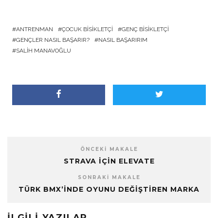
ANTRENMAN
ÇOCUK BISIKLETÇI
GENÇ BISIKLETÇI
GENÇLER NASIL BAŞARIR?
NASIL BAŞARIRIM
SALIH MANAVOĞLU
ÖNCEKI MAKALE
STRAVA IÇIN ELEVATE
SONRAKI MAKALE
TÜRK BMX’İNDE OYUNU DEĞİŞTİREN MARKA
İLGILI YAZILAR