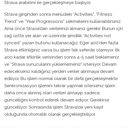
Strava arabirimi ile gerçekleşmeye başlıyor.
Strava girişinden sonra menüdeki “Activities”, “Fitness
Trend” ve “Year Progressions” sekmelerini kullanabilirsiniz.
Ama önce Strava’dan verilerinizi almanız gerekir. Bunun için
sağ üstte yer alan ve üzerinde şimdilik “Activities not
synced” yazan butonu kullanacağız. Eğer 400’den fazla
Strava etkinliğiniz varsa bu işlem tek seferde olamıyor. İlk
400 kadar etkinlik verisinden sonra 4-5 saat beklemeniz
ve “Strava sunucularını yüklememeniz” isteniyor. Devam
edecekseniz kaldığınız yerden veriler alınmaya devam
ediliyor. Bu işlem normal olarak bir defa gerçekleşmekte.
Senkronizasyon işlemini tekrar yapmak isterseniz işlem
daha önce alınmış olan verileri almayıp sadece
güncelliğini kontrol ederek devam ediyor. Gerekirse
güncelliyor. Sonrasında işlem Strava’da yeni kayıt
olduğunda otomatik olarak gerçekleştiriliyor.