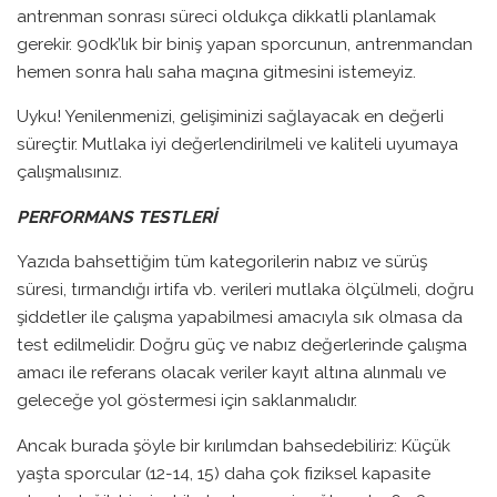
antrenman sonrası süreci oldukça dikkatli planlamak
gerekir. 90dk’lık bir biniş yapan sporcunun, antrenmandan
hemen sonra halı saha maçına gitmesini istemeyiz.
Uyku! Yenilenmenizi, gelişiminizi sağlayacak en değerli
süreçtir. Mutlaka iyi değerlendirilmeli ve kaliteli uyumaya
çalışmalısınız.
PERFORMANS TESTLERİ
Yazıda bahsettiğim tüm kategorilerin nabız ve sürüş
süresi, tırmandığı irtifa vb. verileri mutlaka ölçülmeli, doğru
şiddetler ile çalışma yapabilmesi amacıyla sık olmasa da
test edilmelidir. Doğru güç ve nabız değerlerinde çalışma
amacı ile referans olacak veriler kayıt altına alınmalı ve
geleceğe yol göstermesi için saklanmalıdır.
Ancak burada şöyle bir kırılımdan bahsedebiliriz: Küçük
yaşta sporcular (12-14, 15) daha çok fiziksel kapasite