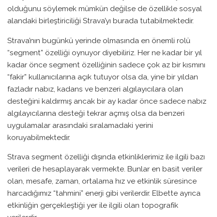
olduğunu söylemek mümkün değilse de özellikle sosyal
alandaki birleştiriciliği Strava’yı burada tutabilmektedir.
Strava’nın bugünkü yerinde olmasında en önemli rolü
“segment” özelliği oynuyor diyebiliriz. Her ne kadar bir yıl
kadar önce segment özelliğinin sadece çok az bir kısmını
“fakir” kullanıcılarına açık tutuyor olsa da, yine bir yıldan
fazladır nabız, kadans ve benzeri algılayıcılara olan
desteğini kaldırmış ancak bir ay kadar önce sadece nabız
algılayıcılarına desteği tekrar açmış olsa da benzeri
uygulamalar arasındaki sıralamadaki yerini
koruyabilmektedir.
Strava segment özelliği dışında etkinliklerimiz ile ilgili bazı
verileri de hesaplayarak vermekte. Bunlar en basit veriler
olan, mesafe, zaman, ortalama hız ve etkinlik süresince
harcadığımız “tahmini” enerji gibi verilerdir. Elbette ayrıca
etkinliğin gerçekleştiği yer ile ilgili olan topografik