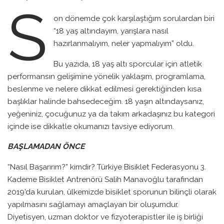
S
on dönemde çok karşılaştığım sorulardan biri
“18 yaş altındayım, yarışlara nasıl
hazırlanmalıyım, neler yapmalıyım” oldu.
Bu yazıda, 18 yaş altı sporcular için atletik
performansın gelişimine yönelik yaklaşım, programlama,
beslenme ve nelere dikkat edilmesi gerektiğinden kısa
başlıklar halinde bahsedeceğim. 18 yaşın altındaysanız,
yeğeniniz, çocuğunuz ya da takım arkadaşınız bu kategori
içinde ise dikkatle okumanızı tavsiye ediyorum.
BAŞLAMADAN ÖNCE
“Nasıl Başarırım?” kimdir? Türkiye Bisiklet Federasyonu 3.
Kademe Bisiklet Antrenörü Salih Manavoğlu tarafından
2019’da kurulan, ülkemizde bisiklet sporunun bilinçli olarak
yapılmasını sağlamayı amaçlayan bir oluşumdur.
Diyetisyen, uzman doktor ve fizyoterapistler ile iş birliği