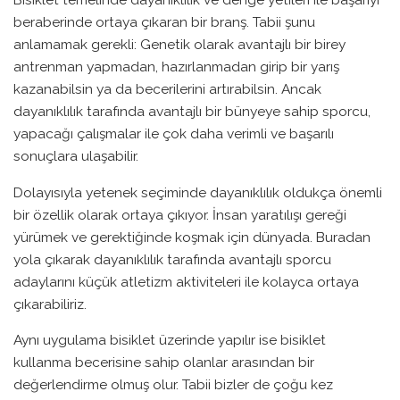
beraberinde ortaya çıkaran bir branş. Tabii şunu
anlamamak gerekli: Genetik olarak avantajlı bir birey
antrenman yapmadan, hazırlanmadan girip bir yarış
kazanabilsin ya da becerilerini artırabilsin. Ancak
dayanıklılık tarafında avantajlı bir bünyeye sahip sporcu,
yapacağı çalışmalar ile çok daha verimli ve başarılı
sonuçlara ulaşabilir.
Dolayısıyla yetenek seçiminde dayanıklılık oldukça önemli
bir özellik olarak ortaya çıkıyor. İnsan yaratılışı gereği
yürümek ve gerektiğinde koşmak için dünyada. Buradan
yola çıkarak dayanıklılık tarafında avantajlı sporcu
adaylarını küçük atletizm aktiviteleri ile kolayca ortaya
çıkarabiliriz.
Aynı uygulama bisiklet üzerinde yapılır ise bisiklet
kullanma becerisine sahip olanlar arasından bir
değerlendirme olmuş olur. Tabii bizler de çoğu kez