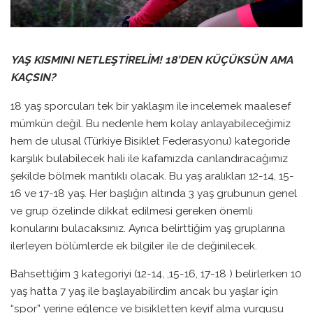
YAŞ KISMINI NETLEŞTİRELİM! 18’DEN KÜÇÜKSÜN AMA
KAÇSIN?
18 yaş sporcuları tek bir yaklaşım ile incelemek maalesef
mümkün değil. Bu nedenle hem kolay anlayabileceğimiz
hem de ulusal (Türkiye Bisiklet Federasyonu) kategoride
karşılık bulabilecek hali ile kafamızda canlandıracağımız
şekilde bölmek mantıklı olacak. Bu yaş aralıkları 12-14, 15-
16 ve 17-18 yaş. Her başlığın altında 3 yaş grubunun genel
ve grup özelinde dikkat edilmesi gereken önemli
konularını bulacaksınız. Ayrıca belirttiğim yaş gruplarına
ilerleyen bölümlerde ek bilgiler ile de değinilecek.
Bahsettiğim 3 kategoriyi (12-14, ,15-16, 17-18 ) belirlerken 10
yaş hatta 7 yaş ile başlayabilirdim ancak bu yaşlar için
“spor” yerine eğlence ve bisikletten keyif alma vurgusu