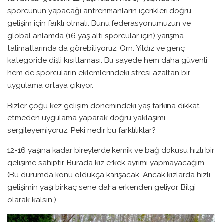
sporcunun yapacağı antrenmanların içerikleri doğru
gelişim için farklı olmalı. Bunu federasyonumuzun ve
global anlamda (16 yaş altı sporcular için) yarışma
talimatlarında da görebiliyoruz. Örn: Yıldız ve genç
kategoride dişli kısıtlaması. Bu sayede hem daha güvenli
hem de sporcuların eklemlerindeki stresi azaltan bir
uygulama ortaya çıkıyor.
Bizler çoğu kez gelişim dönemindeki yaş farkına dikkat
etmeden uygulama yaparak doğru yaklaşımı
sergileyemiyoruz. Peki nedir bu farklılıklar?
12-16 yaşına kadar bireylerde kemik ve bağ dokusu hızlı bir
gelişime sahiptir. Burada kız erkek ayrımı yapmayacağım.
(Bu durumda konu oldukça karışacak. Ancak kızlarda hızlı
gelişimin yaşı birkaç sene daha erkenden geliyor. Bilgi
olarak kalsın.)