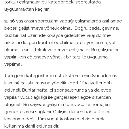
torklu) çalışmaları bu kategorideki sporcularda
uygulamaktan kaçının.
12-16 yaş arası sporcuların yaptığı çalışmalarda asıl amaç,
beceri geliştirmeye yönelik olmalı. Doğru pedal çevirme,
düz bir hat üzerinde kolayca gidebilme, viraj dönme,
arkasını düzgün kontrol edebilme, pozisyonlanma, yol
okuma, teknik, taktik ve benzer çalışmalar. Bu çalışmalar
yapılır iken eğlenceye yönelik bir tarz ile uygulama
yapılmalı.
Tüm genç kategorilerde üst ekstremitenin (vücudun üst
kısmını) çalıştırılmasına yönelik sportif faaliyetler dahil
edilmeli. Bunlar hafta içi spor salonunda ya da evde
yapılan vücut ağırlığı ile gerçekleşen egzersizlerden
oluşmalı. Bu sayede gelişimin tüm vücutta homojen
gerçekleşmesi sağlanır. Gelişim derken bahsettiğim
kaslanma değil, tüm vücut kaslarının etkin olarak
kullanıma dahil edilmesidir.