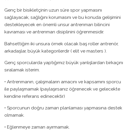
Genç bir bisikletçinin uzun süre spor yapmasını
sağlayacak, sağlığını korumasını ve bu konuda gelişimini
destekleyecek en önemli unsur antrenman bilincini
kavraması ve antrenman disiplinini öğrenmesidir.
Bahsettiğim iki unsura örnek olacak baş roller antrenör,
arkadaşlar, büyük kategorilerdir ( elit ve masters ).
Genç sporcularda yaptığımız büyük yanlışlardan birkaçını
sıralamak isterim.
• Antrenmanın, çalışmaların amacını ve kapsamını sporcu
ile paylaşmamak (paylaşırsanız öğrenecek ve gelecekte
kendine referans edinecektir)
• Sporcunun doğru zaman planlaması yapmasına destek
olmamak.
• Eğlenmeye zaman ayırmamak.