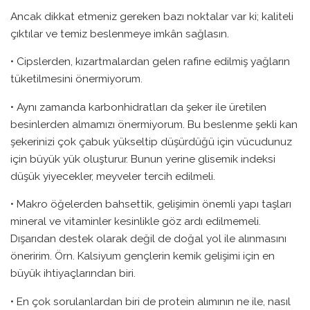
Ancak dikkat etmeniz gereken bazı noktalar var ki; kaliteli
çıktılar ve temiz beslenmeye imkân sağlasın.
• Cipslerden, kızartmalardan gelen rafine edilmiş yağların
tüketilmesini önermiyorum.
• Aynı zamanda karbonhidratları da şeker ile üretilen
besinlerden almamızı önermiyorum. Bu beslenme şekli kan
şekerinizi çok çabuk yükseltip düşürdüğü için vücudunuz
için büyük yük oluşturur. Bunun yerine glisemik indeksi
düşük yiyecekler, meyveler tercih edilmeli.
• Makro öğelerden bahsettik, gelişimin önemli yapı taşları
mineral ve vitaminler kesinlikle göz ardı edilmemeli.
Dışarıdan destek olarak değil de doğal yol ile alınmasını
öneririm. Örn. Kalsiyum gençlerin kemik gelişimi için en
büyük ihtiyaçlarından biri.
• En çok sorulanlardan biri de protein alımının ne ile, nasıl