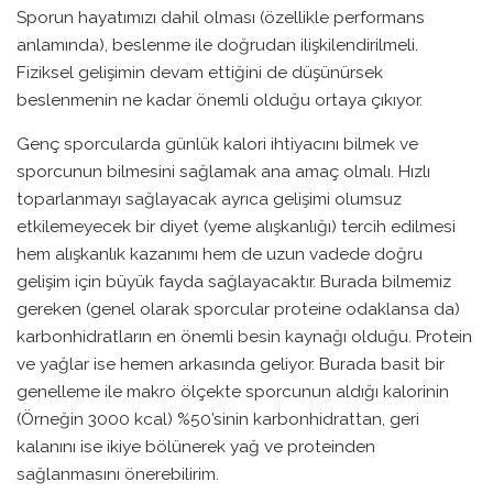
Sporun hayatımızı dahil olması (özellikle performans
anlamında), beslenme ile doğrudan ilişkilendirilmeli.
Fiziksel gelişimin devam ettiğini de düşünürsek
beslenmenin ne kadar önemli olduğu ortaya çıkıyor.
Genç sporcularda günlük kalori ihtiyacını bilmek ve
sporcunun bilmesini sağlamak ana amaç olmalı. Hızlı
toparlanmayı sağlayacak ayrıca gelişimi olumsuz
etkilemeyecek bir diyet (yeme alışkanlığı) tercih edilmesi
hem alışkanlık kazanımı hem de uzun vadede doğru
gelişim için büyük fayda sağlayacaktır. Burada bilmemiz
gereken (genel olarak sporcular proteine odaklansa da)
karbonhidratların en önemli besin kaynağı olduğu. Protein
ve yağlar ise hemen arkasında geliyor. Burada basit bir
genelleme ile makro ölçekte sporcunun aldığı kalorinin
(Örneğin 3000 kcal) %50’sinin karbonhidrattan, geri
kalanını ise ikiye bölünerek yağ ve proteinden
sağlanmasını önerebilirim.