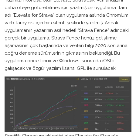
daha öteye götürebilmek için yazılmış bir uygulama. Tam
adı “Elevate for Strava” olan uygulama aslında Chromium
web tarayıcısı için bir eklenti şeklinde yazılmış. Ancak
uygulamanın yazarının asıl hedefi “Strava Fence” adındaki
gerçek bir uygulama. Strava Fence henüz geliştirme
aşamasının çok başlarında ve verilen bilgi 2020 sonlarına
doğru deneme sürümlerinin çıkmasının beklendiği. Bu
uygulama önce Linux ve Windows, sonra da iOS’ta
çalışacak ve özgür yazılım lisansı GPL ile sunulacak.
Şimdilik Chromium eklentisi olan Elevate for Strava’yı