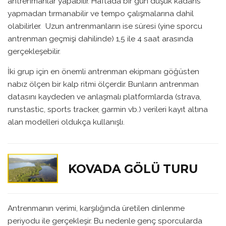
antrenmanlar yapabilir. Haftada bir gün düşük kadans
yapmadan tırmanabilir ve tempo çalışmalarına dahil
olabilirler. Uzun antrenmanların ise süresi (yine sporcu
antrenman geçmişi dahilinde) 1,5 ile 4 saat arasında
gerçekleşebilir.
İki grup için en önemli antrenman ekipmanı göğüsten
nabız ölçen bir kalp ritmi ölçerdir. Bunların antrenman
datasını kaydeden ve anlaşmalı platformlarda (strava,
runstastic, sports tracker, garmin vb.) verileri kayıt altına
alan modelleri oldukça kullanışlı.
KOVADA GÖLÜ TURU
Antrenmanın verimi, karşılığında üretilen dinlenme
periyodu ile gerçekleşir. Bu nedenle genç sporcularda