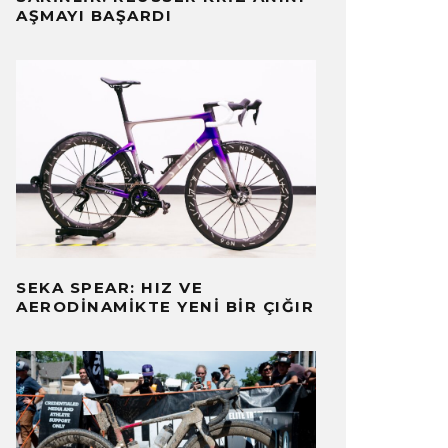
AŞMAYI BAŞARDI
SEKA SPEAR: HIZ VE
AERODINAMIKTE YENI BIR ÇIĞIR