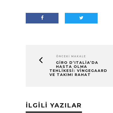
ÖNCEKI MAKALE
GIRO D’ITALIA’DA
HASTA OLMA
TEHLIKESI: VINGEGAARD
VE TAKIMI RAHAT
İLGILI YAZILAR