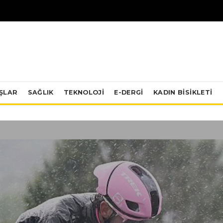
IŞLAR
SAĞLIK
TEKNOLOJI
E-DERGİ
KADIN BISIKLETI