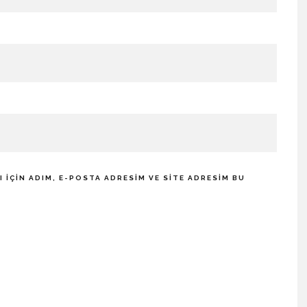
IÇIN ADIM, E-POSTA ADRESIM VE SITE ADRESIM BU