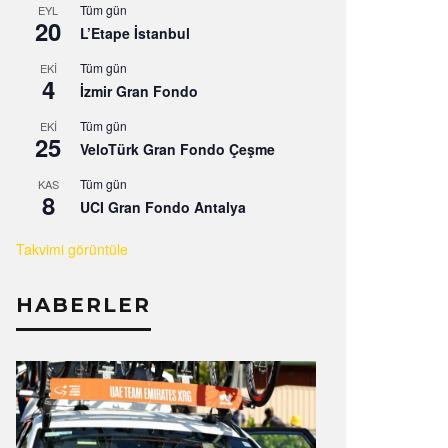
Tüm gün
EYL
20
L’Etape İstanbul
Tüm gün
EKI
4
İzmir Gran Fondo
Tüm gün
EKI
25
VeloTürk Gran Fondo Çeşme
Tüm gün
KAS
8
UCI Gran Fondo Antalya
Takvimi görüntüle
HABERLER