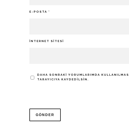
E-POSTA
*
İNTERNET SITESI
DAHA SONRAKI YORUMLARIMDA KULLANILMASI 
TARAYICIYA KAYDEDILSIN.