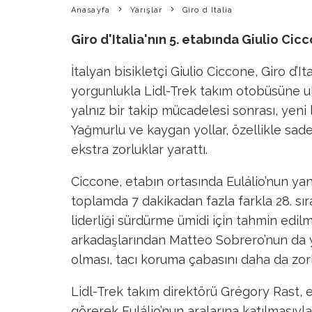
Anasayfa
Yarışlar
Giro d Italia
Giro d'Italia'nın 5. etabında Giulio Cic
İtalyan bisikletçi Giulio Ciccone, Giro d’I
yorgunlukla Lidl-Trek takım otobüsüne ula
yalnız bir takip mücadelesi sonrası, yeni 
Yağmurlu ve kaygan yollar, özellikle sa
ekstra zorluklar yarattı.
Ciccone, etabın ortasında Eulálio’nun yan
toplamda 7 dakikadan fazla farkla 28. sırad
liderliği sürdürme ümidi için tahmin edilm
arkadaşlarından Matteo Sobrero’nun da
olması, tacı koruma çabasını daha da zorla
Lidl-Trek takım direktörü Grégory Rast, 
görerek Eulálio’nun aralarına katılmasıyla