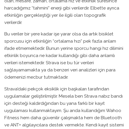
olan, mesafe, zaman, ortalama hız ve etkinlik süresince
harcadığımız “tahmini” enerji gibi verilerdir. Elbette ayrıca
etkinliğin gerçekleştiği yer ile ilgili olan topografik
verilerdir.
Bu veriler bir yere kadar işe yarar olsa da artık bisiklet
sporcusu için etkinliğin “ortalama hızı” pek fazla anlam
ifade etmemektedir. Bunun yerine sporcu hangi hız dilimini
etkinlik boyunca ne kadar kullandığı gibi daha anlamlı
verileri istemektedir. Strava ise bu tür verileri
sağlayamamakta ya da benzeri veri analizleri için para
ödemenizi mecbur tutmaktadır.
Strava’daki pekçok eksiklik için başkaları tarafından
uygulamalar geliştirilmiştir. Mesela ben Strava nabız bandı
için desteği kaldırdığından bu yana farklı bir kayıt
uygulaması kullanmaktayım. Şu anda kullandığım Wahoo
Fitness hem daha güvenilir çalışmakta hem de Bluetooth
ve ANT+ algılayıcılara destek vermekte. Kendi kayıt sistemi