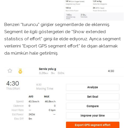
Benzeri “turuncu” girişler segmentlerde de eklenmiş.
Segment ile ilgili göstergeleri de “Show extended
statistics of effort” girişi ile elde ediyoruz. Ayrıca segment
verilerini “Export GPS segment effort” ile dışarı aktarmak
da mümkün hale getirilmiş.