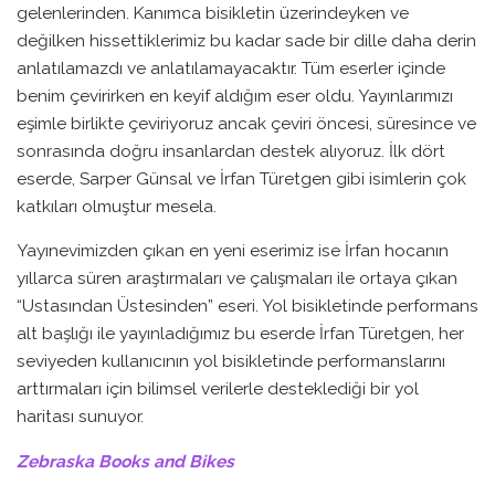
gelenlerinden. Kanımca bisikletin üzerindeyken ve
değilken hissettiklerimiz bu kadar sade bir dille daha derin
anlatılamazdı ve anlatılamayacaktır. Tüm eserler içinde
benim çevirirken en keyif aldığım eser oldu. Yayınlarımızı
eşimle birlikte çeviriyoruz ancak çeviri öncesi, süresince ve
sonrasında doğru insanlardan destek alıyoruz. İlk dört
eserde, Sarper Günsal ve İrfan Türetgen gibi isimlerin çok
katkıları olmuştur mesela.
Yayınevimizden çıkan en yeni eserimiz ise İrfan hocanın
yıllarca süren araştırmaları ve çalışmaları ile ortaya çıkan
“Ustasından Üstesinden” eseri. Yol bisikletinde performans
alt başlığı ile yayınladığımız bu eserde İrfan Türetgen, her
seviyeden kullanıcının yol bisikletinde performanslarını
arttırmaları için bilimsel verilerle desteklediği bir yol
haritası sunuyor.
Zebraska Books and Bikes