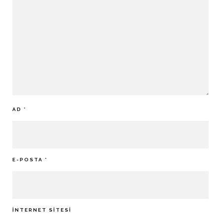
AD
*
E-POSTA
*
İNTERNET SITESI