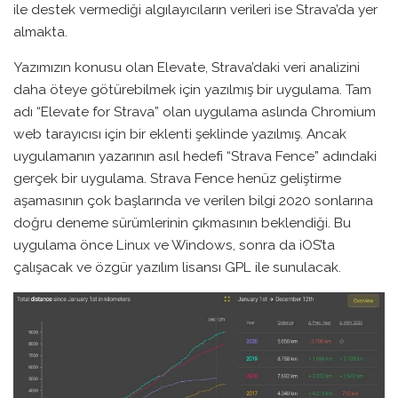
ile destek vermediği algılayıcıların verileri ise Strava’da yer
almakta.
Yazımızın konusu olan Elevate, Strava’daki veri analizini
daha öteye götürebilmek için yazılmış bir uygulama. Tam
adı “Elevate for Strava” olan uygulama aslında Chromium
web tarayıcısı için bir eklenti şeklinde yazılmış. Ancak
uygulamanın yazarının asıl hedefi “Strava Fence” adındaki
gerçek bir uygulama. Strava Fence henüz geliştirme
aşamasının çok başlarında ve verilen bilgi 2020 sonlarına
doğru deneme sürümlerinin çıkmasının beklendiği. Bu
uygulama önce Linux ve Windows, sonra da iOS’ta
çalışacak ve özgür yazılım lisansı GPL ile sunulacak.