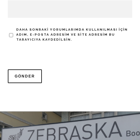
DAHA SONRAKI YORUMLARIMDA KULLANILMASI IÇIN
ADIM, E-POSTA ADRESIM VE SITE ADRESIM BU
TARAYICIYA KAYDEDILSIN.