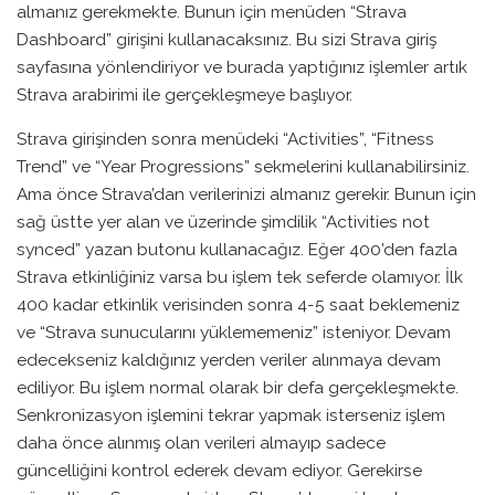
almanız gerekmekte. Bunun için menüden “Strava
Dashboard” girişini kullanacaksınız. Bu sizi Strava giriş
sayfasına yönlendiriyor ve burada yaptığınız işlemler artık
Strava arabirimi ile gerçekleşmeye başlıyor.
Strava girişinden sonra menüdeki “Activities”, “Fitness
Trend” ve “Year Progressions” sekmelerini kullanabilirsiniz.
Ama önce Strava’dan verilerinizi almanız gerekir. Bunun için
sağ üstte yer alan ve üzerinde şimdilik “Activities not
synced” yazan butonu kullanacağız. Eğer 400’den fazla
Strava etkinliğiniz varsa bu işlem tek seferde olamıyor. İlk
400 kadar etkinlik verisinden sonra 4-5 saat beklemeniz
ve “Strava sunucularını yüklememeniz” isteniyor. Devam
edecekseniz kaldığınız yerden veriler alınmaya devam
ediliyor. Bu işlem normal olarak bir defa gerçekleşmekte.
Senkronizasyon işlemini tekrar yapmak isterseniz işlem
daha önce alınmış olan verileri almayıp sadece
güncelliğini kontrol ederek devam ediyor. Gerekirse