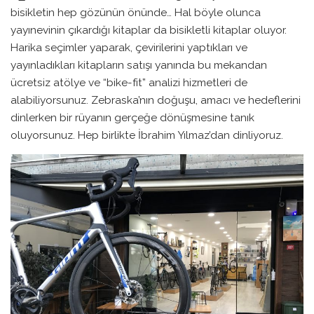
bisikletin hep gözünün önünde… Hal böyle olunca
yayınevinin çıkardığı kitaplar da bisikletli kitaplar oluyor.
Harika seçimler yaparak, çevirilerini yaptıkları ve
yayınladıkları kitapların satışı yanında bu mekandan
ücretsiz atölye ve “bike-fit” analizi hizmetleri de
alabiliyorsunuz. Zebraska’nın doğuşu, amacı ve hedeflerini
dinlerken bir rüyanın gerçeğe dönüşmesine tanık
oluyorsunuz. Hep birlikte İbrahim Yılmaz’dan dinliyoruz.