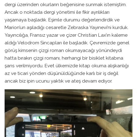
dergi üzerinden okurların beğenisine sunmak istemiştim.
Ancak o noktada dergi yönetimi ile fikir ayrılıkları
yaşamaya başladık. Eşimle durumu değerlendirdik ve
Marion’un aşıladığı cesaretle Zebraska Yayınevi’ni kurduk.
Yayıncılığa, Fransız yazar ve çizer Christian Lax’ın kaleme
aldığı Velodrom Sincapları ile başladık. Çevremizde genel
görüş kimsenin çizgi roman okumayacağı yönündeydi
hatta bırakın çizgi romanı, herhangi bir bisiklet kitabına
şans verilmiyordu. Evet ülkemizde kitap okuma alışkanlığı
az ve ticari yönden düşünüldüğünde karlı bir iş değil
ancak biz ipin ucunu yaktık ve ateş devam ediyor.