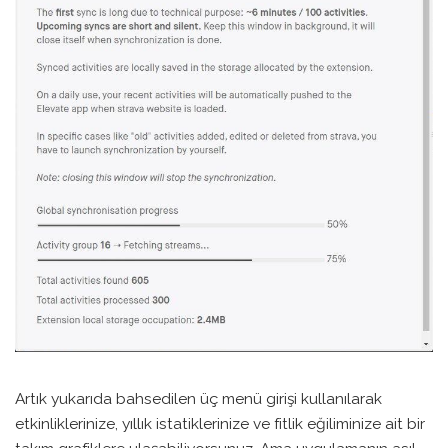
Artık yukarıda bahsedilen üç menü girişi kullanılarak
etkinliklerinize, yıllık istatiklerinize ve fitlik eğiliminize ait bir