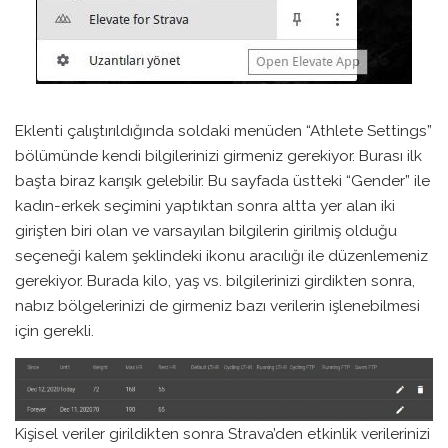
Eklenti çalıştırıldığında soldaki menüden “Athlete Settings”
bölümünde kendi bilgilerinizi girmeniz gerekiyor. Burası ilk
başta biraz karışık gelebilir. Bu sayfada üstteki “Gender” ile
kadın-erkek seçimini yaptıktan sonra altta yer alan iki
girişten biri olan ve varsayılan bilgilerin girilmiş olduğu
seçeneği kalem şeklindeki ikonu aracılığı ile düzenlemeniz
gerekiyor. Burada kilo, yaş vs. bilgilerinizi girdikten sonra,
nabız bölgelerinizi de girmeniz bazı verilerin işlenebilmesi
için gerekli.
Kişisel veriler girildikten sonra Strava’den etkinlik verilerinizi