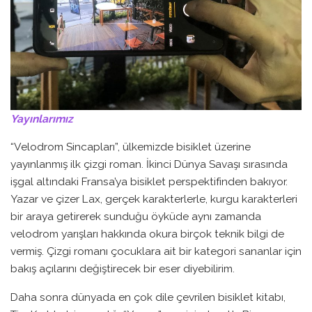
Yayınlarımız
“Velodrom Sincapları”, ülkemizde bisiklet üzerine
yayınlanmış ilk çizgi roman. İkinci Dünya Savaşı sırasında
işgal altındaki Fransa’ya bisiklet perspektifinden bakıyor.
Yazar ve çizer Lax, gerçek karakterlerle, kurgu karakterleri
bir araya getirerek sunduğu öyküde aynı zamanda
velodrom yarışları hakkında okura birçok teknik bilgi de
vermiş. Çizgi romanı çocuklara ait bir kategori sananlar için
bakış açılarını değiştirecek bir eser diyebilirim.
Daha sonra dünyada en çok dile çevrilen bisiklet kitabı,