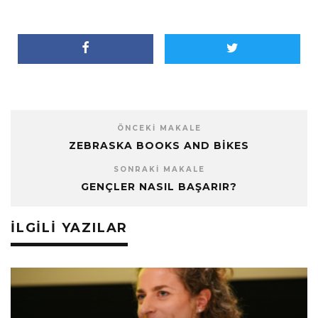
ÖNCEKI MAKALE
ZEBRASKA BOOKS AND BIKES
SONRAKI MAKALE
GENÇLER NASIL BAŞARIR?
İLGILI YAZILAR