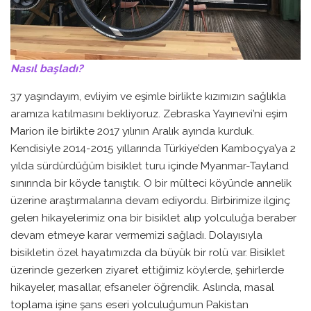
Nasıl başladı?
37 yaşındayım, evliyim ve eşimle birlikte kızımızın sağlıkla
aramıza katılmasını bekliyoruz. Zebraska Yayınevi’ni eşim
Marion ile birlikte 2017 yılının Aralık ayında kurduk.
Kendisiyle 2014-2015 yıllarında Türkiye’den Kamboçya’ya 2
yılda sürdürdüğüm bisiklet turu içinde Myanmar-Tayland
sınırında bir köyde tanıştık. O bir mülteci köyünde annelik
üzerine araştırmalarına devam ediyordu. Birbirimize ilginç
gelen hikayelerimiz ona bir bisiklet alıp yolculuğa beraber
devam etmeye karar vermemizi sağladı. Dolayısıyla
bisikletin özel hayatımızda da büyük bir rolü var. Bisiklet
üzerinde gezerken ziyaret ettiğimiz köylerde, şehirlerde
hikayeler, masallar, efsaneler öğrendik. Aslında, masal
toplama işine şans eseri yolculuğumun Pakistan