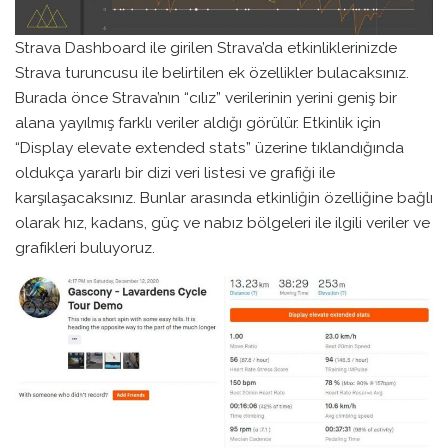
Strava Dashboard ile girilen Strava’da etkinliklerinizde
Strava turuncusu ile belirtilen ek özellikler bulacaksınız.
Burada önce Strava’nın “cılız” verilerinin yerini geniş bir
alana yayılmış farklı veriler aldığı görülür. Etkinlik için
“Display elevate extended stats” üzerine tıklandığında
oldukça yararlı bir dizi veri listesi ve grafiği ile
karşılaşacaksınız. Bunlar arasında etkinliğin özelliğine bağlı
olarak hız, kadans, güç ve nabız bölgeleri ile ilgili veriler ve
grafikleri buluyoruz.