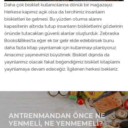
Daha çok bisiklet kullanıcılarına dönük bir mağazayız.
Herkese kapımız açık olsa da tercihimiz insanların
bisikletleri ile gelmesi. Bu yüzden oturma alanını
kapasitenin altında tutup insanların bisikletlerini gözlerinin
önünde tutacakları güvenli alanlar oluşturduk. Zebraska
Books&Bikes’ta eğer ek bir gelir elde edebilirsek bunu
daha fazla kitap yayınlamak için kullanmayı planlıyoruz.
Amacımız yayınevimizi büyütmek. Bisiklet dışında da
yayınlarımız olacak fakat beğendiğimiz bisiklet kitaplarını
yayınlamaya devam edeceğiz. İlgilenen herkesi bekleriz.
ANTRENMANDAN ÖNCE NE
YENMELI, NE YENMEMELI?