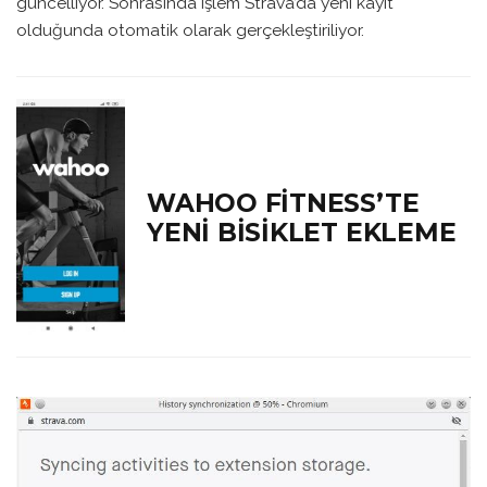
güncelliyor. Sonrasında işlem Strava’da yeni kayıt
olduğunda otomatik olarak gerçekleştiriliyor.
WAHOO FITNESS’TE
YENI BISIKLET EKLEME