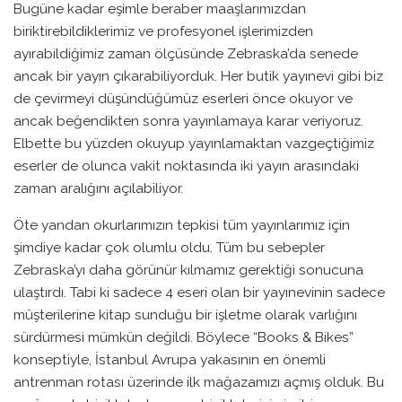
Bugüne kadar eşimle beraber maaşlarımızdan
biriktirebildiklerimiz ve profesyonel işlerimizden
ayırabildiğimiz zaman ölçüsünde Zebraska’da senede
ancak bir yayın çıkarabiliyorduk. Her butik yayınevi gibi biz
de çevirmeyi düşündüğümüz eserleri önce okuyor ve
ancak beğendikten sonra yayınlamaya karar veriyoruz.
Elbette bu yüzden okuyup yayınlamaktan vazgeçtiğimiz
eserler de olunca vakit noktasında iki yayın arasındaki
zaman aralığını açılabiliyor.
Öte yandan okurlarımızın tepkisi tüm yayınlarımız için
şimdiye kadar çok olumlu oldu. Tüm bu sebepler
Zebraska’yı daha görünür kılmamız gerektiği sonucuna
ulaştırdı. Tabi ki sadece 4 eseri olan bir yayınevinin sadece
müşterilerine kitap sunduğu bir işletme olarak varlığını
sürdürmesi mümkün değildi. Böylece “Books & Bikes”
konseptiyle, İstanbul Avrupa yakasının en önemli
antrenman rotası üzerinde ilk mağazamızı açmış olduk. Bu