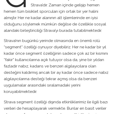
Strava’dır. Zaman içinde gelişip hemen
hemen tüm bisiklet sporcuları için ortak bir yer halini
almıştır. Her ne kadar alanının alt işlemlerinde en iyisi
olduğunu söylemek mümkün değilse de özellikle sosyal
alandaki birleştiriciliği Strava’yı burada tutabilmektedir.
Strava’nın bugünkü yerinde olmasında en önemli rolü
“segment” özelliği oynuyor diyebiliriz. Her ne kadar bir yıl
kadar önce segment özelliğinin sadece çok az bir kısmını
“fakir” kullanıcılarına açık tutuyor olsa da, yine bir yıldan
fazladır nabız, kadans ve benzeri algılayıcılara olan
desteğini kaldırmış ancak bir ay kadar önce sadece nabız
algılayıcılarına desteği tekrar açmış olsa da benzeri
uygulamalar arasındaki sıralamadaki yerini
koruyabilmektedir.
Strava segment özelliği dışında etkinliklerimiz ile ilgili bazı
verileri de hesaplayarak vermekte. Bunlar en basit veriler