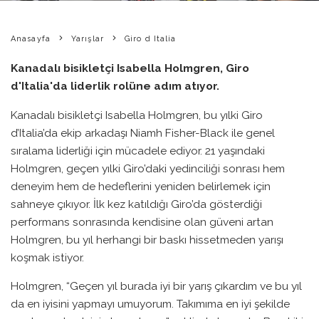
Anasayfa
Yarışlar
Giro d Italia
Kanadalı bisikletçi Isabella Holmgren, Giro
d'Italia'da liderlik rolüne adım atıyor.
Kanadalı bisikletçi Isabella Holmgren, bu yılki Giro
d’Italia’da ekip arkadaşı Niamh Fisher-Black ile genel
sıralama liderliği için mücadele ediyor. 21 yaşındaki
Holmgren, geçen yılki Giro’daki yedinciliği sonrası hem
deneyim hem de hedeflerini yeniden belirlemek için
sahneye çıkıyor. İlk kez katıldığı Giro’da gösterdiği
performans sonrasında kendisine olan güveni artan
Holmgren, bu yıl herhangi bir baskı hissetmeden yarışı
koşmak istiyor.
Holmgren, “Geçen yıl burada iyi bir yarış çıkardım ve bu yıl
da en iyisini yapmayı umuyorum. Takımıma en iyi şekilde