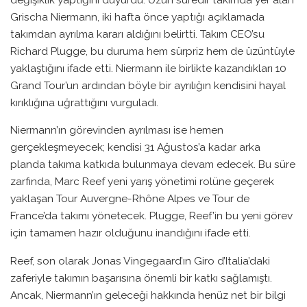
Grischa Niermann, iki hafta önce yaptığı açıklamada
takımdan ayrılma kararı aldığını belirtti. Takım CEO’su
Richard Plugge, bu duruma hem sürpriz hem de üzüntüyle
yaklaştığını ifade etti. Niermann ile birlikte kazandıkları 10
Grand Tour’un ardından böyle bir ayrılığın kendisini hayal
kırıklığına uğrattığını vurguladı.
Niermann’ın görevinden ayrılması ise hemen
gerçekleşmeyecek; kendisi 31 Ağustos’a kadar arka
planda takıma katkıda bulunmaya devam edecek. Bu süre
zarfında, Marc Reef yeni yarış yönetimi rolüne geçerek
yaklaşan Tour Auvergne-Rhône Alpes ve Tour de
France’da takımı yönetecek. Plugge, Reef’in bu yeni görev
için tamamen hazır olduğunu inandığını ifade etti.
Reef, son olarak Jonas Vingegaard’ın Giro d’Italia’daki
zaferiyle takımın başarısına önemli bir katkı sağlamıştı.
Ancak, Niermann’ın geleceği hakkında henüz net bir bilgi