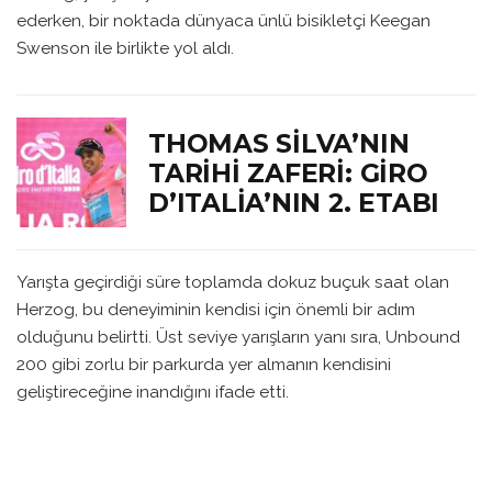
ederken, bir noktada dünyaca ünlü bisikletçi Keegan
Swenson ile birlikte yol aldı.
THOMAS SILVA’NIN
TARIHI ZAFERI: GIRO
D’ITALIA’NIN 2. ETABI
Yarışta geçirdiği süre toplamda dokuz buçuk saat olan
Herzog, bu deneyiminin kendisi için önemli bir adım
olduğunu belirtti. Üst seviye yarışların yanı sıra, Unbound
200 gibi zorlu bir parkurda yer almanın kendisini
geliştireceğine inandığını ifade etti.