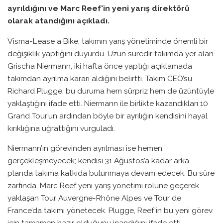
ayrıldığını ve Marc Reef'in yeni yarış direktörü
olarak atandığını açıkladı.
Visma-Lease a Bike, takımın yarış yönetiminde önemli bir
değişiklik yaptığını duyurdu. Uzun süredir takımda yer alan
Grischa Niermann, iki hafta önce yaptığı açıklamada
takımdan ayrılma kararı aldığını belirtti. Takım CEO’su
Richard Plugge, bu duruma hem sürpriz hem de üzüntüyle
yaklaştığını ifade etti. Niermann ile birlikte kazandıkları 10
Grand Tour’un ardından böyle bir ayrılığın kendisini hayal
kırıklığına uğrattığını vurguladı.
Niermann’ın görevinden ayrılması ise hemen
gerçekleşmeyecek; kendisi 31 Ağustos’a kadar arka
planda takıma katkıda bulunmaya devam edecek. Bu süre
zarfında, Marc Reef yeni yarış yönetimi rolüne geçerek
yaklaşan Tour Auvergne-Rhône Alpes ve Tour de
France’da takımı yönetecek. Plugge, Reef’in bu yeni görev
için tamamen hazır olduğunu inandığını ifade etti.