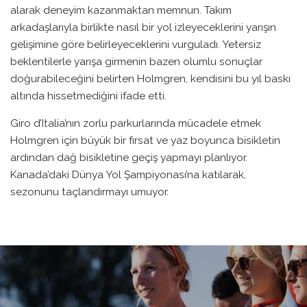
alarak deneyim kazanmaktan memnun. Takım
arkadaşlarıyla birlikte nasıl bir yol izleyeceklerini yarışın
gelişimine göre belirleyeceklerini vurguladı. Yetersiz
beklentilerle yarışa girmenin bazen olumlu sonuçlar
doğurabileceğini belirten Holmgren, kendisini bu yıl baskı
altında hissetmediğini ifade etti.
Giro d’Italia’nın zorlu parkurlarında mücadele etmek
Holmgren için büyük bir fırsat ve yaz boyunca bisikletin
ardından dağ bisikletine geçiş yapmayı planlıyor.
Kanada’daki Dünya Yol Şampiyonası’na katılarak,
sezonunu taçlandırmayı umuyor.