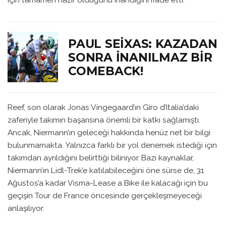
PAUL SEIXAS: KAZADAN
SONRA İNANILMAZ BIR
COMEBACK!
Reef, son olarak Jonas Vingegaard’ın Giro d’Italia’daki
zaferiyle takımın başarısına önemli bir katkı sağlamıştı.
Ancak, Niermann’ın geleceği hakkında henüz net bir bilgi
bulunmamakta. Yalnızca farklı bir yol denemek istediği için
takımdan ayrıldığını belirttiği biliniyor. Bazı kaynaklar,
Niermann’ın Lidl-Trek’e katılabileceğini öne sürse de, 31
Ağustos’a kadar Visma-Lease a Bike ile kalacağı için bu
geçişin Tour de France öncesinde gerçekleşmeyeceği
anlaşılıyor.