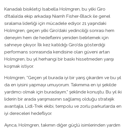
Kanadalı bisikletçi Isabella Holmgren, bu yılki Giro
d’Italia’da ekip arkadaşı Niamh Fisher-Black ile genel
sıralama liderliği için mücadele ediyor. 21 yaşındaki
Holmgren, geçen yılki Giro’daki yedinciliği sonrası hem
deneyim hem de hedeflerini yeniden belirlemek için
sahneye çıkıyor. İlk kez katıldığı Giro’da gösterdiği
performans sonrasında kendisine olan güveni artan
Holmgren, bu yıl herhangi bir baskı hissetmeden yarışı
koşmak istiyor.
Holmgren, “Geçen yıl burada iyi bir yarış çıkardım ve bu yıl
da en iyisini yapmayı umuyorum. Takımıma en iyi şekilde
yardımcı olmak için buradayım,” şeklinde konuştu. Bu yıl iki
liderin bir arada yarışmasının sağlamış olduğu stratejik
avantajla, Lidl-Trek ekibi, tempolu ve zorlu parkurlarda en
iyi dereceleri hedefliyor.
Ayrıca, Holmgren, takımın diğer güçlü isimlerinden yardım