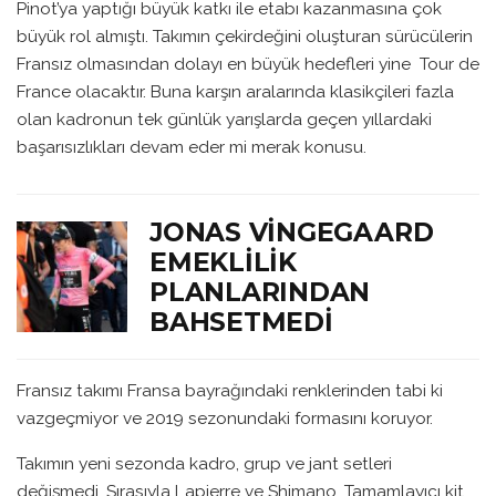
Pinot’ya yaptığı büyük katkı ile etabı kazanmasına çok
büyük rol almıştı. Takımın çekirdeğini oluşturan sürücülerin
Fransız olmasından dolayı en büyük hedefleri yine Tour de
France olacaktır. Buna karşın aralarında klasikçileri fazla
olan kadronun tek günlük yarışlarda geçen yıllardaki
başarısızlıkları devam eder mi merak konusu.
JONAS VINGEGAARD
EMEKLILIK
PLANLARINDAN
BAHSETMEDI
Fransız takımı Fransa bayrağındaki renklerinden tabi ki
vazgeçmiyor ve 2019 sezonundaki formasını koruyor.
Takımın yeni sezonda kadro, grup ve jant setleri
değişmedi. Sırasıyla Lapierre ve Shimano. Tamamlayıcı kit