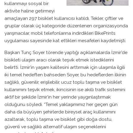
kullanmayı sosyal bir
aktivite haline getirmeyi
amaçlayan 297 bisiklet kullanıcısı katıldı. Tekler, çiftler ve
gruplar olarak üç kategoride düzenlenen organizasyonda
yarışmacılar, mobil telefonlarına indirdikleri BikePrints
uygulaması sayesinde kat ettikleri mesafeleri kaydetmişti.
Başkan Tunç Soyer törende yaptığı açıklamalarda İzmir’de
bisikleti ulaşım aracı olarak teşvik etmek istediklerini
belirtti. İzmir’in yaşam kalitesini arttırmak için ulaşımla ilgili
iki temel hedeften bahseden Soyer, bu hedeflerden ilkinin
sağlıklı, güvenilir, erişilebilir, ucuz toplu taşıma ve bisiklet
kullanımını teşvik etmek, ikincisinin ise akıllı trafik sistemini
aktif bir şekilde İzmir’in her yerinde yaygınlaştırmak
olduğunu söyledi. “Temel yaklaşımımız her geçen gün
daha da büyüyen şehirlerde bireysel araç kullanımını
azaltarak, toplu taşıma ve bisiklet gibi doğa dostu,
güvenli ve sağlıklı alternatif ulaşım seçeneklerini