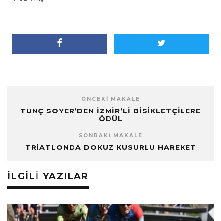
ÖNCEKI MAKALE
TUNÇ SOYER’DEN İZMIR’LI BISIKLETÇILERE
ÖDÜL
SONRAKI MAKALE
TRIATLONDA DOKUZ KUSURLU HAREKET
İLGILI YAZILAR