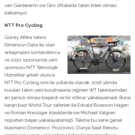
van Garderen’ın ise Giro d’Italia’da takım lideri olması
bekleniyor.
NTT Pro Cycling
Güney Afrika takımı,
Dimenson Data ile olan
anlaşmasını sonlandırınca
ve 2020 sezonunda yeni
sponsoru NTT Teknolojik
Hizmetler şirketi olunca
NTT Pro Cycling ismi ile yollarda olacak. 2016 yılında
kurulan takım yeni kurulmasına rağmen WT takımlarından
en şansızı olmayı başardı ve bir istikrar yakalayamadı. Buna
karşın bazı World Tour zaferleri ile Edvald Boasson Hagen
ve Roman Kreuziger, klasiklerde ise Michael Valgren
nispeten başarı yakalayabilmişti. Takıma bu sene genel
klasmancı Domenico Pozzovivo, Dünya Saat Rekoru