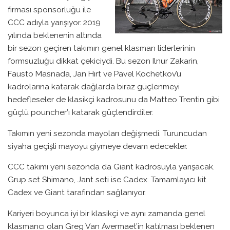
firması sponsorluğu ile
CCC adıyla yarışıyor. 2019
yılında beklenenin altında
bir sezon geçiren takımın genel klasman liderlerinin
formsuzluğu dikkat çekiciydi. Bu sezon Ilnur Zakarin,
Fausto Masnada, Jan Hırt ve Pavel Kochetkov’u
kadrolarına katarak dağlarda biraz güçlenmeyi
hedefleseler de klasikçi kadrosunu da Matteo Trentin gibi
güçlü pouncher’ı katarak güçlendirdiler.
Takımın yeni sezonda mayoları değişmedi. Turuncudan
siyaha geçişli mayoyu giymeye devam edecekler.
CCC takımı yeni sezonda da Giant kadrosuyla yarışacak.
Grup set Shimano, Jant seti ise Cadex. Tamamlayıcı kit
Cadex ve Giant tarafından sağlanıyor.
Kariyeri boyunca iyi bir klasikçi ve aynı zamanda genel
klasmancı olan Greg Van Avermaet’in katılması beklenen