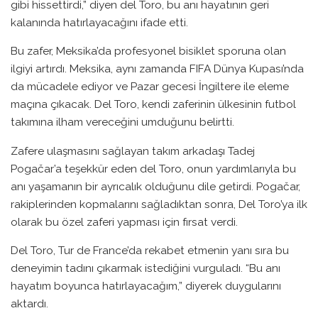
gibi hissettirdi,” diyen del Toro, bu anı hayatının geri
kalanında hatırlayacağını ifade etti.
Bu zafer, Meksika’da profesyonel bisiklet sporuna olan
ilgiyi artırdı. Meksika, aynı zamanda FIFA Dünya Kupası’nda
da mücadele ediyor ve Pazar gecesi İngiltere ile eleme
maçına çıkacak. Del Toro, kendi zaferinin ülkesinin futbol
takımına ilham vereceğini umduğunu belirtti.
Zafere ulaşmasını sağlayan takım arkadaşı Tadej
Pogačar’a teşekkür eden del Toro, onun yardımlarıyla bu
anı yaşamanın bir ayrıcalık olduğunu dile getirdi. Pogačar,
rakiplerinden kopmalarını sağladıktan sonra, Del Toro’ya ilk
olarak bu özel zaferi yapması için fırsat verdi.
Del Toro, Tur de France’da rekabet etmenin yanı sıra bu
deneyimin tadını çıkarmak istediğini vurguladı. “Bu anı
hayatım boyunca hatırlayacağım,” diyerek duygularını
aktardı.