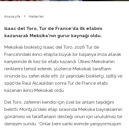
Anasayfa
Haberler
Isaac del Toro, Tur de France'da ilk etabını
kazanarak Meksika'nın gurur kaynağı oldu.
Meksikalı bisikletçi Isaac del Toro, 2026 Tur de
France’ındaki ikinci etapta büyük bir başarıya imza atarak
kariyerinde ilk kez bir etabı kazandı. Ülkesi Meksika’nın
renklerini temsil ederek, yüzlerce Meksikalı taraftarın
önünde bu zaferi elde etti. 22 yaşındaki bisikletçi, 1989 ve
1990’da Raúl Alcalá’dan sonra Tur de France etabı
kazanan ikinci Meksikalı oldu.
Del Toro, zaferinin kendisi için özel bir anlam taşıdığını
belirtti. Montjuïc’deki etap sırasında Meksika bayraklarının
görülmesi ve taraftarların desteği onun için unutulmaz bir
deneyim sundu. “Onlar beni sanki evimde yarışıyormuşum