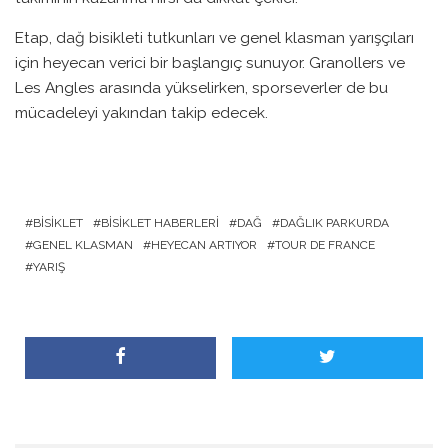
Etap, dağ bisikleti tutkunları ve genel klasman yarışçıları
için heyecan verici bir başlangıç sunuyor. Granollers ve
Les Angles arasında yükselirken, sporseverler de bu
mücadeleyi yakından takip edecek.
BISIKLET
BISIKLET HABERLERI
DAĞ
DAĞLIK PARKURDA
GENEL KLASMAN
HEYECAN ARTIYOR
TOUR DE FRANCE
YARIŞ