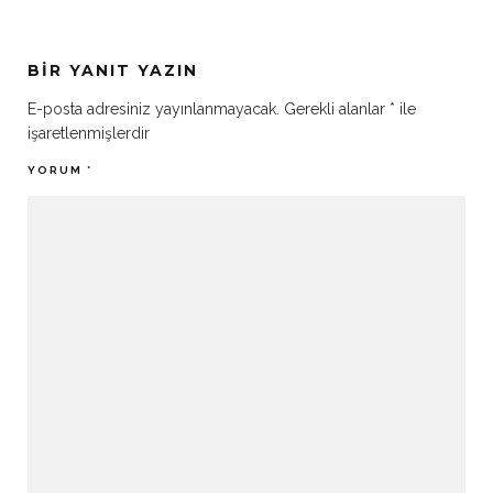
BIR YANIT YAZIN
E-posta adresiniz yayınlanmayacak.
Gerekli alanlar
*
ile
işaretlenmişlerdir
YORUM
*