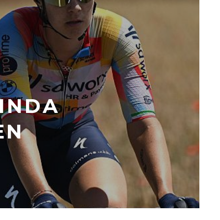
BINDA
EN