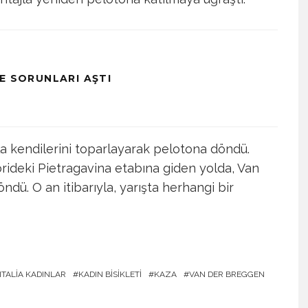
E SORUNLARI AŞTI
a kendilerini toparlayarak pelotona döndü.
orideki Pietragavina etabına giden yolda, Van
ndü. O an itibarıyla, yarışta herhangi bir
ITALIA KADINLAR
KADIN BISIKLETI
KAZA
VAN DER BREGGEN