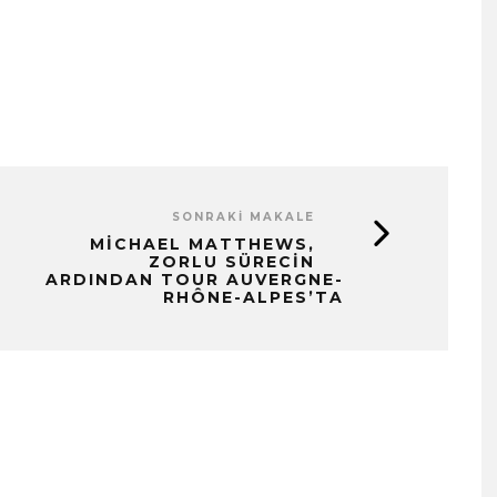
SONRAKI MAKALE
MICHAEL MATTHEWS,
ZORLU SÜRECIN
ARDINDAN TOUR AUVERGNE-
RHÔNE-ALPES’TA