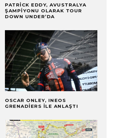
PATRICK EDDY, AVUSTRALYA
ŞAMPIYONU OLARAK TOUR
DOWN UNDER’DA
OSCAR ONLEY, INEOS
GRENADIERS ILE ANLAŞTI