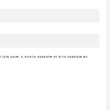
IÇIN ADIM, E-POSTA ADRESIM VE SITE ADRESIM BU