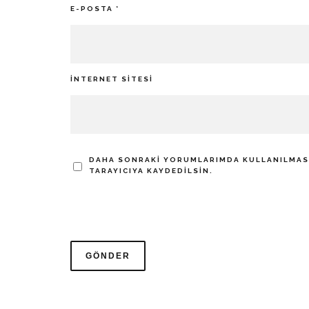
E-POSTA
*
İNTERNET SITESI
DAHA SONRAKI YORUMLARIMDA KULLANILMASI 
TARAYICIYA KAYDEDILSIN.