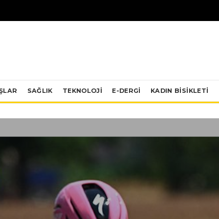
IŞLAR
SAĞLIK
TEKNOLOJI
E-DERGİ
KADIN BISIKLETI