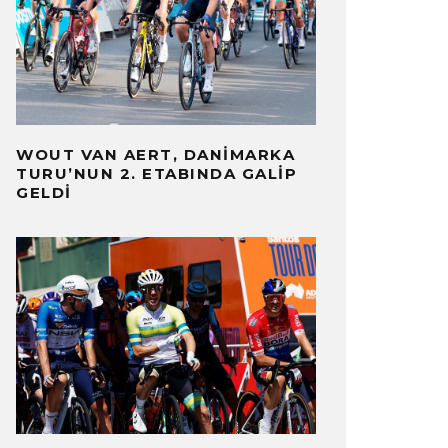
WOUT VAN AERT, DANIMARKA
TURU’NUN 2. ETABINDA GALIP
GELDI