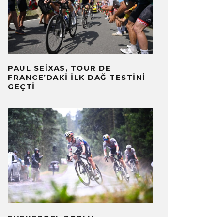
PAUL SEIXAS, TOUR DE
FRANCE’DAKI İLK DAĞ TESTINI
GEÇTI