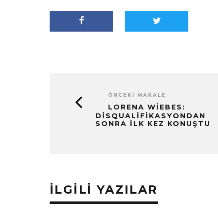
ÖNCEKI MAKALE
LORENA WIEBES:
DISQUALIFIKASYONDAN
SONRA İLK KEZ KONUŞTU
İLGILI YAZILAR