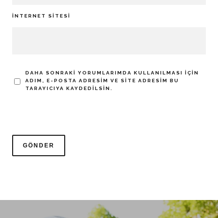
İNTERNET SITESI
DAHA SONRAKI YORUMLARIMDA KULLANILMASI IÇIN
ADIM, E-POSTA ADRESIM VE SITE ADRESIM BU
TARAYICIYA KAYDEDILSIN.