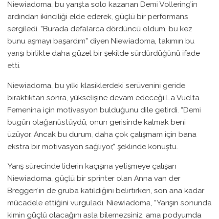
Niewiadoma, bu yarışta solo kazanan Demi Vollering’in
ardından ikinciliği elde ederek, güçlü bir performans
sergiledi. “Burada defalarca dördüncü oldum, bu kez
bunu aşmayı başardım” diyen Niewiadoma, takımın bu
yarışı birlikte daha güzel bir şekilde sürdürdüğünü ifade
etti.
Niewiadoma, bu yılki klasiklerdeki serüvenini geride
bıraktıktan sonra, yükselişine devam edeceği La Vuelta
Femenina için motivasyon bulduğunu dile getirdi. “Demi
bugün olağanüstüydü, onun gerisinde kalmak beni
üzüyor. Ancak bu durum, daha çok çalışmam için bana
ekstra bir motivasyon sağlıyor,” şeklinde konuştu.
Yarış sürecinde liderin kaçışına yetişmeye çalışan
Niewiadoma, güçlü bir sprinter olan Anna van der
Breggen’in de gruba katıldığını belirtirken, son ana kadar
mücadele ettiğini vurguladı. Niewiadoma, “Yarışın sonunda
kimin güçlü olacağını asla bilemezsiniz, ama podyumda