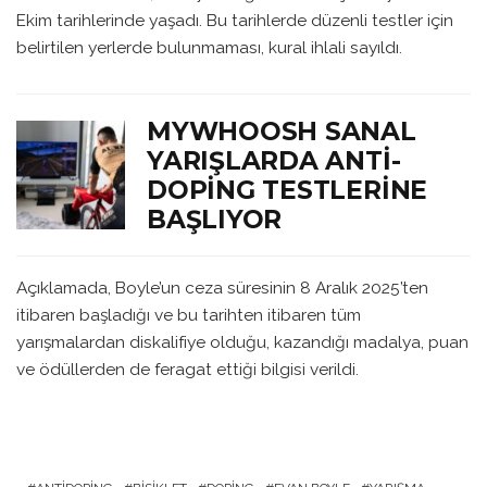
Ekim tarihlerinde yaşadı. Bu tarihlerde düzenli testler için
belirtilen yerlerde bulunmaması, kural ihlali sayıldı.
MYWHOOSH SANAL
YARIŞLARDA ANTI-
DOPING TESTLERINE
BAŞLIYOR
Açıklamada, Boyle’un ceza süresinin 8 Aralık 2025’ten
itibaren başladığı ve bu tarihten itibaren tüm
yarışmalardan diskalifiye olduğu, kazandığı madalya, puan
ve ödüllerden de feragat ettiği bilgisi verildi.