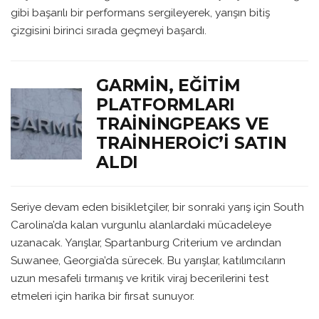
gibi başarılı bir performans sergileyerek, yarışın bitiş
çizgisini birinci sırada geçmeyi başardı.
GARMIN, EĞITIM
PLATFORMLARI
TRAININGPEAKS VE
TRAINHEROIC’I SATIN
ALDI
Seriye devam eden bisikletçiler, bir sonraki yarış için South
Carolina’da kalan vurgunlu alanlardaki mücadeleye
uzanacak. Yarışlar, Spartanburg Criterium ve ardından
Suwanee, Georgia’da sürecek. Bu yarışlar, katılımcıların
uzun mesafeli tırmanış ve kritik viraj becerilerini test
etmeleri için harika bir fırsat sunuyor.