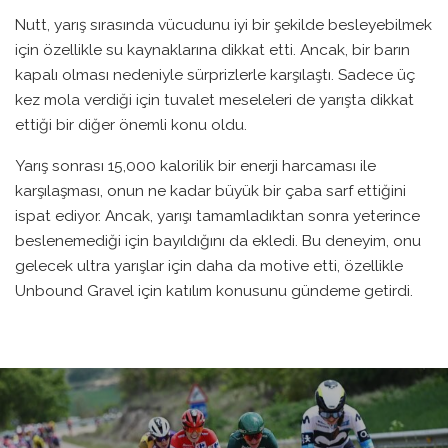
Nutt, yarış sırasında vücudunu iyi bir şekilde besleyebilmek
için özellikle su kaynaklarına dikkat etti. Ancak, bir barın
kapalı olması nedeniyle sürprizlerle karşılaştı. Sadece üç
kez mola verdiği için tuvalet meseleleri de yarışta dikkat
ettiği bir diğer önemli konu oldu.
Yarış sonrası 15,000 kalorilik bir enerji harcaması ile
karşılaşması, onun ne kadar büyük bir çaba sarf ettiğini
ispat ediyor. Ancak, yarışı tamamladıktan sonra yeterince
beslenemediği için bayıldığını da ekledi. Bu deneyim, onu
gelecek ultra yarışlar için daha da motive etti, özellikle
Unbound Gravel için katılım konusunu gündeme getirdi.