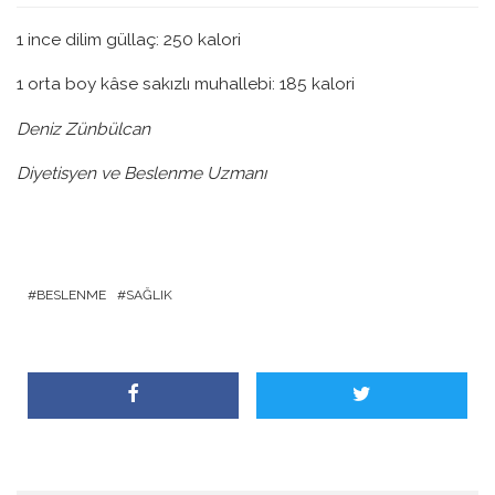
1 ince dilim güllaç: 250 kalori
1 orta boy kâse sakızlı muhallebi: 185 kalori
Deniz Zünbülcan
Diyetisyen ve Beslenme Uzmanı
BESLENME
SAĞLIK