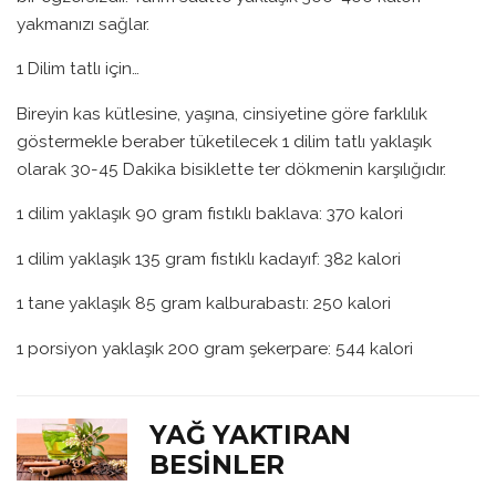
yakmanızı sağlar.
1 Dilim tatlı için…
Bireyin kas kütlesine, yaşına, cinsiyetine göre farklılık
göstermekle beraber tüketilecek 1 dilim tatlı yaklaşık
olarak 30-45 Dakika bisiklette ter dökmenin karşılığıdır.
1 dilim yaklaşık 90 gram fıstıklı baklava: 370 kalori
1 dilim yaklaşık 135 gram fıstıklı kadayıf: 382 kalori
1 tane yaklaşık 85 gram kalburabastı: 250 kalori
1 porsiyon yaklaşık 200 gram şekerpare: 544 kalori
YAĞ YAKTIRAN
BESINLER