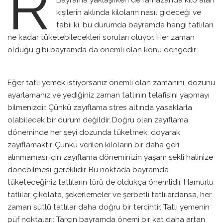
R
kişilerin aklında kiloların nasıl gideceği ve
tabii ki, bu durumda bayramda hangi tatlıları
ne kadar tüketebilecekleri soruları oluyor. Her zaman
olduğu gibi bayramda da önemli olan konu dengedir.
Eğer tatlı yemek istiyorsanız önemli olan zamanını, dozunu
ayarlamanız ve yediğiniz zaman tatlının telafisini yapmayı
bilmenizdir. Çünkü zayıflama stres altında yasaklarla
olabilecek bir durum değildir. Doğru olan zayıflama
döneminde her şeyi dozunda tüketmek, doyarak
zayıflamaktır. Çünkü verilen kiloların bir daha geri
alınmaması için zayıflama döneminizin yaşam şekli halinize
dönebilmesi gereklidir. Bu noktada bayramda
tüketeceğiniz tatlıların türü de oldukça önemlidir. Hamurlu
tatlılar, çikolata, şekerlemeler ve şerbetli tatlılardansa, her
zaman sütlü tatlılar daha doğru bir tercihtir. Tatlı yemenin
püf noktaları: Tarçın bayramda önemi bir kat daha artan