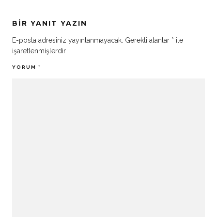
BIR YANIT YAZIN
E-posta adresiniz yayınlanmayacak.
Gerekli alanlar
*
ile
işaretlenmişlerdir
YORUM
*