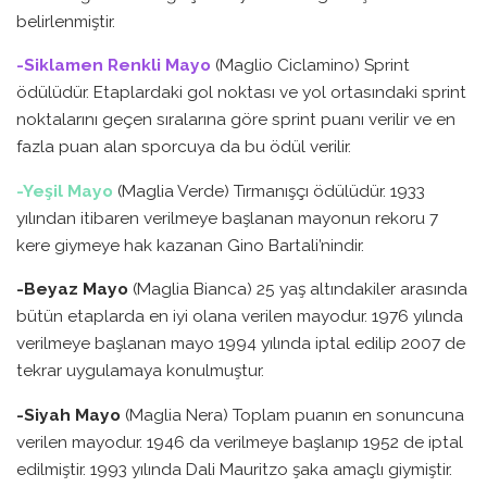
belirlenmiştir.
-Siklamen Renkli Mayo
(Maglio Ciclamino) Sprint
ödülüdür. Etaplardaki gol noktası ve yol ortasındaki sprint
noktalarını geçen sıralarına göre sprint puanı verilir ve en
fazla puan alan sporcuya da bu ödül verilir.
-Yeşil Mayo
(Maglia Verde) Tırmanışçı ödülüdür. 1933
yılından itibaren verilmeye başlanan mayonun rekoru 7
kere giymeye hak kazanan Gino Bartali’nindir.
-Beyaz Mayo
(Maglia Bianca) 25 yaş altındakiler arasında
bütün etaplarda en iyi olana verilen mayodur. 1976 yılında
verilmeye başlanan mayo 1994 yılında iptal edilip 2007 de
tekrar uygulamaya konulmuştur.
-Siyah Mayo
(Maglia Nera) Toplam puanın en sonuncuna
verilen mayodur. 1946 da verilmeye başlanıp 1952 de iptal
edilmiştir. 1993 yılında Dali Mauritzo şaka amaçlı giymiştir.