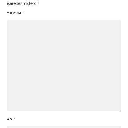
işaretlenmişlerdir
YORUM
*
AD
*