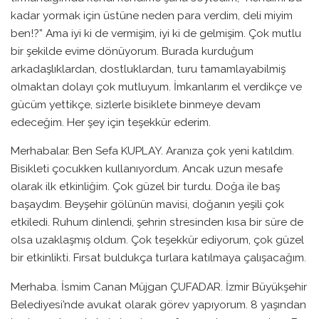
kadar yormak için üstüne neden para verdim, deli miyim
ben!?” Ama iyi ki de vermişim, iyi ki de gelmişim. Çok mutlu
bir şekilde evime dönüyorum. Burada kurduğum
arkadaşlıklardan, dostluklardan, turu tamamlayabilmiş
olmaktan dolayı çok mutluyum. İmkanlarım el verdikçe ve
gücüm yettikçe, sizlerle bisiklete binmeye devam
edeceğim. Her şey için teşekkür ederim.
Merhabalar. Ben Sefa KUPLAY. Aranıza çok yeni katıldım.
Bisikleti çocukken kullanıyordum. Ancak uzun mesafe
olarak ilk etkinliğim. Çok güzel bir turdu. Doğa ile baş
başaydım. Beyşehir gölünün mavisi, doğanın yeşili çok
etkiledi. Ruhum dinlendi, şehrin stresinden kısa bir süre de
olsa uzaklaşmış oldum. Çok teşekkür ediyorum, çok güzel
bir etkinlikti. Fırsat buldukça turlara katılmaya çalışacağım.
Merhaba. İsmim Canan Müjgan ÇUFADAR. İzmir Büyükşehir
Belediyesi’nde avukat olarak görev yapıyorum. 8 yaşından