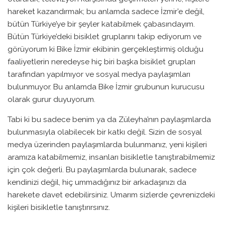
hareket kazandırmak; bu anlamda sadece İzmir’e değil,
bütün Türkiye’ye bir şeyler katabilmek çabasındayım.
Bütün Türkiye’deki bisiklet gruplarını takip ediyorum ve
görüyorum ki Bike İzmir ekibinin gerçekleştirmiş olduğu
faaliyetlerin neredeyse hiç biri başka bisiklet grupları
tarafından yapılmıyor ve sosyal medya paylaşımları
bulunmuyor. Bu anlamda Bike İzmir grubunun kurucusu
olarak gurur duyuyorum.
Tabi ki bu sadece benim ya da Züleyha’nın paylaşımlarda
bulunmasıyla olabilecek bir katkı değil. Sizin de sosyal
medya üzerinden paylaşımlarda bulunmanız, yeni kişileri
aramıza katabilmemiz, insanları bisikletle tanıştırabilmemiz
için çok değerli. Bu paylaşımlarda bulunarak, sadece
kendinizi değil, hiç ummadığınız bir arkadaşınızı da
harekete davet edebilirsiniz. Umarım sizlerde çevrenizdeki
kişileri bisikletle tanıştırırsınız.