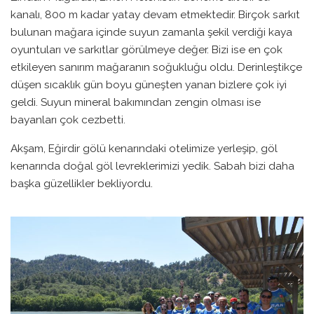
kanalı, 800 m kadar yatay devam etmektedir. Birçok sarkıt
bulunan mağara içinde suyun zamanla şekil verdiği kaya
oyuntuları ve sarkıtlar görülmeye değer. Bizi ise en çok
etkileyen sanırım mağaranın soğukluğu oldu. Derinleştikçe
düşen sıcaklık gün boyu güneşten yanan bizlere çok iyi
geldi. Suyun mineral bakımından zengin olması ise
bayanları çok cezbetti.
Akşam, Eğirdir gölü kenarındaki otelimize yerleşip, göl
kenarında doğal göl levreklerimizi yedik. Sabah bizi daha
başka güzellikler bekliyordu.