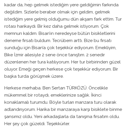
kadar da, hep gelmek istediğim yere geldiğimin farkında
değildim. Sizlerle beraber olmak için geldim, gelmek
istediğim yere gelmiş olduğumu dün akşam fark ettim. Tur
rotası harikaydı. Bir kez daha gelmek istiyorum. Çok
memnun kaldım. Bisan’ın neredeyse bütün bisikletlerini
deneme fırsatı buldum. Tecrübem arttı. Bize bu fırsatı
sunduğu için Bisan’a çok teşekkür ediyorum. Emekliyim,
Bike İzmir ailesiyle 2 sene önce tanıştım. 2 senedir
düzenlenen her tura katılıyorum. Her tur birbirinden güzel
oluyor. Emeği geçen herkese çok teşekkür ediyorum. Bir
başka turda görüşmek üzere.
Herkese merhaba. Ben Sertan TÜRKÖZÜ. Öncelikle
mükemmel bir rotaydı, emeklerinize sağlık. İkinci
konaklamalı turumdu. Böyle turları manzara turu olarak
adlandırıyorum. Harika bir manzaraya karşı bisiklete binme
şansımız oldu. Yeni arkadaşlarla da tanışma fırsatım oldu.
Her şey çok güzeldi. Teşekkürler.