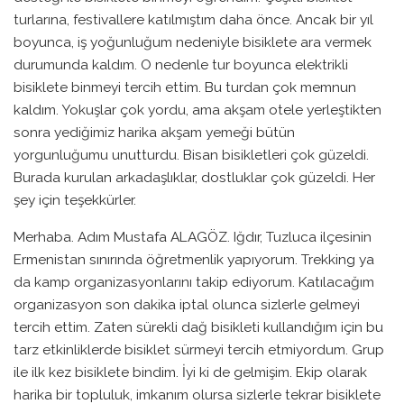
turlarına, festivallere katılmıştım daha önce. Ancak bir yıl
boyunca, iş yoğunluğum nedeniyle bisiklete ara vermek
durumunda kaldım. O nedenle tur boyunca elektrikli
bisiklete binmeyi tercih ettim. Bu turdan çok memnun
kaldım. Yokuşlar çok yordu, ama akşam otele yerleştikten
sonra yediğimiz harika akşam yemeği bütün
yorgunluğumu unutturdu. Bisan bisikletleri çok güzeldi.
Burada kurulan arkadaşlıklar, dostluklar çok güzeldi. Her
şey için teşekkürler.
Merhaba. Adım Mustafa ALAGÖZ. Iğdır, Tuzluca ilçesinin
Ermenistan sınırında öğretmenlik yapıyorum. Trekking ya
da kamp organizasyonlarını takip ediyorum. Katılacağım
organizasyon son dakika iptal olunca sizlerle gelmeyi
tercih ettim. Zaten sürekli dağ bisikleti kullandığım için bu
tarz etkinliklerde bisiklet sürmeyi tercih etmiyordum. Grup
ile ilk kez bisiklete bindim. İyi ki de gelmişim. Ekip olarak
harika bir topluluk, imkanım olursa sizlerle tekrar bisiklete