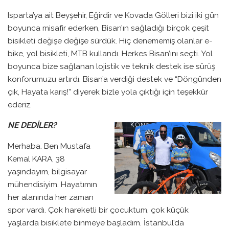
Isparta’ya ait Beyşehir, Eğirdir ve Kovada Gölleri bizi iki gün
boyunca misafir ederken, Bisan’ın sağladığı birçok çeşit
bisikleti değişe değişe sürdük. Hiç denememiş olanlar e-
bike, yol bisikleti, MTB kullandı. Herkes Bisan’ını seçti. Yol
boyunca bize sağlanan lojistik ve teknik destek ise sürüş
konforumuzu artırdı. Bisan’a verdiği destek ve “Döngünden
çık, Hayata karış!” diyerek bizle yola çıktığı için teşekkür
ederiz.
NE DEDİLER?
Merhaba. Ben Mustafa
Kemal KARA, 38
yaşındayım, bilgisayar
mühendisiyim. Hayatımın
her alanında her zaman
spor vardı. Çok hareketli bir çocuktum, çok küçük
yaşlarda bisiklete binmeye başladım. İstanbul’da