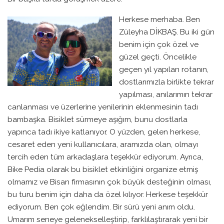
Herkese merhaba. Ben
Züleyha DİKBAŞ. Bu iki gün
benim için çok özel ve
güzel geçti. Öncelikle
geçen yıl yapılan rotanın,
dostlarımızla birlikte tekrar
yapılması, anılarımın tekrar
canlanması ve üzerlerine yenilerinin eklenmesinin tadı
bambaşka. Bisiklet sürmeye aşığım, bunu dostlarla
yapınca tadı ikiye katlanıyor. O yüzden, gelen herkese,
cesaret eden yeni kullanıcılara, aramızda olan, olmayı
tercih eden tüm arkadaşlara teşekkür ediyorum. Ayrıca,
Bike Pedia olarak bu bisiklet etkinliğini organize etmiş
olmamız ve Bisan firmasının çok büyük desteğinin olması,
bu turu benim için daha da özel kılıyor. Herkese teşekkür
ediyorum. Ben çok eğlendim. Bir sürü yeni anım oldu.
Umarım seneye gelenekselleştirip, farklılaştırarak yeni bir