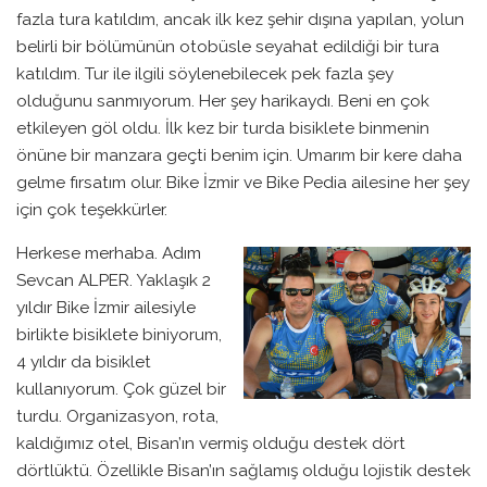
fazla tura katıldım, ancak ilk kez şehir dışına yapılan, yolun
belirli bir bölümünün otobüsle seyahat edildiği bir tura
katıldım. Tur ile ilgili söylenebilecek pek fazla şey
olduğunu sanmıyorum. Her şey harikaydı. Beni en çok
etkileyen göl oldu. İlk kez bir turda bisiklete binmenin
önüne bir manzara geçti benim için. Umarım bir kere daha
gelme fırsatım olur. Bike İzmir ve Bike Pedia ailesine her şey
için çok teşekkürler.
Herkese merhaba. Adım
Sevcan ALPER. Yaklaşık 2
yıldır Bike İzmir ailesiyle
birlikte bisiklete biniyorum,
4 yıldır da bisiklet
kullanıyorum. Çok güzel bir
turdu. Organizasyon, rota,
kaldığımız otel, Bisan’ın vermiş olduğu destek dört
dörtlüktü. Özellikle Bisan’ın sağlamış olduğu lojistik destek