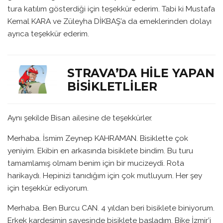
tura katılım gösterdiği için teşekkür ederim. Tabi ki Mustafa
Kemal KARA ve Züleyha DİKBAŞ’a da emeklerinden dolayı
ayrıca teşekkür ederim.
STRAVA’DA HILE YAPAN
BISIKLETLILER
Aynı şekilde Bisan ailesine de teşekkürler.
Merhaba. İsmim Zeynep KAHRAMAN. Bisiklette çok
yeniyim. Ekibin en arkasında bisiklete bindim. Bu turu
tamamlamış olmam benim için bir mucizeydi. Rota
harikaydı. Hepinizi tanıdığım için çok mutluyum. Her şey
için teşekkür ediyorum.
Merhaba. Ben Burcu CAN. 4 yıldan beri bisiklete biniyorum.
Erkek kardeşimin sayesinde bisiklete başladım. Bike İzmir’i