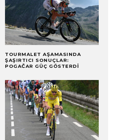
TOURMALET AŞAMASINDA
ŞAŞIRTICI SONUÇLAR:
POGAČAR GÜÇ GÖSTERDI