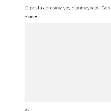
E-posta adresiniz yayınlanmayacak.
Gere
YORUM
*
AD
*