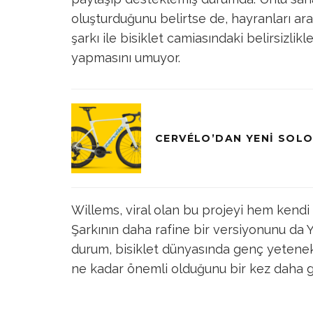
oluşturduğunu belirtse de, hayranları ara
şarkı ile bisiklet camiasındaki belirsizlik
yapmasını umuyor.
CERVÉLO’DAN YENI SOLO
Willems, viral olan bu projeyi hem kendi
Şarkının daha rafine bir versiyonunu da
durum, bisiklet dünyasında genç yetenekl
ne kadar önemli olduğunu bir kez daha g