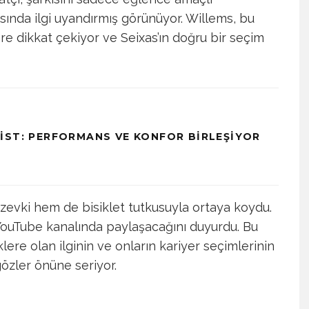
sında ilgi uyandırmış görünüyor. Willems, bu
lere dikkat çekiyor ve Seixas’ın doğru bir seçim
IST: PERFORMANS VE KONFOR BIRLEŞIYOR
 zevki hem de bisiklet tutkusuyla ortaya koydu.
 YouTube kanalında paylaşacağını duyurdu. Bu
ere olan ilginin ve onların kariyer seçimlerinin
özler önüne seriyor.