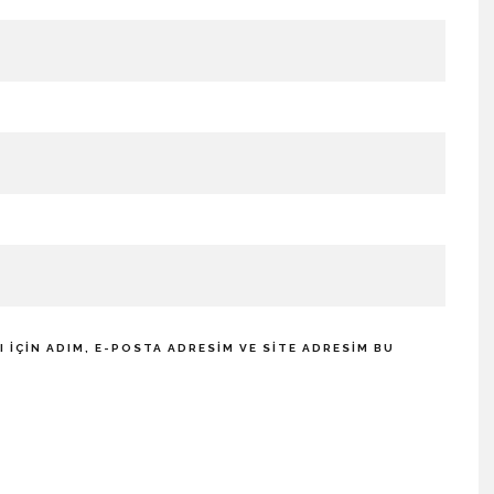
IÇIN ADIM, E-POSTA ADRESIM VE SITE ADRESIM BU