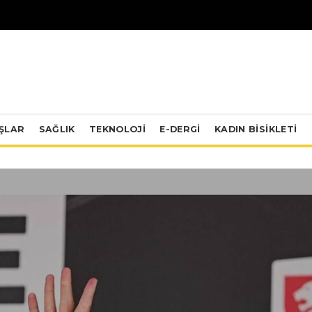
IŞLAR
SAĞLIK
TEKNOLOJI
E-DERGİ
KADIN BISIKLETI