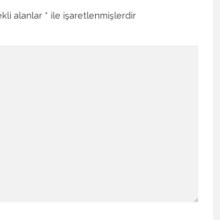
kli alanlar
*
ile işaretlenmişlerdir