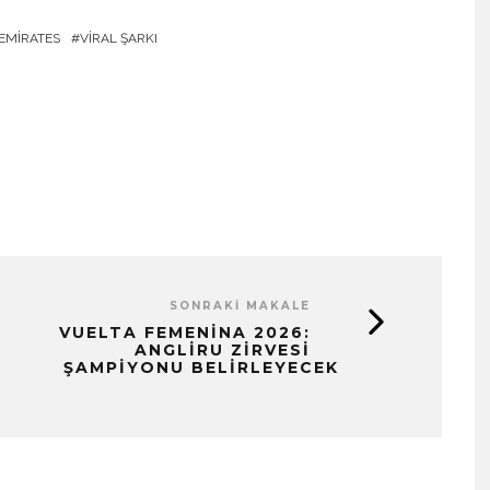
EMIRATES
VIRAL ŞARKI
SONRAKI MAKALE
VUELTA FEMENINA 2026:
ANGLIRU ZIRVESI
ŞAMPIYONU BELIRLEYECEK