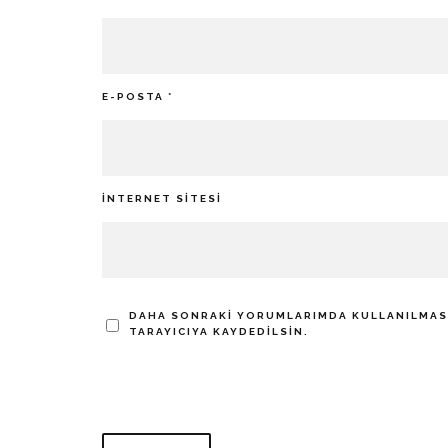
E-POSTA
*
İNTERNET SITESI
DAHA SONRAKI YORUMLARIMDA KULLANILMASI 
TARAYICIYA KAYDEDILSIN.