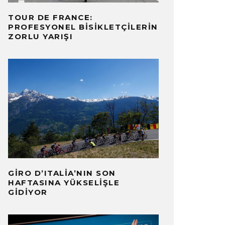
TOUR DE FRANCE:
PROFESYONEL BISIKLETÇILERIN
ZORLU YARIŞI
GIRO D’ITALIA’NIN SON
HAFTASINA YÜKSELIŞLE
GIDIYOR