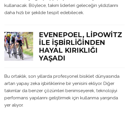
kullanacak. Böylece, takım liderleri geleceğin yıldızlarını
daha hızlı bir şekilde tespit edebilecek.
EVENEPOEL, LIPOWITZ
ILE İŞBIRLIĞINDEN
HAYAL KIRIKLIĞI
YAŞADI
Bu ortaklık, son yıllarda profesyonel bisiklet dünyasında
artan yapay zeka işbirliklerine bir yenisini ekliyor. Diğer
takımlar da benzer çözümleri benimseyerek, teknolojiyi
performans yapılarını geliştirmek için kullanma yarışında
yer alıyor.