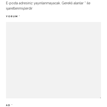
E-posta adresiniz yayınlanmayacak.
Gerekli alanlar
*
ile
işaretlenmişlerdir
YORUM
*
AD
*