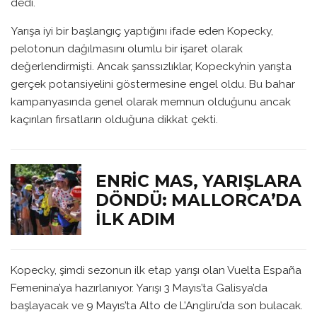
dedi.
Yarışa iyi bir başlangıç yaptığını ifade eden Kopecky,
pelotonun dağılmasını olumlu bir işaret olarak
değerlendirmişti. Ancak şanssızlıklar, Kopecky’nin yarışta
gerçek potansiyelini göstermesine engel oldu. Bu bahar
kampanyasında genel olarak memnun olduğunu ancak
kaçırılan fırsatların olduğuna dikkat çekti.
ENRIC MAS, YARIŞLARA
DÖNDÜ: MALLORCA’DA
İLK ADIM
Kopecky, şimdi sezonun ilk etap yarışı olan Vuelta España
Femenina’ya hazırlanıyor. Yarışı 3 Mayıs’ta Galisya’da
başlayacak ve 9 Mayıs’ta Alto de L’Angliru’da son bulacak.