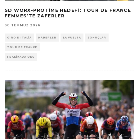
SD WORX-PROTIME HEDEFI: TOUR DE FRANCE
FEMMES’TE ZAFERLER
30 TEMMUZ 2026
GIRO D ITALIA
HABERLER
LA VUELTA
SONUÇLAR
TOUR DE FRANCE
1 DAKIKADA OKU