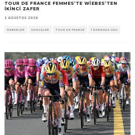
TOUR DE FRANCE FEMMES’TE WIEBES’TEN
İKINCI ZAFER
2 AĞUSTOS 2026
HABERLER
SONUÇLAR
TOUR DE FRANCE
1 DAKIKADA OKU