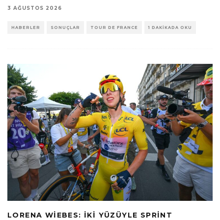
3 AĞUSTOS 2026
HABERLER
SONUÇLAR
TOUR DE FRANCE
1 DAKIKADA OKU
LORENA WIEBES: İKI YÜZÜYLE SPRINT