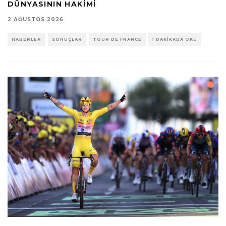
DÜNYASININ HAKIMI
2 AĞUSTOS 2026
HABERLER
SONUÇLAR
TOUR DE FRANCE
1 DAKIKADA OKU