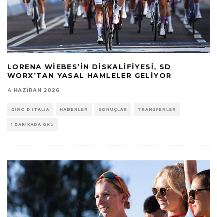
LORENA WIEBES’IN DISKALIFIYESI, SD
WORX’TAN YASAL HAMLELER GELIYOR
4 HAZIRAN 2026
GIRO D ITALIA
HABERLER
SONUÇLAR
TRANSFERLER
1 DAKIKADA OKU