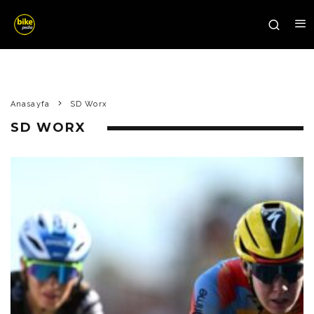
Anasayfa
SD Worx
SD WORX