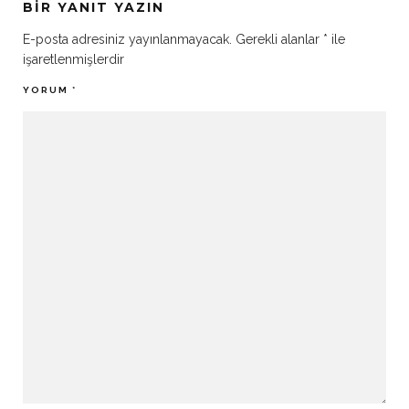
BIR YANIT YAZIN
E-posta adresiniz yayınlanmayacak.
Gerekli alanlar
*
ile
işaretlenmişlerdir
YORUM
*