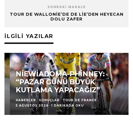
SONRAKI MAKALE
TOUR DE WALLONIE’DE DE LIE’DEN HEYECAN
DOLU ZAFER
İLGILI YAZILAR
NIEWIADOMA-PHINNEY:
“PAZAR GÜNÜ BÜYÜK
KUTLAMA YAPACAĞIZ”
HABERLER
SONUÇLAR
TOUR DE FRANCE
·
5 AĞUSTOS 2026
·
1 DAKIKADA OKU