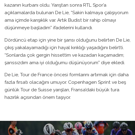
kazanın kurbanı oldu. Yarıştan sonra RTL Spor’a
açıklamalarda bulunan De Lie, “Sakin kalmaya çalışıyorum
ama içimde karışıklık var. Artık Budist bir rahip olmayı
düşünmeye başladım” ifadelerini kullandı.
Dördüncü etap için yine bir şansı olduğunu belirten De Lie,
çıkış yakalayamadığı için hayal kırıklığı yaşadığını belirtti.
“Sonlarda çok gergin hissettim ve kazadan kaçamadım;
şanssızdım ama iyi olduğumu düşünüyorum” diye ekledi.
De Lie, Tour de France öncesi formlarını artırmak için daha
fazla fırsatı olacağını umuyor. Copenhagen Sprint ve beş
günlük Tour de Suisse yarışları, Fransa’daki büyük tura
hazırlık açısından önem taşıyor.