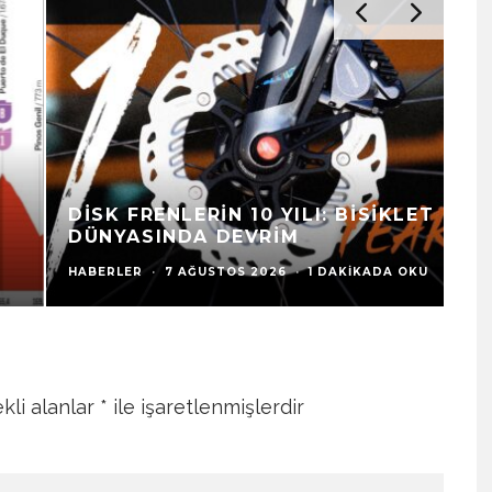
T
2
DISK FRENLERIN 10 YILI: BISIKLET
H
DÜNYASINDA DEVRIM
HA
HABERLER
·
7 AĞUSTOS 2026
·
1 DAKIKADA OKU
7 
kli alanlar
*
ile işaretlenmişlerdir