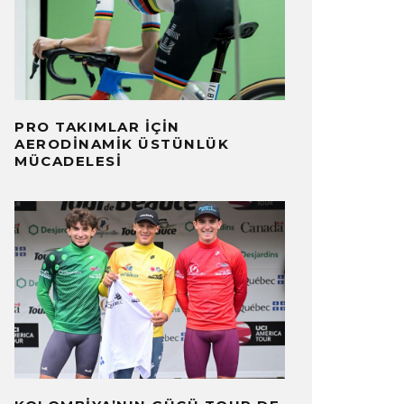
PRO TAKIMLAR İÇIN
AERODINAMIK ÜSTÜNLÜK
MÜCADELESI