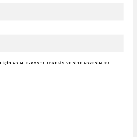
IÇIN ADIM, E-POSTA ADRESIM VE SITE ADRESIM BU