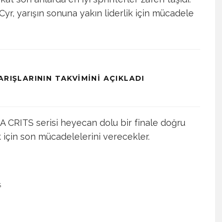
r, yarışın sonuna yakın liderlik için mücadele
ARIŞLARININ TAKVIMINI AÇIKLADI
SA CRITS serisi heyecan dolu bir finale doğru
k için son mücadelelerini verecekler.
Ş