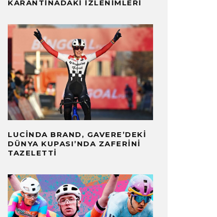
KARANTINADAKI İZLENIMLERI
LUCINDA BRAND, GAVERE’DEKI
DÜNYA KUPASI’NDA ZAFERINI
TAZELETTI