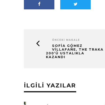
ÖNCEKI MAKALE
SOFIA GÓMEZ
VILLAFAÑE, THE TRAKA
200’Ü USTALIKLA
KAZANDI
İLGILI YAZILAR