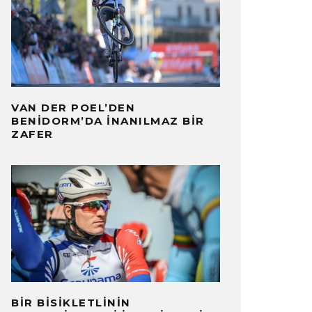
VAN DER POEL’DEN
BENIDORM’DA İNANILMAZ BIR
ZAFER
BIR BISIKLETLININ