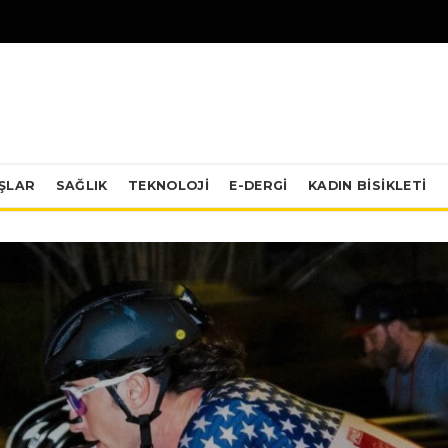
IŞLAR
SAĞLIK
TEKNOLOJI
E-DERGİ
KADIN BISIKLETI