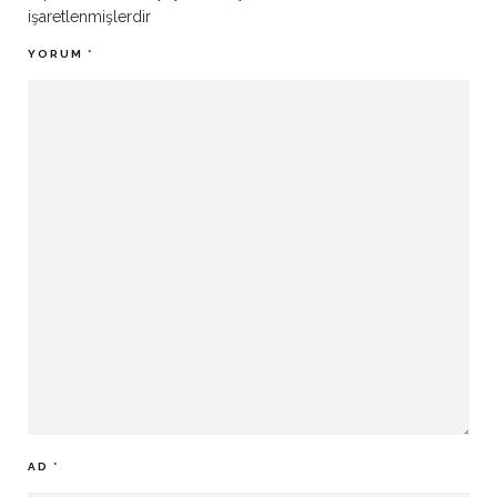
işaretlenmişlerdir
YORUM
*
AD
*