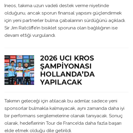
Ineos, takıma uzun vadeli destek verme niyetinde
olduğunu, ancak sporun finansal yapısını güçlendirmek
için yeni partnerler bulma çabalarının sürdüğünü açıkladı.
Sir Jim Ratcliffe’in bisiklet sporuna olan bağlılığının ise
devam ettiği vurgulandı.
2026 UCI KROS
ŞAMPIYONASI
HOLLANDA’DA
YAPILACAK
Takımın geleceği için atılacak bu adımlar, sadece yeni
sponsorlar bulmakla kalmayacak, aynı zamanda daha iyi
bir performans sergilemelerine olanak tanıyacak. Sonuç
olarak, hedeflerinin Tour de France’da daha fazla başarı
elde etmek olduğu dile getirildi.