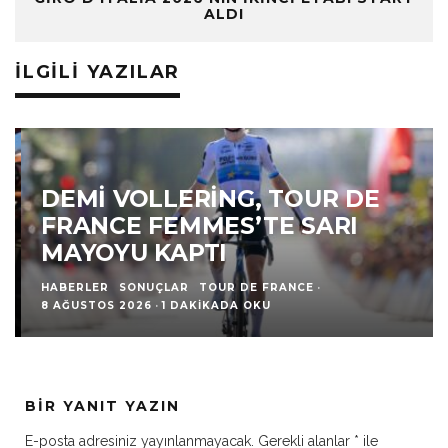
ALDI
İLGILI YAZILAR
DEMI VOLLERING, TOUR DE
FRANCE FEMMES’TE SARI
MAYOYU KAPTI
HABERLER
SONUÇLAR
TOUR DE FRANCE
·
8 AĞUSTOS 2026
·
1 DAKIKADA OKU
BIR YANIT YAZIN
E-posta adresiniz yayınlanmayacak.
Gerekli alanlar
*
ile