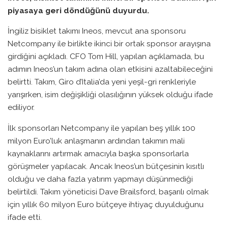
piyasaya geri döndüğünü duyurdu.
İngiliz bisiklet takımı Ineos, mevcut ana sponsoru
Netcompany ile birlikte ikinci bir ortak sponsor arayışına
girdiğini açıkladı. CFO Tom Hill, yapılan açıklamada, bu
adımın Ineos’un takım adına olan etkisini azaltabileceğini
belirtti. Takım, Giro d’Italia’da yeni yeşil-gri renkleriyle
yarışırken, isim değişikliği olasılığının yüksek olduğu ifade
ediliyor.
İlk sponsorları Netcompany ile yapılan beş yıllık 100
milyon Euro’luk anlaşmanın ardından takımın mali
kaynaklarını artırmak amacıyla başka sponsorlarla
görüşmeler yapılacak. Ancak Ineos’un bütçesinin kısıtlı
olduğu ve daha fazla yatırım yapmayı düşünmediği
belirtildi. Takım yöneticisi Dave Brailsford, başarılı olmak
için yıllık 60 milyon Euro bütçeye ihtiyaç duyulduğunu
ifade etti.