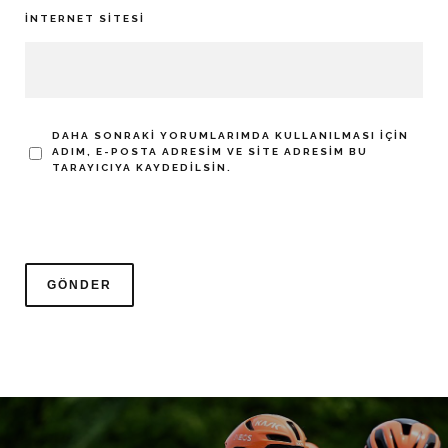
İNTERNET SITESI
DAHA SONRAKI YORUMLARIMDA KULLANILMASI IÇIN
ADIM, E-POSTA ADRESIM VE SITE ADRESIM BU
TARAYICIYA KAYDEDILSIN.