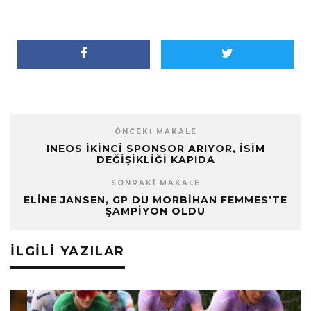
ÖNCEKI MAKALE
INEOS İKINCI SPONSOR ARIYOR, İSIM
DEĞIŞIKLIĞI KAPIDA
SONRAKI MAKALE
ELINE JANSEN, GP DU MORBIHAN FEMMES’TE
ŞAMPIYON OLDU
İLGILI YAZILAR