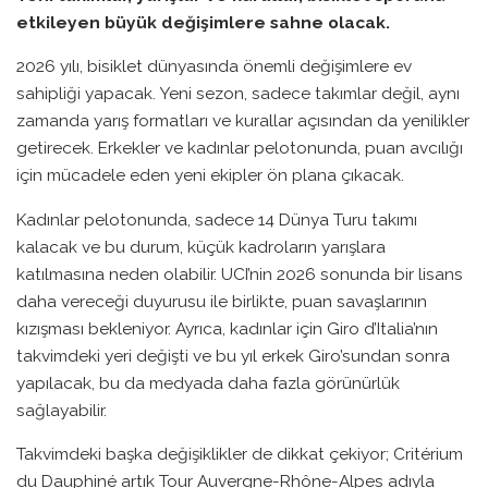
etkileyen büyük değişimlere sahne olacak.
2026 yılı, bisiklet dünyasında önemli değişimlere ev
sahipliği yapacak. Yeni sezon, sadece takımlar değil, aynı
zamanda yarış formatları ve kurallar açısından da yenilikler
getirecek. Erkekler ve kadınlar pelotonunda, puan avcılığı
için mücadele eden yeni ekipler ön plana çıkacak.
Kadınlar pelotonunda, sadece 14 Dünya Turu takımı
kalacak ve bu durum, küçük kadroların yarışlara
katılmasına neden olabilir. UCI’nin 2026 sonunda bir lisans
daha vereceği duyurusu ile birlikte, puan savaşlarının
kızışması bekleniyor. Ayrıca, kadınlar için Giro d’Italia’nın
takvimdeki yeri değişti ve bu yıl erkek Giro’sundan sonra
yapılacak, bu da medyada daha fazla görünürlük
sağlayabilir.
Takvimdeki başka değişiklikler de dikkat çekiyor; Critérium
du Dauphiné artık Tour Auvergne-Rhône-Alpes adıyla