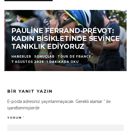
PAULINE FERRAND-PRÉVOT:
KADIN BISIKLETINDE SEVINCE
TANIKLIK EDIYORUZ
HABERLER
SONUÇLAR
TOUR DE FRANCE
·
7 AĞUSTOS 2026
·
1 DAKIKADA OKU
BIR YANIT YAZIN
E-posta adresiniz yayınlanmayacak.
Gerekli alanlar
*
ile
işaretlenmişlerdir
YORUM
*