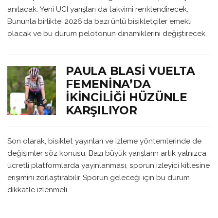
anılacak. Yeni UCI yarışları da takvimi renklendirecek.
Bununla birlikte, 2026’da bazı ünlü bisikletçiler emekli
olacak ve bu durum pelotonun dinamiklerini değiştirecek.
PAULA BLASI VUELTA
FEMENINA’DA
İKINCILIĞI HÜZÜNLE
KARŞILIYOR
Son olarak, bisiklet yayınları ve izleme yöntemlerinde de
değişimler söz konusu. Bazı büyük yarışların artık yalnızca
ücretli platformlarda yayınlanması, sporun izleyici kitlesine
erişimini zorlaştırabilir. Sporun geleceği için bu durum
dikkatle izlenmeli.