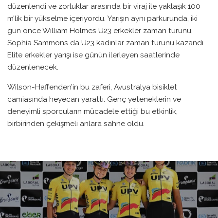
düzenlendi ve zorluklar arasında bir viraj ile yaklaşık 100
m’lik bir yükselme içeriyordu. Yarışın aynı parkurunda, iki
gün önce William Holmes U23 erkekler zaman turunu,
Sophia Sammons da U23 kadınlar zaman turunu kazandı.
Elite erkekler yarışı ise günün ilerleyen saatlerinde
düzenlenecek.
Wilson-Haffenden’in bu zaferi, Avustralya bisiklet
camiasında heyecan yarattı. Genç yeteneklerin ve
deneyimli sporcuların mücadele ettiği bu etkinlik,
birbirinden çekişmeli anlara sahne oldu.