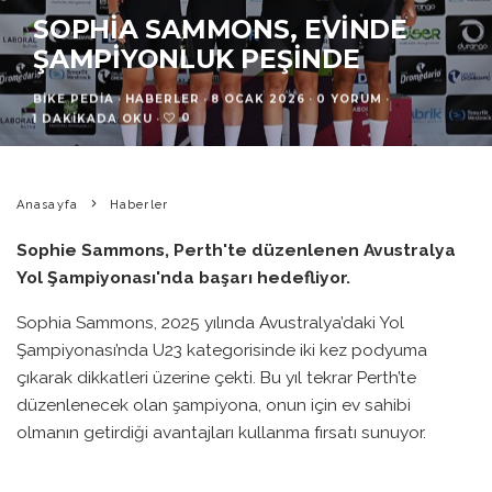
SOPHIA SAMMONS, EVINDE
ŞAMPIYONLUK PEŞINDE
BIKE PEDIA
·
HABERLER
·
8 OCAK 2026
·
0 YORUM
·
0
1 DAKIKADA OKU
·
Anasayfa
Haberler
Sophie Sammons, Perth'te düzenlenen Avustralya
Yol Şampiyonası'nda başarı hedefliyor.
Sophia Sammons, 2025 yılında Avustralya’daki Yol
Şampiyonası’nda U23 kategorisinde iki kez podyuma
çıkarak dikkatleri üzerine çekti. Bu yıl tekrar Perth’te
düzenlenecek olan şampiyona, onun için ev sahibi
olmanın getirdiği avantajları kullanma fırsatı sunuyor.
Sammons, Time Trial (zaman denemesi) ve yol yarışında