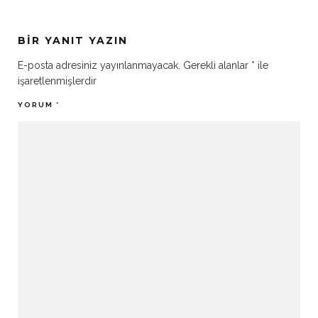
BIR YANIT YAZIN
E-posta adresiniz yayınlanmayacak.
Gerekli alanlar
*
ile
işaretlenmişlerdir
YORUM
*