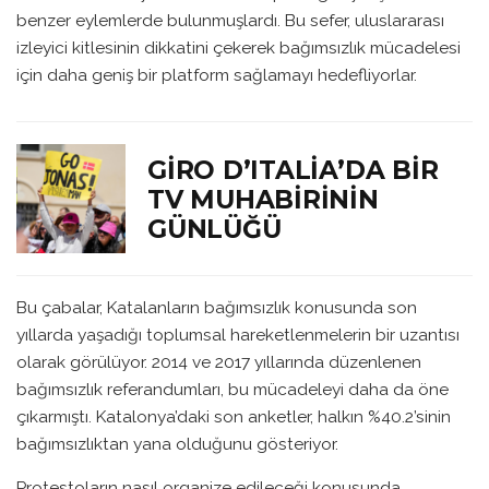
benzer eylemlerde bulunmuşlardı. Bu sefer, uluslararası
izleyici kitlesinin dikkatini çekerek bağımsızlık mücadelesi
için daha geniş bir platform sağlamayı hedefliyorlar.
GIRO D’ITALIA’DA BIR
TV MUHABIRININ
GÜNLÜĞÜ
Bu çabalar, Katalanların bağımsızlık konusunda son
yıllarda yaşadığı toplumsal hareketlenmelerin bir uzantısı
olarak görülüyor. 2014 ve 2017 yıllarında düzenlenen
bağımsızlık referandumları, bu mücadeleyi daha da öne
çıkarmıştı. Katalonya’daki son anketler, halkın %40.2’sinin
bağımsızlıktan yana olduğunu gösteriyor.
Protestoların nasıl organize edileceği konusunda