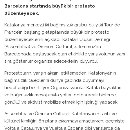
Barcelona startında büyük bir protesto
düzenleyecek.
Katalonya merkezli iki bağımsızlık grubu, bu yılki Tour de
France’ın başlangıç etaplarında büyük bir protesto
düzenleyeceklerini açıkladı. Katalan Ulusal Derneği
(Assemblea) ve Òmnium Cultural, 4 Temmuz’da
Barcelona’da başlayacak olan etkinlikte yarış yolunun yanı
sıra gösteriler organize edeceklerini duyurdu.
Protestoların, yarışın akışını etkilemeden, Katalonya’nın
bağımsızlık taleplerini dünya çapında duyurmayı
hedeflediği belirtiliyor. Organizasyonlar, Katala bayrakları
ve bağımsızlık mesajlarıyla yolları dolduracak binlerce
gönüllü ve aktivist mobilize etmek için işbirliği yapacak.
Assemblea ve Òmnium Cultural, Katalonya’nın tarihi ve
kültürel kimliğini ön plana çıkarmayı amaçlarken, geçmişte
Volta a Catalunya ve Vuelta a España gibi yarışlarda da