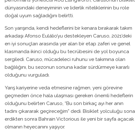
dünyasındaki deneyiminin ve liderlik niteliklerinin bu role
doğal uyum sağladığını belirtti.
Son yarışında, kendi hedeflerini bir kenara bırakarak takım
arkadaşı Afonso Eulálio’yu destekleyen Caruso, 2021’deki
en iyi sonuçları arasında yer alan bir etap zaferi ve genel
klasmanda ikinci olduğu bu tecrübesini de yol boyunca
sergiledi. Caruso, mücadeleci ruhunu ve takımına olan
bağlılığını, bu sezonun sonuna kadar sürdürmeye kararlı
olduğunu vurguladı.
Yarış kariyerine veda etmesine rağmen, yeni görevine
geçmeden önce hala ulaşması gereken önemli hedeflerin
olduğunu belirten Caruso, “Bu son birkaç ayı her anın
tadını çıkararak geçireceğim” dedi. Bisiklet yolculuğu sona
erdikten sonra Bahrain Victorious ile yeni bir sayfa açacak
olmanın heyecanını yaşıyor.