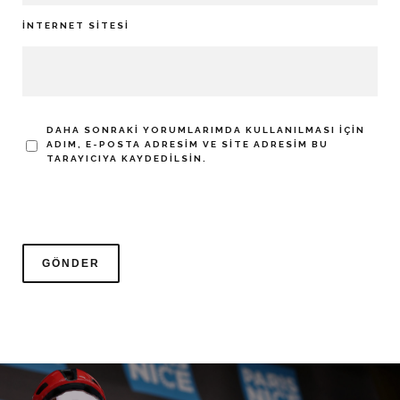
İNTERNET SITESI
DAHA SONRAKI YORUMLARIMDA KULLANILMASI IÇIN
ADIM, E-POSTA ADRESIM VE SITE ADRESIM BU
TARAYICIYA KAYDEDILSIN.