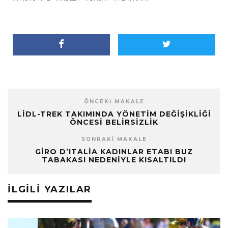
ÖNCEKI MAKALE
LIDL-TREK TAKIMINDA YÖNETIM DEĞIŞIKLIĞI
ÖNCESI BELIRSIZLIK
SONRAKI MAKALE
GIRO D’ITALIA KADINLAR ETABI BUZ
TABAKASI NEDENIYLE KISALTILDI
İLGILI YAZILAR