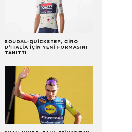
SOUDAL-QUICKSTEP, GIRO
D’ITALIA İÇIN YENI FORMASINI
TANITTI