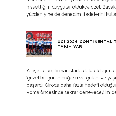
hissettiğim duygular oldukça özel. Bacakl
yüzden yine de denedim’ ifadelerini kulla
UCI 2026 CONTINENTAL T
TAKIM VAR.
Yarışın uzun, tırmanışlarla dolu olduğun
‘güzel bir gün’ olduğunu vurguladı ve yaş
başardı. Giro’da daha fazla hedefi olduğun
Roma öncesinde tekrar deneyeceğim’ de