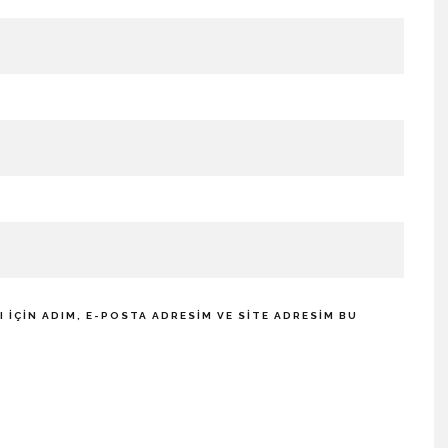
IÇIN ADIM, E-POSTA ADRESIM VE SITE ADRESIM BU