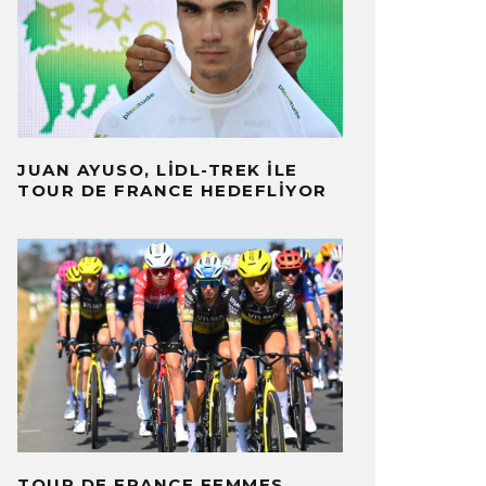
JUAN AYUSO, LIDL-TREK ILE
TOUR DE FRANCE HEDEFLIYOR
TOUR DE FRANCE FEMMES