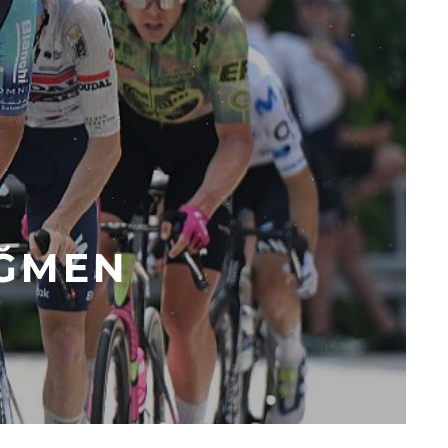
AĞMEN