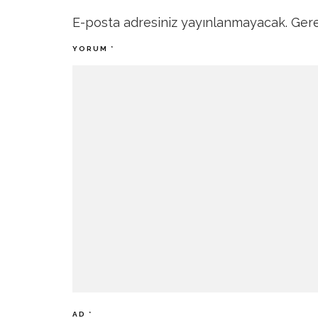
E-posta adresiniz yayınlanmayacak.
Gere
YORUM
*
AD
*