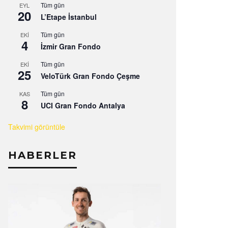
Tüm gün
EYL
20
L’Etape İstanbul
Tüm gün
EKI
4
İzmir Gran Fondo
Tüm gün
EKI
25
VeloTürk Gran Fondo Çeşme
Tüm gün
KAS
8
UCI Gran Fondo Antalya
Takvimi görüntüle
HABERLER