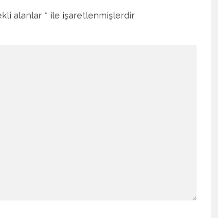
kli alanlar
*
ile işaretlenmişlerdir