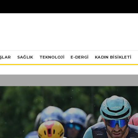
IŞLAR
SAĞLIK
TEKNOLOJI
E-DERGİ
KADIN BISIKLETI