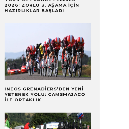
2026: ZORLU 3. AŞAMA İÇIN
HAZIRLIKLAR BAŞLADI
INEOS GRENADIERS’DEN YENI
YETENEK YOLU: CAMSMAJACO
ILE ORTAKLIK