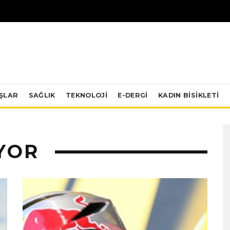
IŞLAR
SAĞLIK
TEKNOLOJI
E-DERGİ
KADIN BISIKLETI
YOR