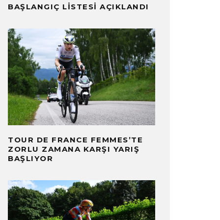
BAŞLANGIÇ LISTESI AÇIKLANDI
TOUR DE FRANCE FEMMES’TE
ZORLU ZAMANA KARŞI YARIŞ
BAŞLIYOR