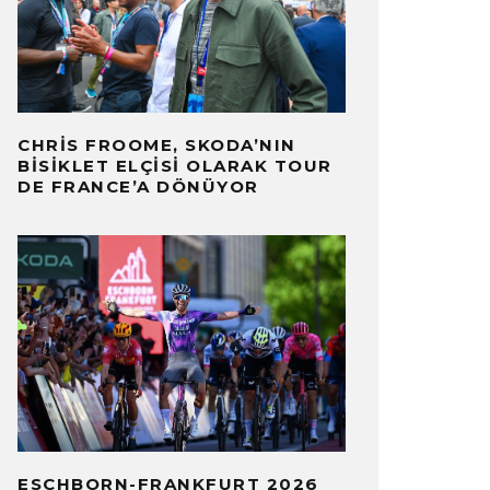
CHRIS FROOME, SKODA’NIN
BISIKLET ELÇISI OLARAK TOUR
DE FRANCE’A DÖNÜYOR
ESCHBORN-FRANKFURT 2026