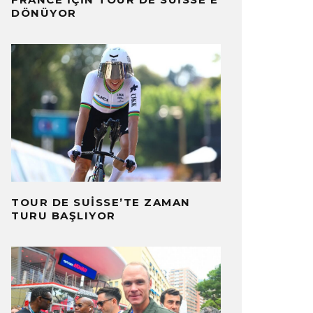
DÖNÜYOR
TOUR DE SUISSE’TE ZAMAN
TURU BAŞLIYOR