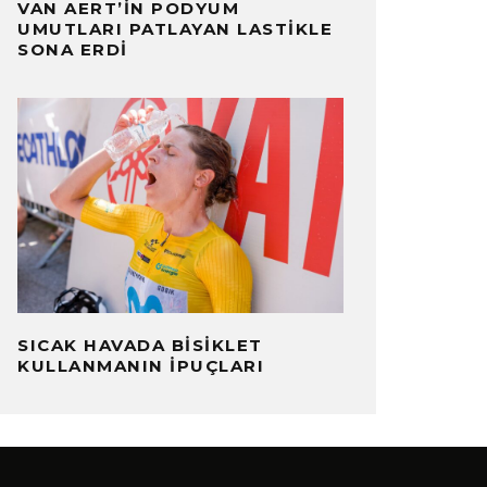
VAN AERT’IN PODYUM
UMUTLARI PATLAYAN LASTIKLE
SONA ERDI
SICAK HAVADA BISIKLET
KULLANMANIN İPUÇLARI