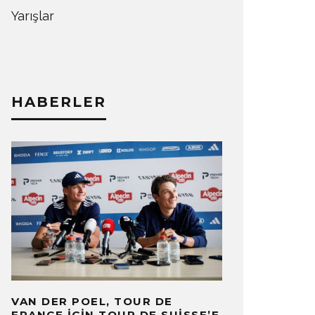
Yarışlar
HABERLER
VAN DER POEL, TOUR DE
FRANCE IÇIN TOUR DE SUISSE’E