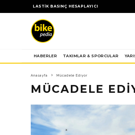
LASTİK BASINÇ HESAPLAYICI
HABERLER
TAKIMLAR & SPORCULAR
YAR
Anasayfa
Mücadele Ediyor
MÜCADELE EDI