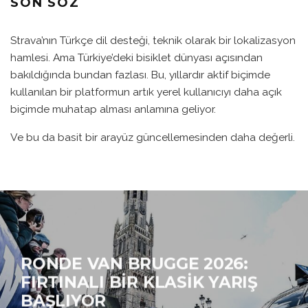
SON SÖZ
Strava’nın Türkçe dil desteği, teknik olarak bir lokalizasyon
hamlesi. Ama Türkiye’deki bisiklet dünyası açısından
bakıldığında bundan fazlası. Bu, yıllardır aktif biçimde
kullanılan bir platformun artık yerel kullanıcıyı daha açık
biçimde muhatap alması anlamına geliyor.
Ve bu da basit bir arayüz güncellemesinden daha değerli.
RONDE VAN BRUGGE 2026:
FIRTINALI BIR KLASIK YARIŞ
BAŞLIYOR