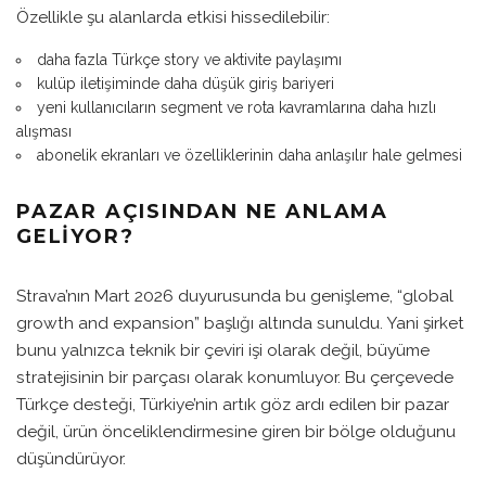
Özellikle şu alanlarda etkisi hissedilebilir:
daha fazla Türkçe story ve aktivite paylaşımı
kulüp iletişiminde daha düşük giriş bariyeri
yeni kullanıcıların segment ve rota kavramlarına daha hızlı
alışması
abonelik ekranları ve özelliklerinin daha anlaşılır hale gelmesi
PAZAR AÇISINDAN NE ANLAMA
GELIYOR?
Strava’nın Mart 2026 duyurusunda bu genişleme, “global
growth and expansion” başlığı altında sunuldu. Yani şirket
bunu yalnızca teknik bir çeviri işi olarak değil, büyüme
stratejisinin bir parçası olarak konumluyor. Bu çerçevede
Türkçe desteği, Türkiye’nin artık göz ardı edilen bir pazar
değil, ürün önceliklendirmesine giren bir bölge olduğunu
düşündürüyor.