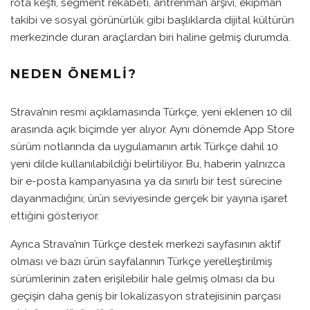
rota keşfi, segment rekabeti, antrenman arşivi, ekipman
takibi ve sosyal görünürlük gibi başlıklarda dijital kültürün
merkezinde duran araçlardan biri haline gelmiş durumda.
NEDEN ÖNEMLI?
Strava’nın resmi açıklamasında Türkçe, yeni eklenen 10 dil
arasında açık biçimde yer alıyor. Aynı dönemde App Store
sürüm notlarında da uygulamanın artık Türkçe dahil 10
yeni dilde kullanılabildiği belirtiliyor. Bu, haberin yalnızca
bir e-posta kampanyasına ya da sınırlı bir test sürecine
dayanmadığını; ürün seviyesinde gerçek bir yayına işaret
ettiğini gösteriyor.
Ayrıca Strava’nın Türkçe destek merkezi sayfasının aktif
olması ve bazı ürün sayfalarının Türkçe yerelleştirilmiş
sürümlerinin zaten erişilebilir hale gelmiş olması da bu
geçişin daha geniş bir lokalizasyon stratejisinin parçası