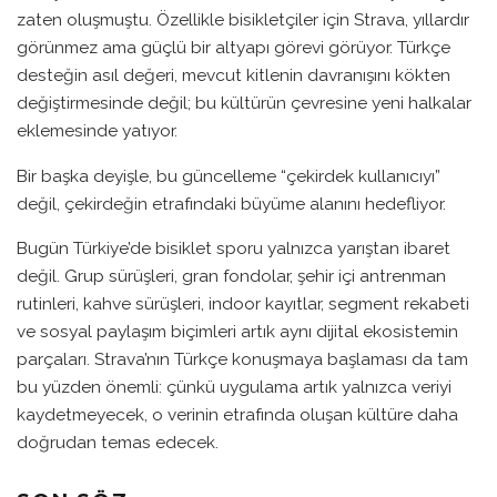
zaten oluşmuştu. Özellikle bisikletçiler için Strava, yıllardır
görünmez ama güçlü bir altyapı görevi görüyor. Türkçe
desteğin asıl değeri, mevcut kitlenin davranışını kökten
değiştirmesinde değil; bu kültürün çevresine yeni halkalar
eklemesinde yatıyor.
Bir başka deyişle, bu güncelleme “çekirdek kullanıcıyı”
değil, çekirdeğin etrafındaki büyüme alanını hedefliyor.
Bugün Türkiye’de bisiklet sporu yalnızca yarıştan ibaret
değil. Grup sürüşleri, gran fondolar, şehir içi antrenman
rutinleri, kahve sürüşleri, indoor kayıtlar, segment rekabeti
ve sosyal paylaşım biçimleri artık aynı dijital ekosistemin
parçaları. Strava’nın Türkçe konuşmaya başlaması da tam
bu yüzden önemli: çünkü uygulama artık yalnızca veriyi
kaydetmeyecek, o verinin etrafında oluşan kültüre daha
doğrudan temas edecek.