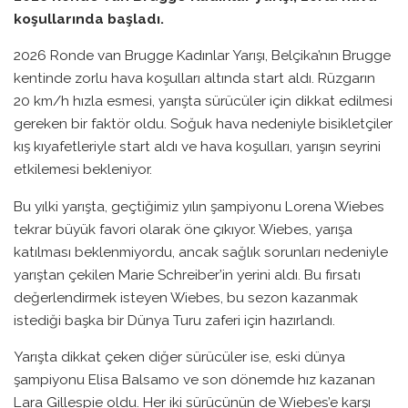
koşullarında başladı.
2026 Ronde van Brugge Kadınlar Yarışı, Belçika’nın Brugge
kentinde zorlu hava koşulları altında start aldı. Rüzgarın
20 km/h hızla esmesi, yarışta sürücüler için dikkat edilmesi
gereken bir faktör oldu. Soğuk hava nedeniyle bisikletçiler
kış kıyafetleriyle start aldı ve hava koşulları, yarışın seyrini
etkilemesi bekleniyor.
Bu yılki yarışta, geçtiğimiz yılın şampiyonu Lorena Wiebes
tekrar büyük favori olarak öne çıkıyor. Wiebes, yarışa
katılması beklenmiyordu, ancak sağlık sorunları nedeniyle
yarıştan çekilen Marie Schreiber’in yerini aldı. Bu fırsatı
değerlendirmek isteyen Wiebes, bu sezon kazanmak
istediği başka bir Dünya Turu zaferi için hazırlandı.
Yarışta dikkat çeken diğer sürücüler ise, eski dünya
şampiyonu Elisa Balsamo ve son dönemde hız kazanan
Lara Gillespie oldu. Her iki sürücünün de Wiebes’e karşı