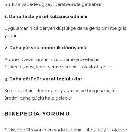
Bu, kısa vadede üç şeyi beraberinde getirebilir:
1. Daha fazla yerel kullanıcı edinimi
Uygulamanın dil bariyeri düştükçe daha geniş bir kitle giriş
yapar.
2. Daha yüksek abonelik dönüşümü
Abonelik avantajlarının ve ödeme yüzeylerinin
Türkçeleşmesi, karar verme sürecini kolaylaştırabilir.
3. Daha görünür yerel topluluklar
Kulüpler, etkinlikler, rota paylaşımları ve bölgesel içerik
üretimi daha güçlü hale gelebilir.
BIKEPEDIA YORUMU
Türkiye’de Strava’nın en sadık kullanıcı kitlesi büyük ölçüde