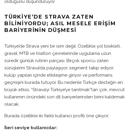
olduğunu düşündürüyor.
TÜRKIYE’DE STRAVA ZATEN
BILINIYORDU; ASIL MESELE ERIŞIM
BARIYERININ DÜŞMESI
Türkiye’de Strava yeni bir isim değil. Özellikle yol bisikleti,
gravel, MTB ve triatlon çevrelerinde uygulama uzun
süredir günlük rutinin parçası. Birçok sporcu zaten
sürüşlerini Strava’da paylaşıyor, segment takip ediyor,
kulüp yapıları içinde etkileşime giriyor ve performans
geçmişini burada tutuyor. Bu nedenle Türkçe desteğin en
büyük etkisi, “Strava’yı Türkiye’ye tanıtmak”tan çok, mevcut
kullanımın önündeki son dil bariyerlerinden birini kaldırmak
olacak.
Burada özellikle iki farklı kullanıcı profili öne çıkıyor:
İleri seviye kullanıcılar: