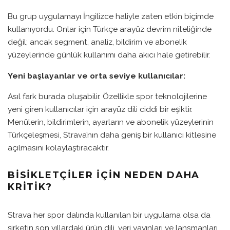
Bu grup uygulamayı İngilizce haliyle zaten etkin biçimde
kullanıyordu. Onlar için Türkçe arayüz devrim niteliğinde
değil; ancak segment, analiz, bildirim ve abonelik
yüzeylerinde günlük kullanımı daha akıcı hale getirebilir.
Yeni başlayanlar ve orta seviye kullanıcılar:
Asıl fark burada oluşabilir. Özellikle spor teknolojilerine
yeni giren kullanıcılar için arayüz dili ciddi bir eşiktir.
Menülerin, bildirimlerin, ayarların ve abonelik yüzeylerinin
Türkçeleşmesi, Strava’nın daha geniş bir kullanıcı kitlesine
açılmasını kolaylaştıracaktır.
BISIKLETÇILER IÇIN NEDEN DAHA
KRITIK?
Strava her spor dalında kullanılan bir uygulama olsa da
şirketin son yıllardaki ürün dili, veri yayınları ve lansmanları,