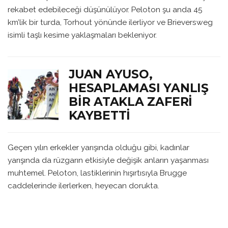
rekabet edebileceği düşünülüyor. Peloton şu anda 45
km’lik bir turda, Torhout yönünde ilerliyor ve Brieversweg
isimli taşlı kesime yaklaşmaları bekleniyor.
JUAN AYUSO,
HESAPLAMASI YANLIŞ
BIR ATAKLA ZAFERI
KAYBETTI
Geçen yılın erkekler yarışında olduğu gibi, kadınlar
yarışında da rüzgarın etkisiyle değişik anların yaşanması
muhtemel. Peloton, lastiklerinin hışırtısıyla Brugge
caddelerinde ilerlerken, heyecan dorukta.