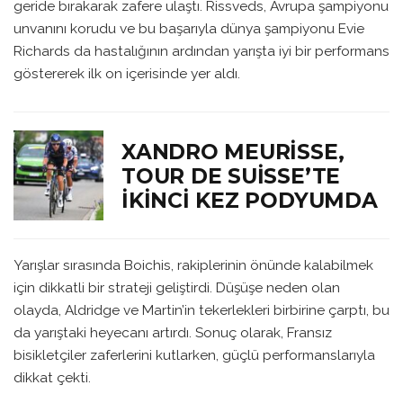
geride bırakarak zafere ulaştı. Rissveds, Avrupa şampiyonu
unvanını korudu ve bu başarıyla dünya şampiyonu Evie
Richards da hastalığının ardından yarışta iyi bir performans
göstererek ilk on içerisinde yer aldı.
XANDRO MEURISSE,
TOUR DE SUISSE’TE
İKINCI KEZ PODYUMDA
Yarışlar sırasında Boichis, rakiplerinin önünde kalabilmek
için dikkatli bir strateji geliştirdi. Düşüşe neden olan
olayda, Aldridge ve Martin’in tekerlekleri birbirine çarptı, bu
da yarıştaki heyecanı artırdı. Sonuç olarak, Fransız
bisikletçiler zaferlerini kutlarken, güçlü performanslarıyla
dikkat çekti.