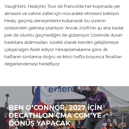
Vaughters, Healy’nin Tour de France’da her kopmada yer
almasını ve sahne zaferi için mücadele etmesini bekliyor.
Healy, geçmiş deneyimlerini kullanarak bu sürecin
üstesinden gelmeyi planlıyor. Ancak 2026’nın şu ana kadar
pek de olumlu geçmediğini de gizlemiyor. Üzerinde duran
baskılara aldırmadan, sürekli olarak kendini geliştirmeye
çalışacağını ifade ediyor. Hesaplamalarına göre, ilk
haftanın sonlarına doğru ve ikinci hafta boyunca fırsatları
değerlendirmeyi hedefliyor.
BEN O’CONNOR, 2027 İÇIN
DECATHLON CMA CGM’YE
DÖNÜŞ YAPACAK