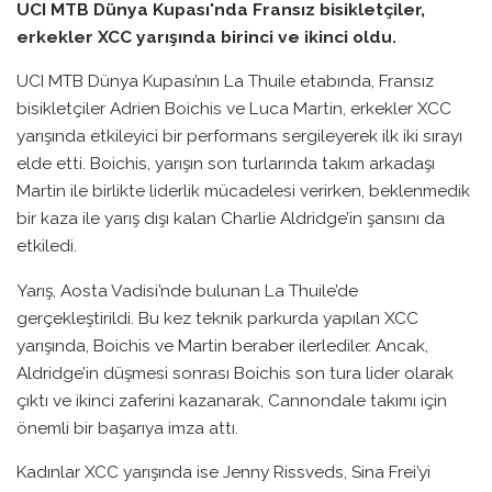
UCI MTB Dünya Kupası'nda Fransız bisikletçiler,
erkekler XCC yarışında birinci ve ikinci oldu.
UCI MTB Dünya Kupası’nın La Thuile etabında, Fransız
bisikletçiler Adrien Boichis ve Luca Martin, erkekler XCC
yarışında etkileyici bir performans sergileyerek ilk iki sırayı
elde etti. Boichis, yarışın son turlarında takım arkadaşı
Martin ile birlikte liderlik mücadelesi verirken, beklenmedik
bir kaza ile yarış dışı kalan Charlie Aldridge’in şansını da
etkiledi.
Yarış, Aosta Vadisi’nde bulunan La Thuile’de
gerçekleştirildi. Bu kez teknik parkurda yapılan XCC
yarışında, Boichis ve Martin beraber ilerlediler. Ancak,
Aldridge’in düşmesi sonrası Boichis son tura lider olarak
çıktı ve ikinci zaferini kazanarak, Cannondale takımı için
önemli bir başarıya imza attı.
Kadınlar XCC yarışında ise Jenny Rissveds, Sina Frei’yi