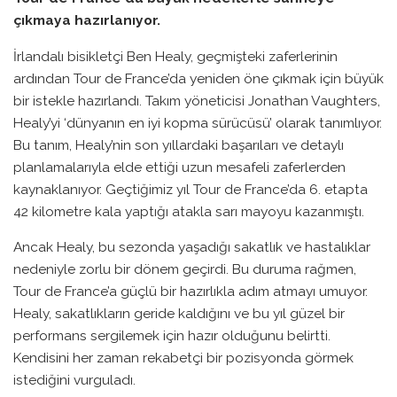
çıkmaya hazırlanıyor.
İrlandalı bisikletçi Ben Healy, geçmişteki zaferlerinin
ardından Tour de France’da yeniden öne çıkmak için büyük
bir istekle hazırlandı. Takım yöneticisi Jonathan Vaughters,
Healy’yi ‘dünyanın en iyi kopma sürücüsü’ olarak tanımlıyor.
Bu tanım, Healy’nin son yıllardaki başarıları ve detaylı
planlamalarıyla elde ettiği uzun mesafeli zaferlerden
kaynaklanıyor. Geçtiğimiz yıl Tour de France’da 6. etapta
42 kilometre kala yaptığı atakla sarı mayoyu kazanmıştı.
Ancak Healy, bu sezonda yaşadığı sakatlık ve hastalıklar
nedeniyle zorlu bir dönem geçirdi. Bu duruma rağmen,
Tour de France’a güçlü bir hazırlıkla adım atmayı umuyor.
Healy, sakatlıkların geride kaldığını ve bu yıl güzel bir
performans sergilemek için hazır olduğunu belirtti.
Kendisini her zaman rekabetçi bir pozisyonda görmek
istediğini vurguladı.