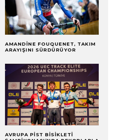
AMANDINE FOUQUENET, TAKIM
ARAYIŞINI SÜRDÜRÜYOR
AVRUPA PIST BISIKLETI