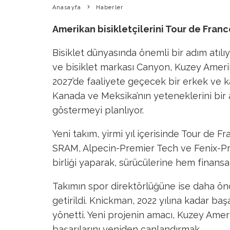
Anasayfa
Haberler
Amerikan bisikletçilerini Tour de Franc
Bisiklet dünyasında önemli bir adım atılı
ve bisiklet markası Canyon, Kuzey Ameri
2027’de faaliyete geçecek bir erkek ve k
Kanada ve Meksika’nın yeteneklerini bir 
göstermeyi planlıyor.
Yeni takım, yirmi yıl içerisinde Tour de F
SRAM, Alpecin-Premier Tech ve Fenix-Prem
birliği yaparak, sürücülerine hem finans
Takımın spor direktörlüğüne ise daha ön
getirildi. Knickman, 2022 yılına kadar baş
yönetti. Yeni projenin amacı, Kuzey Amer
başarılarını yeniden canlandırmak.