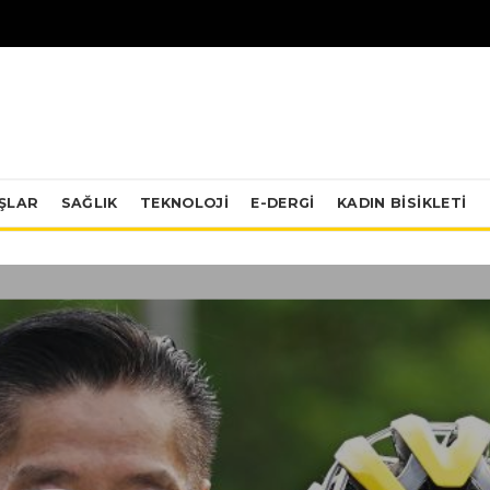
IŞLAR
SAĞLIK
TEKNOLOJI
E-DERGİ
KADIN BISIKLETI