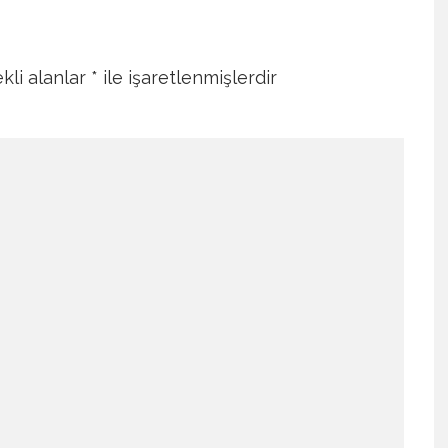
kli alanlar
*
ile işaretlenmişlerdir