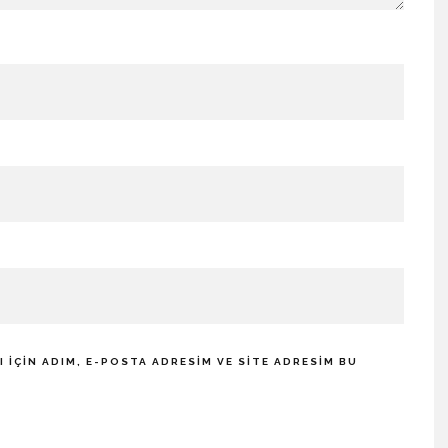
IÇIN ADIM, E-POSTA ADRESIM VE SITE ADRESIM BU