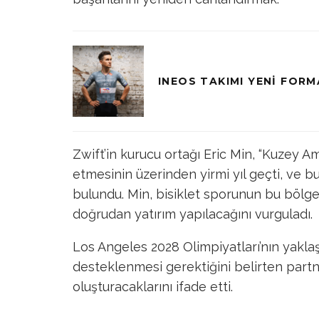
INEOS TAKIMI YENI FORM
Zwift’in kurucu ortağı Eric Min, “Kuzey Am
etmesinin üzerinden yirmi yıl geçti, ve b
bulundu. Min, bisiklet sporunun bu bölge
doğrudan yatırım yapılacağını vurguladı.
Los Angeles 2028 Olimpiyatları’nın yaklaş
desteklenmesi gerektiğini belirten partne
oluşturacaklarını ifade etti.