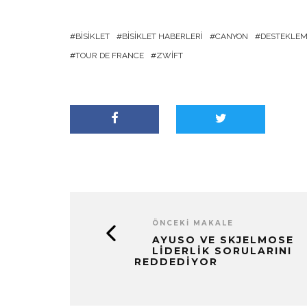
BISIKLET
BISIKLET HABERLERI
CANYON
DESTEKLEM
TOUR DE FRANCE
ZWIFT
ÖNCEKI MAKALE
AYUSO VE SKJELMOSE
LIDERLIK SORULARINI
REDDEDIYOR