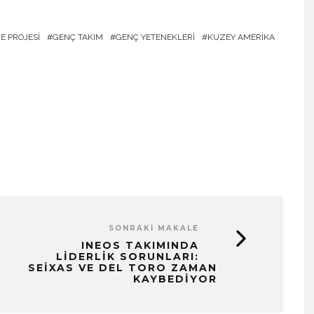
E PROJESI
GENÇ TAKIM
GENÇ YETENEKLERI
KUZEY AMERIKA
SONRAKI MAKALE
INEOS TAKIMINDA
LIDERLIK SORUNLARI:
SEIXAS VE DEL TORO ZAMAN
KAYBEDIYOR