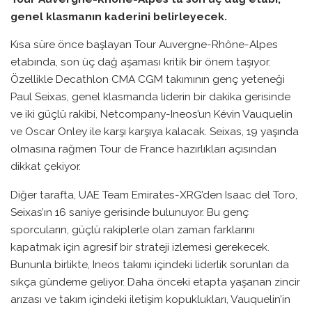
genel klasmanın kaderini belirleyecek.
Kısa süre önce başlayan Tour Auvergne-Rhône-Alpes
etabında, son üç dağ aşaması kritik bir önem taşıyor.
Özellikle Decathlon CMA CGM takımının genç yeteneği
Paul Seixas, genel klasmanda liderin bir dakika gerisinde
ve iki güçlü rakibi, Netcompany-Ineos’un Kévin Vauquelin
ve Oscar Onley ile karşı karşıya kalacak. Seixas, 19 yaşında
olmasına rağmen Tour de France hazırlıkları açısından
dikkat çekiyor.
Diğer tarafta, UAE Team Emirates-XRG’den Isaac del Toro,
Seixas’ın 16 saniye gerisinde bulunuyor. Bu genç
sporcuların, güçlü rakiplerle olan zaman farklarını
kapatmak için agresif bir strateji izlemesi gerekecek.
Bununla birlikte, Ineos takımı içindeki liderlik sorunları da
sıkça gündeme geliyor. Daha önceki etapta yaşanan zincir
arızası ve takım içindeki iletişim kopuklukları, Vauquelin’in