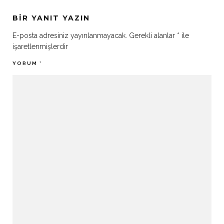
BIR YANIT YAZIN
E-posta adresiniz yayınlanmayacak.
Gerekli alanlar
*
ile
işaretlenmişlerdir
YORUM
*