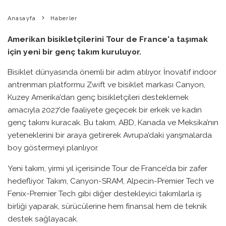
Anasayfa
Haberler
Amerikan bisikletçilerini Tour de France'a taşımak
için yeni bir genç takım kuruluyor.
Bisiklet dünyasında önemli bir adım atılıyor. İnovatif indoor
antrenman platformu Zwift ve bisiklet markası Canyon,
Kuzey Amerika’dan genç bisikletçileri desteklemek
amacıyla 2027’de faaliyete geçecek bir erkek ve kadın
genç takımı kuracak. Bu takım, ABD, Kanada ve Meksika’nın
yeteneklerini bir araya getirerek Avrupa’daki yarışmalarda
boy göstermeyi planlıyor.
Yeni takım, yirmi yıl içerisinde Tour de France’da bir zafer
hedefliyor. Takım, Canyon-SRAM, Alpecin-Premier Tech ve
Fenix-Premier Tech gibi diğer destekleyici takımlarla iş
birliği yaparak, sürücülerine hem finansal hem de teknik
destek sağlayacak.