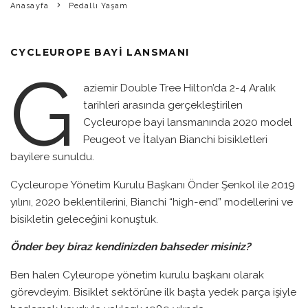
Anasayfa
Pedallı Yaşam
CYCLEUROPE BAYİ LANSMANI
G
aziemir Double Tree Hilton’da 2-4 Aralık
tarihleri arasında gerçekleştirilen
Cycleurope bayi lansmanında 2020 model
Peugeot ve İtalyan Bianchi bisikletleri
bayilere sunuldu.
Cycleurope Yönetim Kurulu Başkanı Önder Şenkol ile 2019
yılını, 2020 beklentilerini, Bianchi “high-end” modellerini ve
bisikletin geleceğini konuştuk.
Önder bey biraz kendinizden bahseder misiniz?
Ben halen Cyleurope yönetim kurulu başkanı olarak
görevdeyim. Bisiklet sektörüne ilk başta yedek parça işiyle