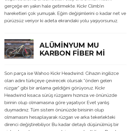
gerçeğe en yakın hale getirmekte. Kickr Climb’ın
hareketleri çok yumuşak. Eğim değişimlerini o kadar net ve
pürüzsüz veriyor ki adeta ekrandaki yolu yaşıyorsunuz.
ALÜMINYUM MU
KARBON FIBER MI
Son parça ise Wahoo Kickr Headwind. Cihazın ingilizce
olan adını türkçeye çevirecek olursak “önden gelen
rüzgar” gibi bir anlama geldiğini görüyoruz. Kickr
Headwind kısaca sürüş rüzgarını hızınıza ve önünüzde
birinin olup olmamasına göre yaşatıyor. Evet yanlış
duymadınız. Tüm sistem önünüzde birisinin olup
olmamasını hesaplayarak rüzgarı ve arka tekerlekteki
direnci değiştirebiliyor. Bu kadar detaylı düşünülmüş bir