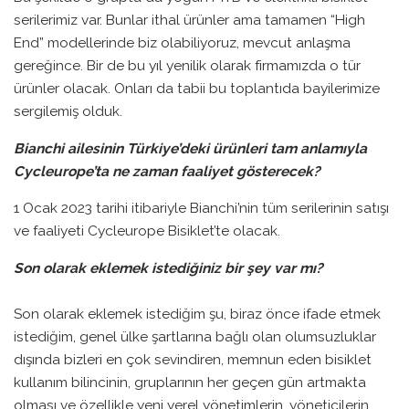
serilerimiz var. Bunlar ithal ürünler ama tamamen “High
End” modellerinde biz olabiliyoruz, mevcut anlaşma
gereğince. Bir de bu yıl yenilik olarak firmamızda o tür
ürünler olacak. Onları da tabii bu toplantıda bayilerimize
sergilemiş olduk.
Bianchi ailesinin Türkiye’deki ürünleri tam anlamıyla
Cycleurope’ta ne zaman faaliyet gösterecek?
1 Ocak 2023 tarihi itibariyle Bianchi’nin tüm serilerinin satışı
ve faaliyeti Cycleurope Bisiklet’te olacak.
Son olarak eklemek istediğiniz bir
şey var mı?
Son olarak eklemek istediğim şu, biraz önce ifade etmek
istediğim, genel ülke şartlarına bağlı olan olumsuzluklar
dışında bizleri en çok sevindiren, memnun eden bisiklet
kullanım bilincinin, gruplarının her geçen gün artmakta
olması ve özellikle yeni yerel yönetimlerin, yöneticilerin,