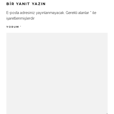
BIR YANIT YAZIN
E-posta adresiniz yayınlanmayacak.
Gerekli alanlar
*
ile
işaretlenmişlerdir
YORUM
*