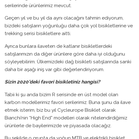
serilerinde ürünlerimiz mevcut.
Geçen yıl ve bu yıl da aynı olacağını tahmin ediyorum,
bizdeki satışların yoğunluğu daha çok yol bisikletlerine ve
trekking serisi bisikletlere aitti.
Ayrıca bunlara ilaveten de katlanır bisikletlerdeki
satışlarımızın da diğer ürünlere göre daha iyi olduğunu
söyleyebilirim. Ülkemizdeki dağ bisikleti satışlarında sanki
daha bir aşağı iniş var gibi değerlendiriyorum.
Sizin 2020’deki favori bisikletiniz hangisi?
Tabii ki şu anda bizim R serisinde en üst model olan
karbon modellerimiz favori serilerimiz. Buna şunu da ilave
etmek isterim, biz bu yıl Cycleurope Bisiklet olarak
Bianchi’nin “High End” modelleri olarak nitelendirdiğimiz
ürünlerle de bayilerimizde ve piyasada olacağız.
Bu şekilde o grupta da yoğun MTB ve elektrikli bisiklet