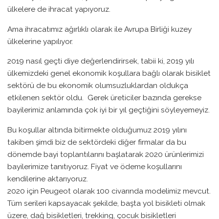
ülkelere de ihracat yapıyoruz.
Ama ihracatımız ağırlıklı olarak ile Avrupa Birliği kuzey
ülkelerine yapılıyor.
2019 nasıl geçti diye değerlendirirsek, tabii ki, 2019 yılı
ülkemizdeki genel ekonomik koşullara bağlı olarak bisiklet
sektörü de bu ekonomik olumsuzluklardan oldukça
etkilenen sektör oldu. Gerek üreticiler bazında gerekse
bayilerimiz anlamında çok iyi bir yıl geçtiğini söyleyemeyiz.
Bu koşullar altında bitirmekte olduğumuz 2019 yılını
takiben şimdi biz de sektördeki diğer firmalar da bu
dönemde bayi toplantılarını başlatarak 2020 ürünlerimizi
bayilerimize tanıtıyoruz. Fiyat ve ödeme koşullarını
kendilerine aktarıyoruz.
2020 için Peugeot olarak 100 civarında modelimiz mevcut.
Tüm serileri kapsayacak şekilde, başta yol bisikleti olmak
üzere, dağ bisikletleri, trekking, çocuk bisikletleri