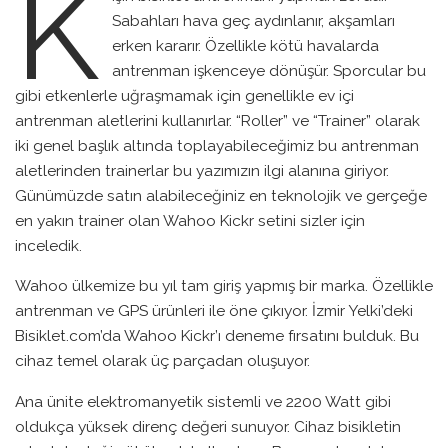
K
Sabahları hava geç aydınlanır, akşamları
erken kararır. Özellikle kötü havalarda
antrenman işkenceye dönüşür. Sporcular bu
gibi etkenlerle uğraşmamak için genellikle ev içi
antrenman aletlerini kullanırlar. “Roller” ve “Trainer” olarak
iki genel başlık altında toplayabileceğimiz bu antrenman
aletlerinden trainerlar bu yazımızın ilgi alanına giriyor.
Günümüzde satın alabileceğiniz en teknolojik ve gerçeğe
en yakın trainer olan Wahoo Kickr setini sizler için
inceledik.
Wahoo ülkemize bu yıl tam giriş yapmış bir marka. Özellikle
antrenman ve GPS ürünleri ile öne çıkıyor. İzmir Yelki’deki
Bisiklet.com’da Wahoo Kickr’ı deneme fırsatını bulduk. Bu
cihaz temel olarak üç parçadan oluşuyor.
Ana ünite elektromanyetik sistemli ve 2200 Watt gibi
oldukça yüksek direnç değeri sunuyor. Cihaz bisikletin