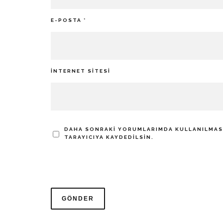
E-POSTA
*
İNTERNET SITESI
DAHA SONRAKI YORUMLARIMDA KULLANILMASI 
TARAYICIYA KAYDEDILSIN.