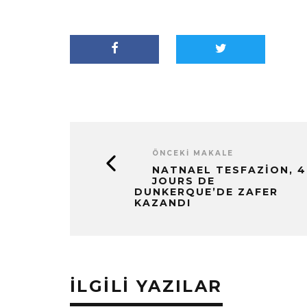
ÖNCEKI MAKALE
NATNAEL TESFAZION, 4
JOURS DE
DUNKERQUE’DE ZAFER
KAZANDI
İLGILI YAZILAR