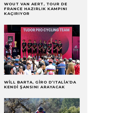
WOUT VAN AERT, TOUR DE
FRANCE HAZIRLIK KAMPINI
KAÇIRIYOR
WILL BARTA, GIRO D’ITALIA’DA
KENDI ŞANSINI ARAYACAK