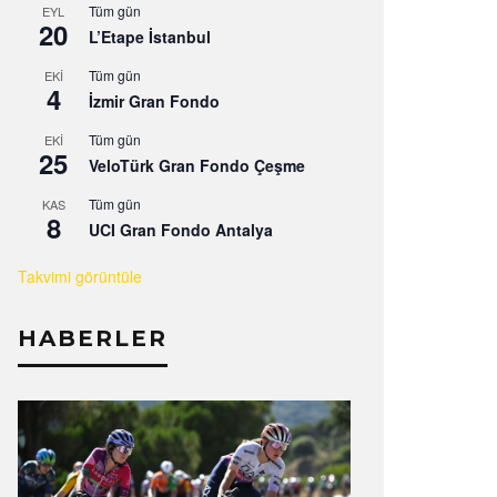
Tüm gün
EYL
20
L’Etape İstanbul
Tüm gün
EKI
4
İzmir Gran Fondo
Tüm gün
EKI
25
VeloTürk Gran Fondo Çeşme
Tüm gün
KAS
8
UCI Gran Fondo Antalya
Takvimi görüntüle
HABERLER