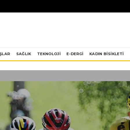
IŞLAR
SAĞLIK
TEKNOLOJI
E-DERGİ
KADIN BISIKLETI