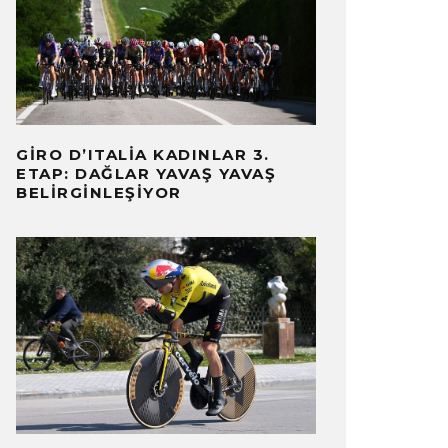
GIRO D’ITALIA KADINLAR 3.
ETAP: DAĞLAR YAVAŞ YAVAŞ
BELIRGINLEŞIYOR