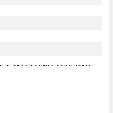
IÇIN ADIM, E-POSTA ADRESIM VE SITE ADRESIM BU