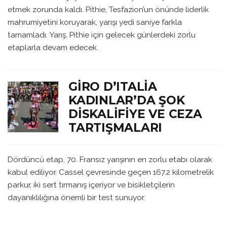
etmek zorunda kaldı. Pithie, Tesfazion’un önünde liderlik
mahrumiyetini koruyarak, yarışı yedi saniye farkla
tamamladı. Yarış, Pithie için gelecek günlerdeki zorlu
etaplarla devam edecek.
GIRO D’ITALIA
KADINLAR’DA ŞOK
DISKALIFIYE VE CEZA
TARTIŞMALARI
Dördüncü etap, 70. Fransız yarışının en zorlu etabı olarak
kabul ediliyor. Cassel çevresinde geçen 167.2 kilometrelik
parkur, iki sert tırmanış içeriyor ve bisikletçilerin
dayanıklılığına önemli bir test sunuyor.