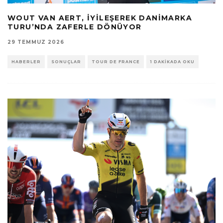
WOUT VAN AERT, İYILEŞEREK DANIMARKA
TURU’NDA ZAFERLE DÖNÜYOR
29 TEMMUZ 2026
HABERLER
SONUÇLAR
TOUR DE FRANCE
1 DAKIKADA OKU