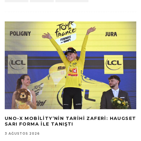
UNO-X MOBILITY’NIN TARIHI ZAFERI: HAUGSET
SARI FORMA ILE TANIŞTI
3 AĞUSTOS 2026