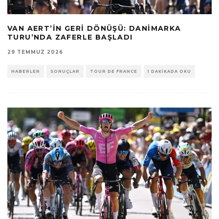
VAN AERT’IN GERI DÖNÜŞÜ: DANIMARKA
TURU’NDA ZAFERLE BAŞLADI
29 TEMMUZ 2026
HABERLER
SONUÇLAR
TOUR DE FRANCE
1 DAKIKADA OKU