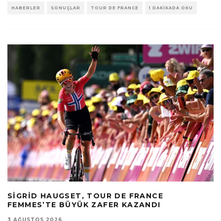
HABERLER
SONUÇLAR
TOUR DE FRANCE
1 DAKIKADA OKU
SIGRID HAUGSET, TOUR DE FRANCE
FEMMES’TE BÜYÜK ZAFER KAZANDI
3 AĞUSTOS 2026