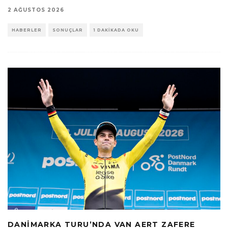
2 AĞUSTOS 2026
HABERLER
SONUÇLAR
1 DAKIKADA OKU
DANIMARKA TURU’NDA VAN AERT ZAFERE