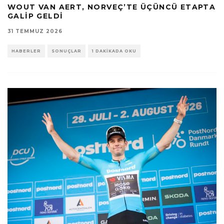
WOUT VAN AERT, NORVEÇ’TE ÜÇÜNCÜ ETAPTA
GALIP GELDI
31 TEMMUZ 2026
HABERLER
SONUÇLAR
1 DAKIKADA OKU