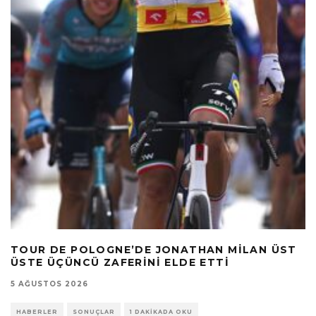
TOUR DE POLOGNE’DE JONATHAN MILAN ÜST
ÜSTE ÜÇÜNCÜ ZAFERINI ELDE ETTI
5 AĞUSTOS 2026
HABERLER
SONUÇLAR
1 DAKIKADA OKU