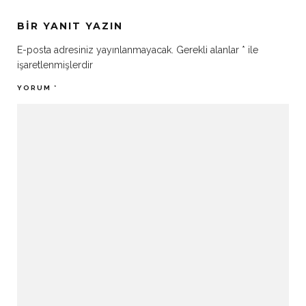
BIR YANIT YAZIN
E-posta adresiniz yayınlanmayacak.
Gerekli alanlar
*
ile
işaretlenmişlerdir
YORUM
*