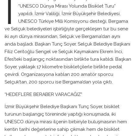
İ
“UNESCO Dünya Mirası Yolunda Bisiklet Turu”
yapıldı. İzmir Valiliği, İzmir Büyükşehir Belediyesi,
UNESCO Türkiye Milli Komisyonu desteği, Bergama
ve Selçuk belediyeleri işbirliğiyle gerçekleşen tur bu sene
iki ayrı dünya mirasından, Selçuk ve Bergama’dan aynı
anda başladı. Başkan Tunç Soyer, Selçuk Belediye Başkanı
Filiz Ceritoğlu Sengel ve Selçuk Kaymakamı Ekrem İnci,
Efes’teki başlangıç noktasından birlikte tura katıldı. Başkan
Soyer, yaklaşık 17 kilometre bisikletçilerle birlikte pedal
çevirdi. Organizasyona katılan 200 amatör sporcu
Selçuk’tan, 200 sporcu ise Bergama’dan yola çıktı.
“HEDEFLERE BERABER VARACAĞIZ”
İzmir Büyükşehir Belediye Başkanı Tunç Soyer, bisiklet
turunun başlangıç töreninde yaptığı konuşmada, iki
UNESCO dünya mirası ilçenin birbiriyle buluşmasının hem
kentin tarihi değerlerine sahip çıkmak hem de bisiklet