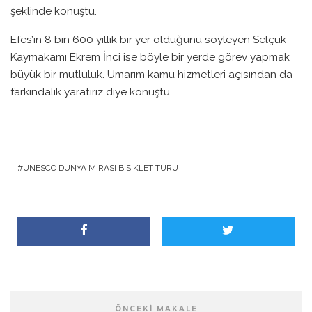
şeklinde konuştu.
Efes’in 8 bin 600 yıllık bir yer olduğunu söyleyen Selçuk
Kaymakamı Ekrem İnci ise böyle bir yerde görev yapmak
büyük bir mutluluk. Umarım kamu hizmetleri açısından da
farkındalık yaratırız diye konuştu.
UNESCO DÜNYA MIRASI BISIKLET TURU
ÖNCEKI MAKALE