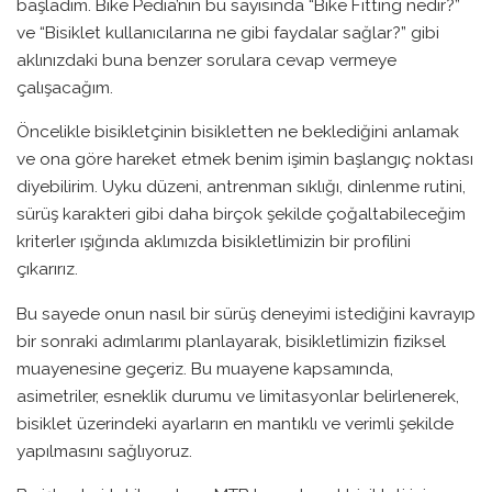
başladım. Bike Pedia’nın bu sayısında “Bike Fitting nedir?”
ve “Bisiklet kullanıcılarına ne gibi faydalar sağlar?” gibi
aklınızdaki buna benzer sorulara cevap vermeye
çalışacağım.
Öncelikle bisikletçinin bisikletten ne beklediğini anlamak
ve ona göre hareket etmek benim işimin başlangıç noktası
diyebilirim. Uyku düzeni, antrenman sıklığı, dinlenme rutini,
sürüş karakteri gibi daha birçok şekilde çoğaltabileceğim
kriterler ışığında aklımızda bisikletlimizin bir profilini
çıkarırız.
Bu sayede onun nasıl bir sürüş deneyimi istediğini kavrayıp
bir sonraki adımlarımı planlayarak, bisikletlimizin fiziksel
muayenesine geçeriz. Bu muayene kapsamında,
asimetriler, esneklik durumu ve limitasyonlar belirlenerek,
bisiklet üzerindeki ayarların en mantıklı ve verimli şekilde
yapılmasını sağlıyoruz.