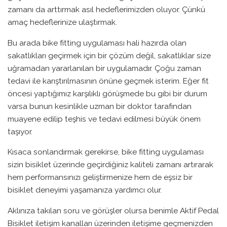
zamanı da arttırmak asıl hedeflerimizden oluyor. Çünkü
amaç hedeflerinize ulaştırmak.
Bu arada bike fitting uygulaması hali hazırda olan
sakatlıkları geçirmek için bir çözüm değil, sakatlıklar size
uğramadan yararlanılan bir uygulamadır. Çoğu zaman
tedavi ile karıştırılmasının önüne geçmek isterim. Eğer fit
öncesi yaptığımız karşılıklı görüşmede bu gibi bir durum
varsa bunun kesinlikle uzman bir doktor tarafından
muayene edilip teşhis ve tedavi edilmesi büyük önem
taşıyor.
Kısaca sonlandırmak gerekirse, bike fitting uygulaması
sizin bisiklet üzerinde geçirdiğiniz kaliteli zamanı artırarak
hem performansınızı geliştirmenize hem de eşsiz bir
bisiklet deneyimi yaşamanıza yardımcı olur.
Aklınıza takılan soru ve görüşler olursa benimle Aktif Pedal
Bisiklet iletişim kanalları üzerinden iletişime geçmenizden