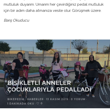
mutluluk duyarım. Umarım her çevirdiğiniz pedal mutluluk
için bir adım daha atmanıza vesile olur. Görüşmek üzere.
Barış Okuducu
BISIKLETLI ANNELER
ÇOCUKLARIYLA PEDALLADI
BIKEPEDIA
·
HABERLER
·
13 KASIM 2019
·
0 YORUM
·
0
1 DAKIKADA OKU
·