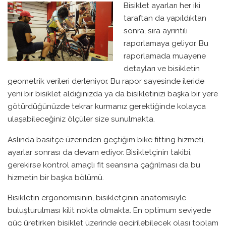
Bisiklet ayarları her iki
taraftan da yapıldıktan
sonra, sıra ayrıntılı
raporlamaya geliyor. Bu
raporlamada muayene
detayları ve bisikletin
geometrik verileri derleniyor. Bu rapor sayesinde ileride
yeni bir bisiklet aldığınızda ya da bisikletinizi başka bir yere
götürdüğünüzde tekrar kurmanız gerektiğinde kolayca
ulaşabileceğiniz ölçüler size sunulmakta.
Aslında basitçe üzerinden geçtiğim bike fitting hizmeti,
ayarlar sonrası da devam ediyor. Bisikletçinin takibi,
gerekirse kontrol amaçlı fit seansına çağrılması da bu
hizmetin bir başka bölümü.
Bisikletin ergonomisinin, bisikletçinin anatomisiyle
buluşturulması kilit nokta olmakta. En optimum seviyede
güç üretirken bisiklet üzerinde geçirilebilecek olası toplam