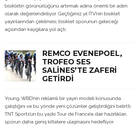
bisikletin görünürlüğünü artırmak adına önemli bir adım
olarak değerlendiriliyor. Geçtiğimiz yıl ITV’nin bisiklet
yayınlarından çekilmesi, bisiklet sporunun geleceği
açısından kaygılara yol açtı.
REMCO EVENEPOEL,
TROFEO SES
SALINES’TE ZAFERI
GETIRDI
Young, WBD’nin reklamlı bir yayın modeli konusunda
çalıştığını ve bu yönde yeni çözümler geliştirdiğini belirtti.
TNT Sports’un bu yazki Tour de France’a dair hazırlıkları,
sporun daha geniş kitlelere ulaşmasını hedefliyor.