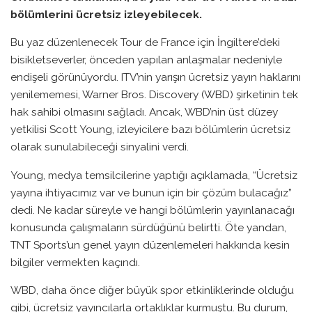
bölümlerini ücretsiz izleyebilecek.
Bu yaz düzenlenecek Tour de France için İngiltere’deki
bisikletseverler, önceden yapılan anlaşmalar nedeniyle
endişeli görünüyordu. ITV’nin yarışın ücretsiz yayın haklarını
yenilememesi, Warner Bros. Discovery (WBD) şirketinin tek
hak sahibi olmasını sağladı. Ancak, WBD’nin üst düzey
yetkilisi Scott Young, izleyicilere bazı bölümlerin ücretsiz
olarak sunulabileceği sinyalini verdi.
Young, medya temsilcilerine yaptığı açıklamada, “Ücretsiz
yayına ihtiyacımız var ve bunun için bir çözüm bulacağız”
dedi. Ne kadar süreyle ve hangi bölümlerin yayınlanacağı
konusunda çalışmaların sürdüğünü belirtti. Öte yandan,
TNT Sports’un genel yayın düzenlemeleri hakkında kesin
bilgiler vermekten kaçındı.
WBD, daha önce diğer büyük spor etkinliklerinde olduğu
gibi, ücretsiz yayıncılarla ortaklıklar kurmuştu. Bu durum,