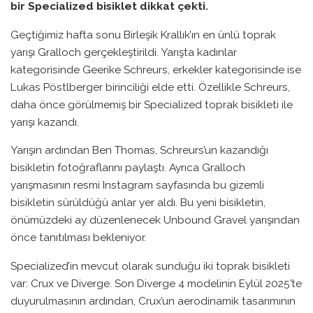
bir Specialized bisiklet dikkat çekti.
Geçtiğimiz hafta sonu Birleşik Krallık’ın en ünlü toprak
yarışı Gralloch gerçekleştirildi. Yarışta kadınlar
kategorisinde Geerike Schreurs, erkekler kategorisinde ise
Lukas Pöstlberger birinciliği elde etti. Özellikle Schreurs,
daha önce görülmemiş bir Specialized toprak bisikleti ile
yarışı kazandı.
Yarışın ardından Ben Thomas, Schreurs’un kazandığı
bisikletin fotoğraflarını paylaştı. Ayrıca Gralloch
yarışmasının resmi Instagram sayfasında bu gizemli
bisikletin sürüldüğü anlar yer aldı. Bu yeni bisikletin,
önümüzdeki ay düzenlenecek Unbound Gravel yarışından
önce tanıtılması bekleniyor.
Specialized’in mevcut olarak sunduğu iki toprak bisikleti
var: Crux ve Diverge. Son Diverge 4 modelinin Eylül 2025’te
duyurulmasının ardından, Crux’un aerodinamik tasarımının