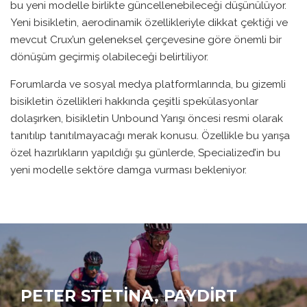
bu yeni modelle birlikte güncellenebileceği düşünülüyor.
Yeni bisikletin, aerodinamik özellikleriyle dikkat çektiği ve
mevcut Crux’un geleneksel çerçevesine göre önemli bir
dönüşüm geçirmiş olabileceği belirtiliyor.
Forumlarda ve sosyal medya platformlarında, bu gizemli
bisikletin özellikleri hakkında çeşitli spekülasyonlar
dolaşırken, bisikletin Unbound Yarışı öncesi resmi olarak
tanıtılıp tanıtılmayacağı merak konusu. Özellikle bu yarışa
özel hazırlıkların yapıldığı şu günlerde, Specialized’in bu
yeni modelle sektöre damga vurması bekleniyor.
PETER STETINA, PAYDIRT