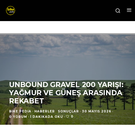
UNBOUND GRAVEL 200 YARIŞI:
YAĞMUR VE GÜNEŞ ARASINDA
REKABET
BIKE PEDIA
·
HABERLER
SONUÇLAR
·
30 MAYIS 2026
·
0
0 YORUM
·
1 DAKIKADA OKU
·