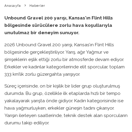
Anasayfa
Haberler
Unbound Gravel 200 yarışı, Kansas'ın Flint Hills
bölgesinde sürücülere zorlu hava koşullarıyla
unutulmaz bir deneyim sunuyor.
2026 Unbound Gravel 200 yarışı, Kansas’ın Flint Hills
bölgesinde gerçekleştiriliyor. Yarış, ağır Yağmur ve
şimşeklerin eşlik ettiği zorlu bir atmosferde devam ediyor.
Erkekler ve kadınlar kategorilerinde elit sporcular, toplam
333 km’lik zorlu güzergahta yarışıyor.
Süreç içerisinde, on bir kişilik bir lider grup oluşturulmuş
durumda. Bu grup, özellikle ilk etaplarda hızlı bir tempo
yakalayarak yarışta önde gidiyor. Kadın kategorisinde ise
hava yağmurluyken, erkekler güneşin tadını çıkarıyor.
Yarışın ilerleyen saatlerinde, teknik destek alan sporcuların
durumu takip ediliyor.