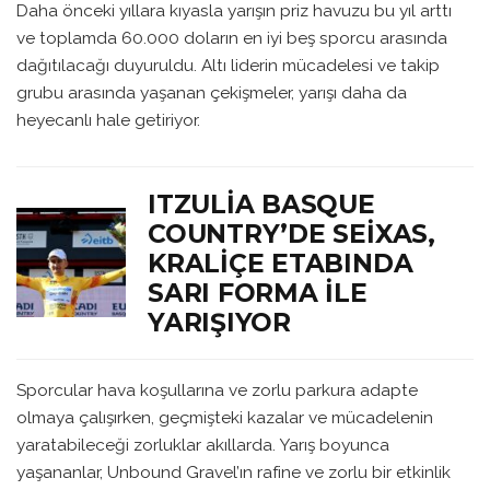
Daha önceki yıllara kıyasla yarışın priz havuzu bu yıl arttı
ve toplamda 60.000 doların en iyi beş sporcu arasında
dağıtılacağı duyuruldu. Altı liderin mücadelesi ve takip
grubu arasında yaşanan çekişmeler, yarışı daha da
heyecanlı hale getiriyor.
ITZULIA BASQUE
COUNTRY’DE SEIXAS,
KRALIÇE ETABINDA
SARI FORMA ILE
YARIŞIYOR
Sporcular hava koşullarına ve zorlu parkura adapte
olmaya çalışırken, geçmişteki kazalar ve mücadelenin
yaratabileceği zorluklar akıllarda. Yarış boyunca
yaşananlar, Unbound Gravel’ın rafine ve zorlu bir etkinlik