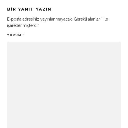
BIR YANIT YAZIN
E-posta adresiniz yayınlanmayacak.
Gerekli alanlar
*
ile
işaretlenmişlerdir
YORUM
*