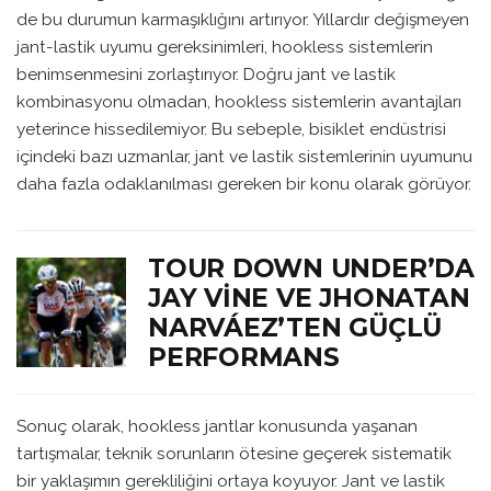
de bu durumun karmaşıklığını artırıyor. Yıllardır değişmeyen
jant-lastik uyumu gereksinimleri, hookless sistemlerin
benimsenmesini zorlaştırıyor. Doğru jant ve lastik
kombinasyonu olmadan, hookless sistemlerin avantajları
yeterince hissedilemiyor. Bu sebeple, bisiklet endüstrisi
içindeki bazı uzmanlar, jant ve lastik sistemlerinin uyumunu
daha fazla odaklanılması gereken bir konu olarak görüyor.
TOUR DOWN UNDER’DA
JAY VINE VE JHONATAN
NARVÁEZ’TEN GÜÇLÜ
PERFORMANS
Sonuç olarak, hookless jantlar konusunda yaşanan
tartışmalar, teknik sorunların ötesine geçerek sistematik
bir yaklaşımın gerekliliğini ortaya koyuyor. Jant ve lastik