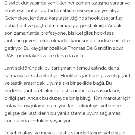
Bisiklet dünyasında yenilikler her zaman tartışma yaratır ve
hookless jantlar, bu tartışmaların merkezinde yer alıyor.
Geleneksel jantlarla karşılaştırıldığında hookless jantlar,
daha hafif ve güçlü olma amacıyla geliştirilmişti. Ancak
son zamanlarda profesyonel bisikletçiler, hookless
jantların güvenli olup olmadığı konusunda endişelerini dile
getiriyor. Bu kaygılar özellikle Thomas De Gendt’in 2024
UAE Turu’ndaki kaza ile daha da arttı.
Jant sektöründeki bu tartışmanın temeli aslında daha
karmaşık bir sistemle ilgili. Hookless jantların güvenliği, jant
ve lastik arasındaki uyuma sıkı bir şekilde bağlı. Bu
nedenle, jant üreticileri ile lastik üreticileri arasındaki iş
birliği şart. Ancak bu düzeyde bir iş birliği, tüm markalar için
kolay bir uygulama olamıyor. Jant teknolojisi yeterince
gelişse de, lastiklerin bu yeni sistemle uyum sağlaması
konusunda zorluklar yaşanıyor.
Tüketici algısı ve mevcut lastik standartlarının yetersizliği