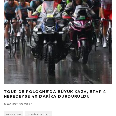
TOUR DE POLOGNE’DA BÜYÜK KAZA, ETAP 4
NEREDEYSE 40 DAKIKA DURDURULDU
6 AĞUSTOS 2026
HABERLER
1 DAKIKADA OKU