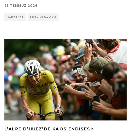
25 TEMMUZ 2026
HABERLER
1 DAKIKADA OKU
L’ALPE D’HUEZ’DE KAOS ENDIŞESI: