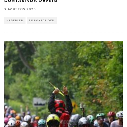
DÜNYASINDA DEVRIM
7 AĞUSTOS 2026
HABERLER
1 DAKIKADA OKU