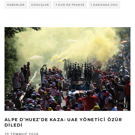
HABERLER
SONUÇLAR
TOUR DE FRANCE
1 DAKIKADA OKU
ALPE D’HUEZ’DE KAZA: UAE YÖNETICI ÖZÜR
DILEDI
25 TEMMUZ 2026