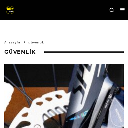
Anasayfa
güvenlik
GÜVENLIK