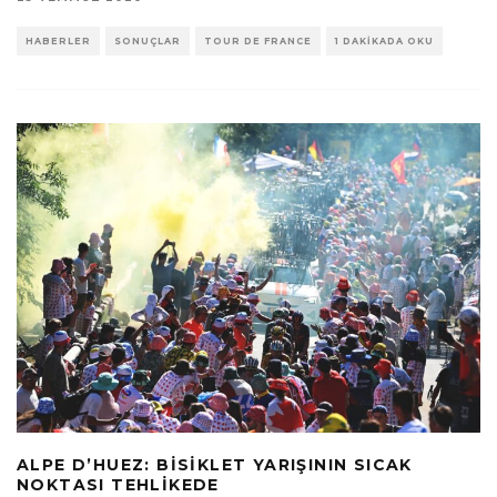
HABERLER
SONUÇLAR
TOUR DE FRANCE
1 DAKIKADA OKU
ALPE D’HUEZ: BISIKLET YARIŞININ SICAK
NOKTASI TEHLIKEDE