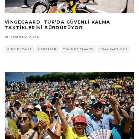
VINGEGAARD, TUR’DA GÜVENLI KALMA
TAKTIKLERINI SÜRDÜRÜYOR
10 TEMMUZ 2026
GIRO D ITALIA
HABERLER
TOUR DE FRANCE
1 DAKIKADA OKU