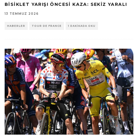
BISIKLET YARIŞI ÖNCESI KAZA: SEKIZ YARALI
13 TEMMUZ 2026
HABERLER
TOUR DE FRANCE
1 DAKIKADA OKU