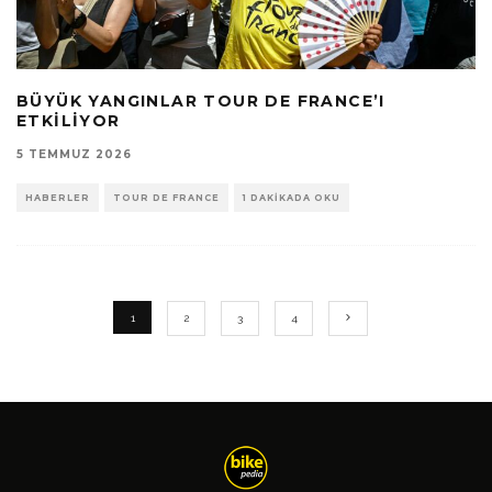
BÜYÜK YANGINLAR TOUR DE FRANCE’I
ETKILIYOR
5 TEMMUZ 2026
HABERLER
TOUR DE FRANCE
1 DAKIKADA OKU
1
2
3
4