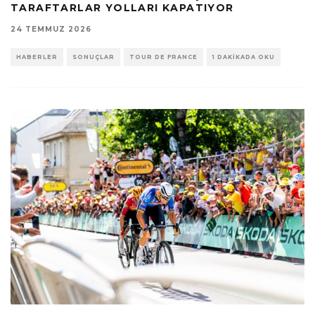
TARAFTARLAR YOLLARI KAPATIYOR
24 TEMMUZ 2026
HABERLER
SONUÇLAR
TOUR DE FRANCE
1 DAKIKADA OKU